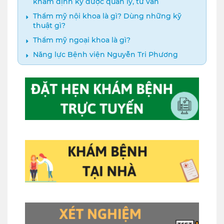
khám định kỳ được quản lý, tư vấn
Thẩm mỹ nội khoa là gì? Dùng những kỹ
thuật gì?
Thẩm mỹ ngoại khoa là gì?
Năng lực Bệnh viện Nguyễn Tri Phương