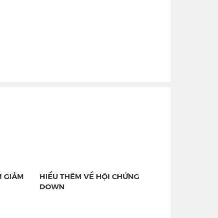
M GIẢM
HIỂU THÊM VỀ HỘI CHỨNG
DOWN