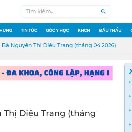
CHUNG
TIN TỨC
GÓC Y HỌC
KHCN
ĐẤU THẦU
 Bà Nguyễn Thị Diệu Trang (tháng 04.2026)
Thị Diệu Trang (tháng