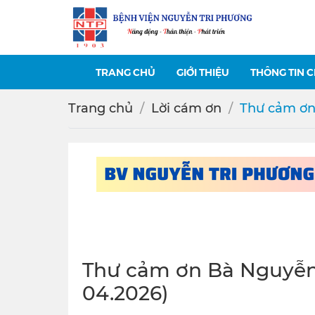
TRANG CHỦ
GIỚI THIỆU
THÔNG TIN 
Trang chủ
Lời cám ơn
Thư cảm ơn
Thư cảm ơn Bà Nguyễn 
04.2026)