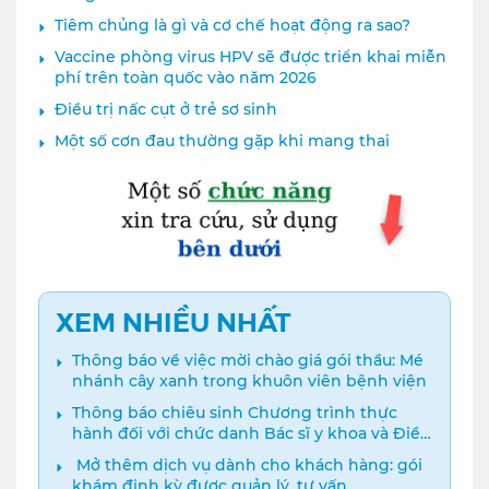
Tiêm chủng là gì và cơ chế hoạt động ra sao?
Vaccine phòng virus HPV sẽ được triển khai miễn
phí trên toàn quốc vào năm 2026
Điều trị nấc cụt ở trẻ sơ sinh
Một số cơn đau thường gặp khi mang thai
XEM NHIỀU NHẤT
Thông báo về việc mời chào giá gói thầu: Mé
nhánh cây xanh trong khuôn viên bệnh viện
Thông báo chiêu sinh Chương trình thực
hành đối với chức danh Bác sĩ y khoa và Điều
dưỡng năm 2024
️ Mở thêm dịch vụ dành cho khách hàng: gói
khám định kỳ được quản lý, tư vấn