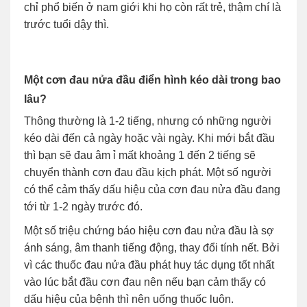
chỉ phổ biến ở nam giới khi họ còn rất trẻ, thậm chí là
trước tuổi dậy thì.
Một cơn đau nửa đầu điển hình kéo dài trong bao
lâu?
Thông thường là 1-2 tiếng, nhưng có những người
kéo dài đến cả ngày hoặc vài ngày. Khi mới bắt đầu
thì bạn sẽ đau âm ỉ mất khoảng 1 đến 2 tiếng sẽ
chuyển thành cơn đau đầu kịch phát. Một số người
có thể cảm thấy dấu hiệu của cơn đau nửa đầu đang
tới từ 1-2 ngày trước đó.
Một số triệu chứng báo hiệu cơn đau nửa đầu là sợ
ánh sáng, âm thanh tiếng động, thay đổi tính nết. Bởi
vì các thuốc đau nửa đầu phát huy tác dụng tốt nhất
vào lúc bắt đầu cơn đau nên nếu bạn cảm thấy có
dấu hiệu của bệnh thì nên uống thuốc luôn.