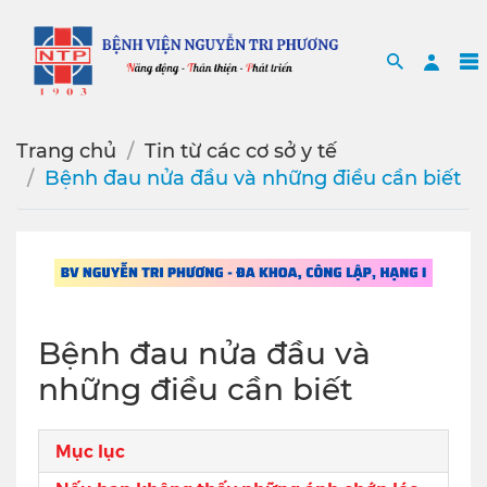
Search
Sea
Trang chủ
Tin từ các cơ sở y tế
Bệnh đau nửa đầu và những điều cần biết
Bệnh đau nửa đầu và
những điều cần biết
Mục lục