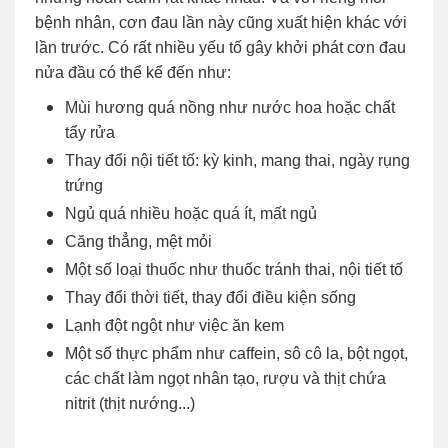
bệnh nhân, cơn đau lần này cũng xuất hiện khác với
lần trước. Có rất nhiều yếu tố gây khởi phát cơn đau
nửa đầu có thể kể đến như:
Mùi hương quá nồng như nước hoa hoặc chất
tẩy rửa
Thay đổi nội tiết tố: kỳ kinh, mang thai, ngày rụng
trứng
Ngủ quá nhiều hoặc quá ít, mất ngủ
Căng thẳng, mệt mỏi
Một số loại thuốc như thuốc tránh thai, nội tiết tố
Thay đổi thời tiết, thay đổi điều kiện sống
Lạnh đột ngột như việc ăn kem
Một số thực phẩm như caffein, sô cô la, bột ngọt,
các chất làm ngọt nhân tạo, rượu và thịt chứa
nitrit (thịt nướng...)