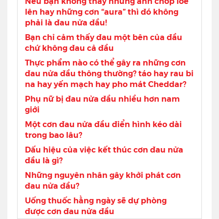
Nếu bạn không thấy những ánh chớp lóe
lên hay những cơn “aura” thì đó không
phải là đau nửa đầu!
Bạn chỉ cảm thấy đau một bên của đầu
chứ không đau cả đầu
Thực phẩm nào có thể gây ra những cơn
đau nửa đầu thông thường? táo hay rau bi
na hay yến mạch hay pho mát Cheddar?
Phụ nữ bị đau nửa đầu nhiều hơn nam
giới
Một cơn đau nửa đầu điển hình kéo dài
trong bao lâu?
Dấu hiệu của việc kết thúc cơn đau nửa
đầu là gì?
Những nguyên nhân gây khởi phát cơn
đau nửa đầu?
Uống thuốc hằng ngày sẽ dự phòng
được cơn đau nửa đầu