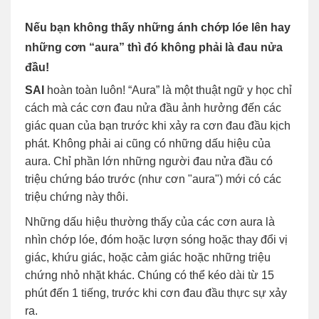
Nếu bạn không thấy những ánh chớp lóe lên hay
những cơn “aura” thì đó không phải là đau nửa
đầu!
SAI
hoàn toàn luôn! “Aura” là một thuật ngữ y học chỉ
cách mà các cơn đau nửa đầu ảnh hưởng đến các
giác quan của bạn trước khi xảy ra cơn đau đầu kịch
phát. Không phải ai cũng có những dấu hiệu của
aura. Chỉ phần lớn những người đau nửa đầu có
triệu chứng báo trước (như cơn "aura") mới có các
triệu chứng này thôi.
Những dấu hiệu thường thấy của các cơn aura là
nhìn chớp lóe, đóm hoặc lượn sóng hoặc thay đổi vị
giác, khứu giác, hoặc cảm giác hoặc những triệu
chứng nhỏ nhặt khác. Chúng có thể kéo dài từ 15
phút đến 1 tiếng, trước khi cơn đau đầu thực sự xảy
ra.