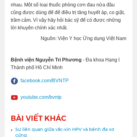
nhau. Một số loại thuốc phòng cơn đau nửa đầu
cũng được dùng để để điều trị tăng huyết áp, co giật,
trầm cảm. Vì vậy hãy hỏi bác sỹ để có được những
lời khuyên chính xác nhất.
Nguồn: Viện Y học Ứng dụng Việt Nam
Bệnh viện Nguyễn Tri Phương
- Đa khoa Hạng I
Thành phố Hồ Chí Minh
facebook.com/BVNTP
youtube.com/bvntp
BÀI VIẾT KHÁC
Sự liên quan giữa vắc-xin HPV và bệnh đa xơ
cứng