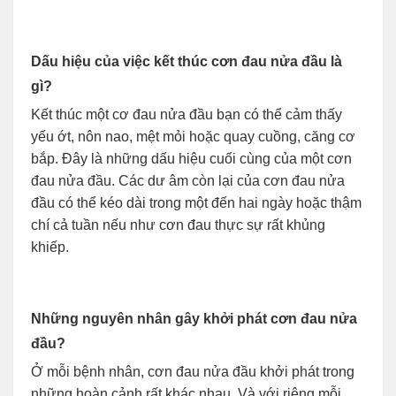
Dấu hiệu của việc kết thúc cơn đau nửa đầu là
gì?
Kết thúc một cơ đau nửa đầu bạn có thể cảm thấy
yếu ớt, nôn nao, mệt mỏi hoặc quay cuồng, căng cơ
bắp. Đây là những dấu hiệu cuối cùng của một cơn
đau nửa đầu. Các dư âm còn lại của cơn đau nửa
đầu có thể kéo dài trong một đến hai ngày hoặc thậm
chí cả tuần nếu như cơn đau thực sự rất khủng
khiếp.
Những nguyên nhân gây khởi phát cơn đau nửa
đầu?
Ở mỗi bệnh nhân, cơn đau nửa đầu khởi phát trong
những hoàn cảnh rất khác nhau. Và với riêng mỗi