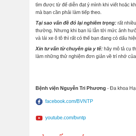
tìm được từ để diễn đạt ý mình khi viết hoặc kh
mà bạn cần phải làm tiếp theo.
Tại sao vấn đề đó lại nghiêm trọng:
rất nhiều
thường. Nhưng khi bạn lú lẫn tới mức ảnh hưở
và lái xe ô tô thì rất có thể bạn đang có dấu h
Xin tư vấn từ chuyên gia y tế:
hãy mô tả cụ th
làm những thử nghiệm đơn giản về trí nhớ của
Bệnh viện Nguyễn Tri Phương
- Đa khoa Hạ
facebook.com/BVNTP
youtube.com/bvntp