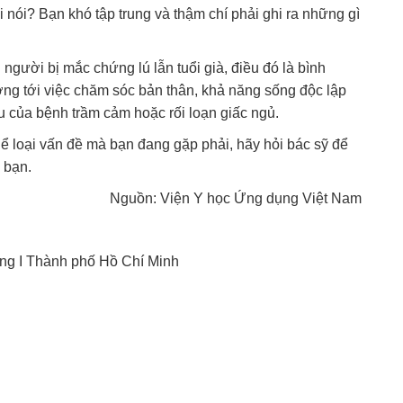
i nói? Bạn khó tập trung và thậm chí phải ghi ra những gì
 người bị mắc chứng lú lẫn tuổi già, điều đó là bình
ng tới việc chăm sóc bản thân, khả năng sống độc lập
iệu của bệnh trầm cảm hoặc rối loạn giấc ngủ.
ể loại vấn đề mà bạn đang gặp phải, hãy hỏi bác sỹ để
 bạn.
Nguồn: Viện Y học Ứng dụng Việt Nam
ng I Thành phố Hồ Chí Minh