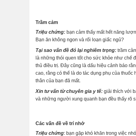
Trầm cảm
Triệu chứng:
bạn cảm thấy mất hết năng lượng
Bạn ăn không ngon và rối loạn giấc ngủ?
Tại sao vấn đề đó lại nghiêm trọng:
trầm cảm
là những thói quen tốt cho sức khỏe như chế đ
thủ điều trị. Đây cũng là dấu hiệu cảnh báo 
cao, rằng có thể là do tác dụng phụ của thuố
thân của bạn đã mất.
Xin tư vấn từ chuyên gia y tế:
giải thích với
và những người xung quanh bạn đều thấy rõ sự
Các vấn đề về trí nhớ
Triệu chứng
: bạn gặp khó khăn trong việc nhớ