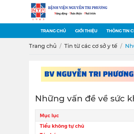
TRANG CHỦ
GIỚI THIỆU
THÔNG TIN 
Trang chủ
Tin từ các cơ sở y tế
Nhữ
Những vấn đề về sức k
Mục lục
Tiểu không tự chủ