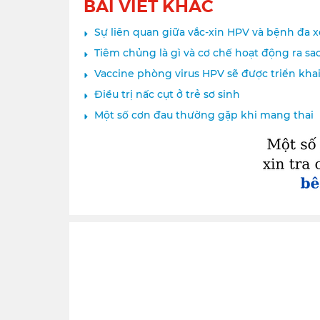
BÀI VIẾT KHÁC
Sự liên quan giữa vắc-xin HPV và bệnh đa 
Tiêm chủng là gì và cơ chế hoạt động ra sa
Vaccine phòng virus HPV sẽ được triển kha
Điều trị nấc cụt ở trẻ sơ sinh
Một số cơn đau thường gặp khi mang thai