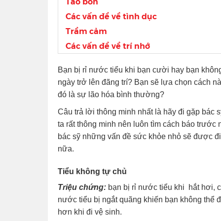
Táo bón
Các vấn đề về tình dục
Trầm cảm
Các vấn đề về trí nhớ
Bạn bị rỉ nước tiểu khi bạn cười hay bạn khôn
ngày trở lên đãng trí? Bạn sẽ lựa chọn cách nà
đó là sự lão hóa bình thường?
Câu trả lời thông minh nhất là hãy đi gặp bác 
ta rất thông minh nên luôn tìm cách báo trước
bác sỹ những vấn đề sức khỏe nhỏ sẽ được điề
nữa.
Tiểu không tự chủ
Triệu chứng:
bạn bị rỉ nước tiểu khi hắt hơi,
nước tiểu bị ngắt quãng khiến bạn không thể đ
hơn khi đi vệ sinh.