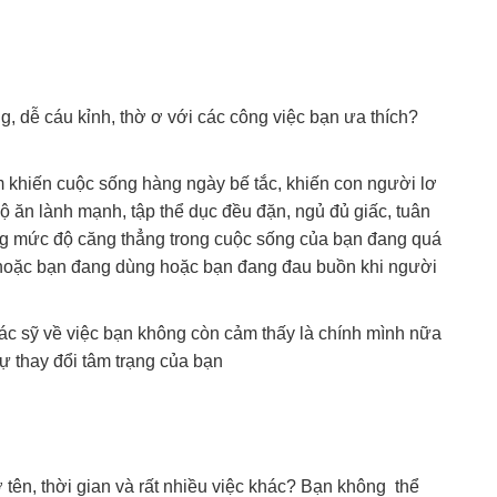
, dễ cáu kỉnh, thờ ơ với các công việc bạn ưa thích?
 khiến cuộc sống hàng ngày bế tắc, khiến con người lơ
ộ ăn lành mạnh, tập thể dục đều đặn, ngủ đủ giấc, tuân
rằng mức độ căng thẳng trong cuộc sống của bạn đang quá
c hoặc bạn đang dùng hoặc bạn đang đau buồn khi người
 bác sỹ về việc bạn không còn cảm thấy là chính mình nữa
 thay đổi tâm trạng của bạn
 tên, thời gian và rất nhiều việc khác? Bạn không thể