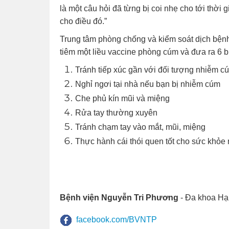
là một câu hỏi đã từng bị coi nhẹ cho tới thời 
cho điều đó.”
Trung tâm phòng chống và kiểm soát dịch bện
tiêm một liều vaccine phòng cúm và đưa ra 6 
Tránh tiếp xúc gần với đối tượng nhiễm c
Nghỉ ngơi tại nhà nếu bạn bị nhiễm cúm
Che phủ kín mũi và miệng
Rửa tay thường xuyên
Tránh chạm tay vào mắt, mũi, miệng
Thực hành cái thói quen tốt cho sức khỏe
Bệnh viện Nguyễn Tri Phương
- Đa khoa Hạ
facebook.com/BVNTP