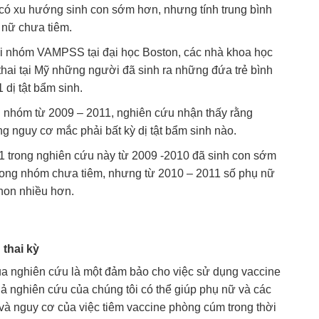
ó xu hướng sinh con sớm hơn, nhưng tính trung bình
 nữ chưa tiêm.
i nhóm VAMPSS tại đại học Boston, các nhà khoa học
thai tại Mỹ những người đã sinh ra những đứa trẻ bình
 dị tật bẩm sinh.
i nhóm từ 2009 – 2011, nghiên cứu nhận thấy rằng
g nguy cơ mắc phải bất kỳ dị tật bẩm sinh nào.
 trong nghiên cứu này từ 2009 -2010 đã sinh con sớm
trong nhóm chưa tiêm, nhưng từ 2010 – 2011 số phụ nữ
non nhiều hơn.
 thai kỳ
ủa nghiên cứu là một đảm bảo cho việc sử dụng vaccine
quả nghiên cứu của chúng tôi có thể giúp phụ nữ và các
và nguy cơ của việc tiêm vaccine phòng cúm trong thời