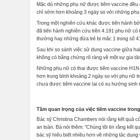
Mặc dù những phụ nữ được tiêm vaccine đều c
chỉ sớm hơn khoảng 3 ngày so với những phụ
Trong một nghiên cứu khác được tiến hành bở
đã tiến hành nghiên cứu trên 4.191 phụ nữ có 
thường hay những đứa trẻ bị mắc 1 trong số 41
Sau khi so sánh việc sử dụng vaccine giữa ha
không có bằng chứng rõ ràng về một sự gia tăn
Những phụ nữ có thai được tiêm vaccine H1N1
hơn trung bình khoảng 2 ngày so với phụ nữ 
chưa được tiêm vaccine lại có xu hướng sinh 
Tầm quan trọng của việc tiêm vaccine trong
Bác sỹ Christina Chambers nói rằng kết quả c
an toàn. Bà nói thêm: “Chúng tôi tin rằng kết 
bác sỹ hiểu biết nhiều hơn về những tác dụng 