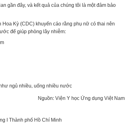
gian gần đây, và kết quả của chúng tôi là một đảm bảo
h Hoa Kỳ (CDC) khuyến cáo rằng phụ nữ có thai nên
bước để giúp phòng lây nhiễm:
úm
 như ngủ nhiều, uống nhiều nước
Nguồn: Viện Y học Ứng dụng Việt Nam
ng I Thành phố Hồ Chí Minh