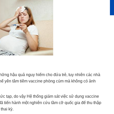
 những hậu quả nguy hiểm cho đứa trẻ, tuy nhiên các nhà
thể yên tâm tiêm vaccine phòng cúm mà không có ảnh
c tạp, do vậy Hệ thống giám sát việc sử dụng vaccine
đã tiến hành một nghiên cứu tầm cỡ quốc gia để thu thập
thai kỳ.