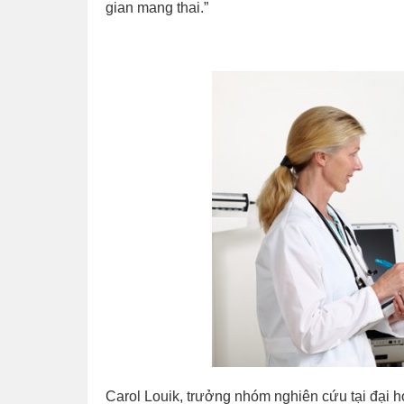
gian mang thai.”
Carol Louik, trưởng nhóm nghiên cứu tại đại họ