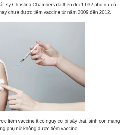
c sỹ Christina Chambers đã theo dõi 1.032 phụ nữ có
hay chưa được tiêm vaccine từ năm 2009 đến 2012.
c tiêm vaccine ít có nguy cơ bị sẩy thai, sinh con mang
ững phụ nữ không được tiêm vaccine.