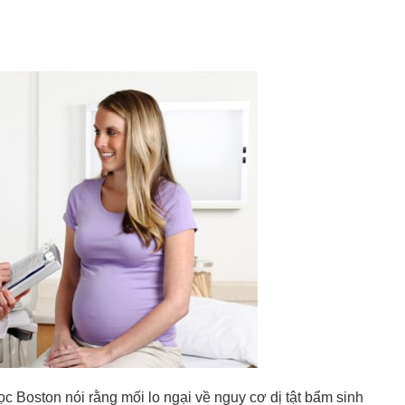
c Boston nói rằng mối lo ngại về nguy cơ dị tật bẩm sinh