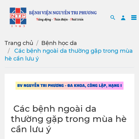
Search
Sea
Trang chủ
Bệnh học da
️ Các bệnh ngoài da thường gặp trong mùa
hè cần lưu ý
️ Các bệnh ngoài da
thường gặp trong mùa hè
cần lưu ý