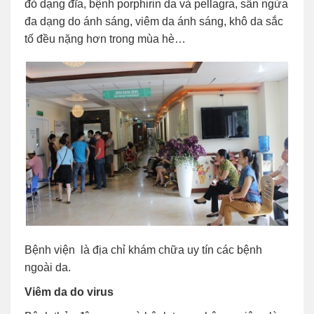
đỏ dạng đĩa, bệnh porphirin da và pellagra, sẩn ngứa
đa dạng do ánh sáng, viêm da ánh sáng, khô da sắc
tố đều nặng hơn trong mùa hè…
Bệnh viện là địa chỉ khám chữa uy tín các bệnh
ngoài da.
Viêm da do virus