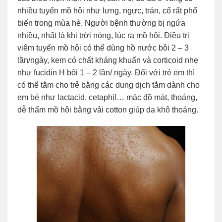
nhiều tuyến mồ hôi như lưng, ngực, trán, cổ rất phổ
biến trong mùa hè. Người bệnh thường bị ngứa
nhiều, nhất là khi trời nóng, lúc ra mồ hôi. Điều trị
viêm tuyến mồ hôi có thể dùng hồ nước bôi 2 – 3
lần/ngày, kem có chất kháng khuẩn và corticoid nhẹ
như fucidin H bôi 1 – 2 lần/ ngày. Đối với trẻ em thì
có thể tắm cho trẻ bằng các dung dịch tắm dành cho
em bé như lactacid, cetaphil… mặc đồ mát, thoáng,
dễ thấm mồ hôi bằng vải cotton giúp da khô thoáng.