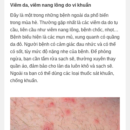
Viêm da, viêm nang lông do vi khuẩn
Đây là một trong những bệnh ngoài da phổ biến
trong mùa hè. Thường gặp nhất là các viêm da do tụ
cầu, liên cầu như viêm nang lông, bệnh chốc, nhọt…
Bệnh biểu hiện là các mụn mủ, xung quanh có quầng
da đỏ. Người bệnh có cảm giác đau nhức và có thể
có sốt, tùy mức độ nặng nhẹ của bệnh. Để phòng
ngừa, bạn cần tắm rửa sạch sẽ, thường xuyên thay
quần áo, đảm bảo cho làn da luôn khô và sạch sẽ.
Ngoài ra bạn có thể dùng các loại thuốc sát khuẩn,
chống khuẩn.