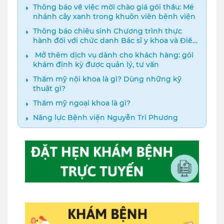
Thông báo về việc mời chào giá gói thầu: Mé
nhánh cây xanh trong khuôn viên bệnh viện
Thông báo chiêu sinh Chương trình thực
hành đối với chức danh Bác sĩ y khoa và Điều
dưỡng năm 2024
️ Mở thêm dịch vụ dành cho khách hàng: gói
khám định kỳ được quản lý, tư vấn
Thẩm mỹ nội khoa là gì? Dùng những kỹ
thuật gì?
Thẩm mỹ ngoại khoa là gì?
Năng lực Bệnh viện Nguyễn Tri Phương