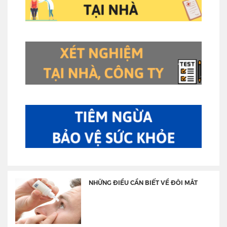
NHỮNG ĐIỀU CẦN BIẾT VỀ ĐÔI MẮT