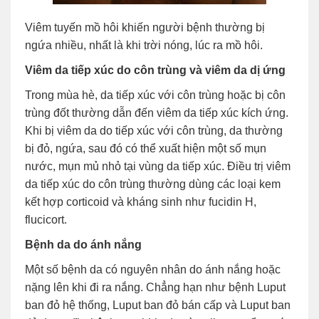
Viêm tuyến mồ hôi khiến người bệnh thường bị
ngứa nhiều, nhất là khi trời nóng, lúc ra mồ hôi.
Viêm da tiếp xúc do côn trùng và viêm da dị ứng
Trong mùa hè, da tiếp xúc với côn trùng hoặc bị côn
trùng đốt thường dẫn đến viêm da tiếp xúc kích ứng.
Khi bị viêm da do tiếp xúc với côn trùng, da thường
bị đỏ, ngứa, sau đó có thể xuất hiện một số mụn
nước, mụn mủ nhỏ tại vùng da tiếp xúc. Điều trị viêm
da tiếp xúc do côn trùng thường dùng các loại kem
kết hợp corticoid và kháng sinh như fucidin H,
flucicort.
Bệnh da do ánh nắng
Một số bệnh da có nguyên nhân do ánh nắng hoặc
nặng lên khi đi ra nắng. Chẳng hạn như bệnh Luput
ban đỏ hệ thống, Luput ban đỏ bán cấp và Luput ban