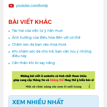
youtube.com/bvntp
BÀI VIẾT KHÁC
Tác hại của việc tự ý nặn mụn
Ảnh hưởng của điều hòa đến với cơ thể
Chăm sóc da bạn vào mùa mưa
Khi chăm sóc da cho trẻ, bạn cần lưu ý những
điều này
Cẩn thận khi bị say nắng
XEM NHIỀU NHẤT