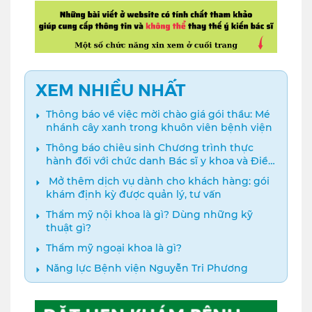
XEM NHIỀU NHẤT
Thông báo về việc mời chào giá gói thầu: Mé
nhánh cây xanh trong khuôn viên bệnh viện
Thông báo chiêu sinh Chương trình thực
hành đối với chức danh Bác sĩ y khoa và Điều
dưỡng năm 2024
️ Mở thêm dịch vụ dành cho khách hàng: gói
khám định kỳ được quản lý, tư vấn
Thẩm mỹ nội khoa là gì? Dùng những kỹ
thuật gì?
Thẩm mỹ ngoại khoa là gì?
Năng lực Bệnh viện Nguyễn Tri Phương