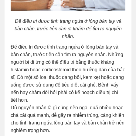
Để điều trị được tình trạng ngứa ở lòng bàn tay và
bàn chân, trước tiên cần đi khám để tìm ra nguyên
nhân.
Để điều trị được tình trạng ngứa ở lòng bàn tay và
bàn chân, trước tiên cần tìm ra nguyên nhân. Những
người bị dị ứng có thể điều trị bằng thuốc kháng
histamin hoặc corticosteroid theo hướng dẫn của bác
sĩ, Có một số loại thuốc dạng bôi, kem xẹt hoặc dạng
uống được sử dụng để tiêu diệt cái ghẻ. Bệnh vẩy
nến hay chàm đòi hỏi phải có kế hoạch điều trị chi
tiết hơn.
Dù nguyên nhân là gì cũng nên ngãi quá nhiều hoặc
chà xát quá mạnh, dễ gây ra nhiễm trùng, càng khiến
cho tình trạng ngứa lòng bàn tay và bàn chân trở nên
nghiêm trọng hơn.