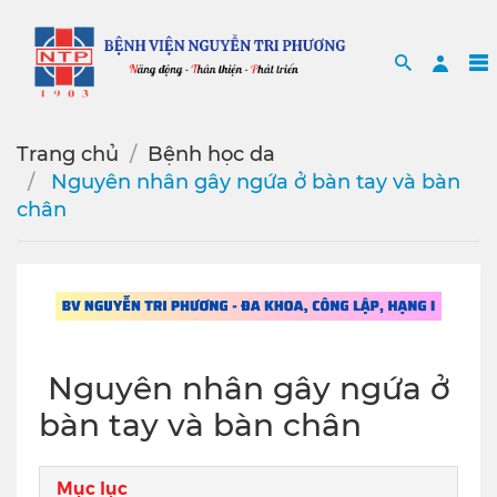
Search
Sea
Trang chủ
Bệnh học da
️ Nguyên nhân gây ngứa ở bàn tay và bàn
chân
️ Nguyên nhân gây ngứa ở
bàn tay và bàn chân
Mục lục