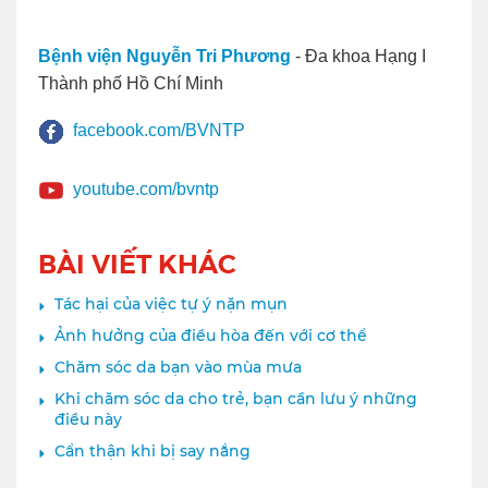
Bệnh viện Nguyễn Tri Phương
- Đa khoa Hạng I
Thành phố Hồ Chí Minh
facebook.com/BVNTP
youtube.com/bvntp
BÀI VIẾT KHÁC
Tác hại của việc tự ý nặn mụn
Ảnh hưởng của điều hòa đến với cơ thể
Chăm sóc da bạn vào mùa mưa
Khi chăm sóc da cho trẻ, bạn cần lưu ý những
điều này
Cẩn thận khi bị say nắng