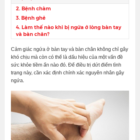
2. Bệnh chàm
3. Bệnh ghẻ
4. Làm thế nào khi bị ngứa ở lòng bàn tay
và bàn chân?
Cảm giác ngứa ở bàn tay và bàn chân không chỉ gây
khó chịu mà còn có thể là dấu hiệu của một vấn đề
sức khỏe tiềm ẩn nào đó. Để điều trị dứt điểm tình
trạng này, cần xác định chính xác nguyên nhân gây
ngứa.