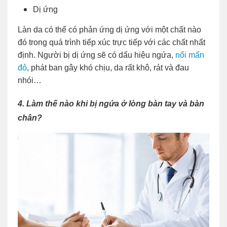
Dị ứng
Làn da có thể có phản ứng dị ứng với một chất nào
đó trong quá trình tiếp xúc trực tiếp với các chất nhất
định. Người bị dị ứng sẽ có dấu hiệu ngứa,
nổi mẩn
đỏ
, phát ban gây khó chịu, da rất khô, rát và đau
nhói…
4. Làm thế nào khi bị ngứa ở lòng bàn tay và bàn
chân?