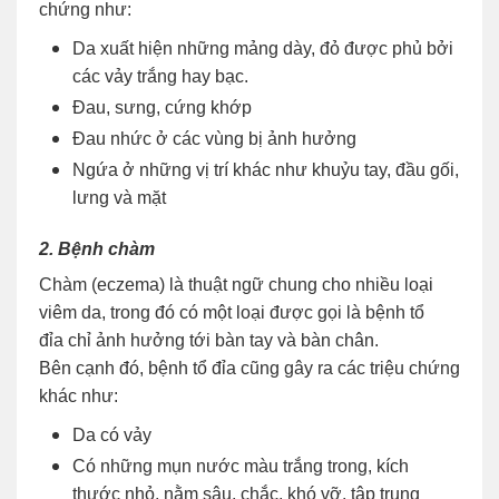
chứng như:
Da xuất hiện những mảng dày, đỏ được phủ bởi
các vảy trắng hay bạc.
Đau, sưng, cứng khớp
Đau nhức ở các vùng bị ảnh hưởng
Ngứa ở những vị trí khác như khuỷu tay, đầu gối,
lưng và mặt
2. Bệnh chàm
Chàm (eczema) là thuật ngữ chung cho nhiều loại
viêm da, trong đó có một loại được gọi là bệnh tổ
đỉa chỉ ảnh hưởng tới bàn tay và bàn chân.
Bên cạnh đó, bệnh tổ đỉa cũng gây ra các triệu chứng
khác như:
Da có vảy
Có những mụn nước màu trắng trong, kích
thước nhỏ, nằm sâu, chắc, khó vỡ, tập trung