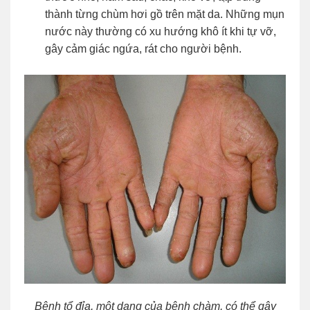
thành từng chùm hơi gồ trên mặt da. Những mụn
nước này thường có xu hướng khô ít khi tự vỡ,
gây cảm giác ngứa, rát cho người bệnh.
Bệnh tổ đỉa, một dạng của bệnh chàm, có thể gây