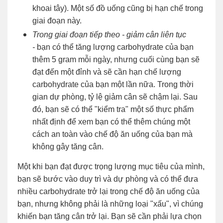
khoai tây). Một số đồ uống cũng bị hạn chế trong
giai đoạn này.
Trong giai đoạn tiếp theo - giảm cân liên tục
-
bạn có thể tăng lượng carbohydrate của bạn
thêm 5 gram mỗi ngày, nhưng cuối cùng bạn sẽ
đạt đến một đỉnh và sẽ cần hạn chế lượng
carbohydrate của bạn một lần nữa. Trong thời
gian dự phòng, tỷ lệ giảm cân sẽ chậm lại. Sau
đó, bạn sẽ có thể "kiểm tra" một số thực phẩm
nhất định để xem bạn có thể thêm chúng một
cách an toàn vào chế độ ăn uống của bạn mà
không gây tăng cân.
Một khi bạn đạt được trọng lượng mục tiêu của mình,
bạn sẽ bước vào duy trì và dự phòng và có thể đưa
nhiều carbohydrate trở lại trong chế độ ăn uống của
bạn, nhưng không phải là những loại "xấu", vì chúng
khiến bạn tăng cân trở lại. Bạn sẽ cần phải lựa chọn