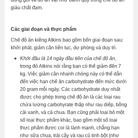
giàu chất đạm.
Các giai đoạn và thực phẩm
Chế độ ăn kiêng Atkins bao gồm bốn giai đoạn sau:
khởi phát, giảm cân liên tục, dự phòng và duy trì.
Khởi đầu là 14 ngày đầu tiên của chế độ ăn
,
trong đó Atkins nói rằng bạn có thể giảm đến 7
kg. Việc giảm cân nhanh chóng này có thể dẫn
đến việc hạn chế ăn carbohydrate đến mức dưới
20 gram mỗi ngày. Các carbohydrate duy nhất
được cho phép trong chế độ ăn là các loại rau
chứa lượng carbohyrate thấp như rau diếp, bông
cải xanh, và cà chua. Bạn cũng phải loại bỏ một
số loại thực phẩm khác, bao gồm một số loại
thực phẩm được coi là lành mạnh, chẳng hạn
như sữa chua, trái cây và rau củ tinh bột (như