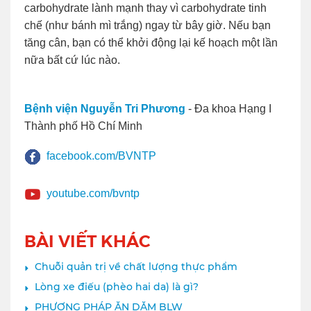
carbohydrate lành mạnh thay vì carbohydrate tinh
chế (như bánh mì trắng) ngay từ bây giờ. Nếu bạn
tăng cân, bạn có thể khởi động lại kế hoạch một lần
nữa bất cứ lúc nào.
Bệnh viện Nguyễn Tri Phương
- Đa khoa Hạng I
Thành phố Hồ Chí Minh
facebook.com/BVNTP
youtube.com/bvntp
BÀI VIẾT KHÁC
Chuỗi quản trị về chất lượng thực phẩm
Lòng xe điếu (phèo hai da) là gì?
PHƯƠNG PHÁP ĂN DẶM BLW