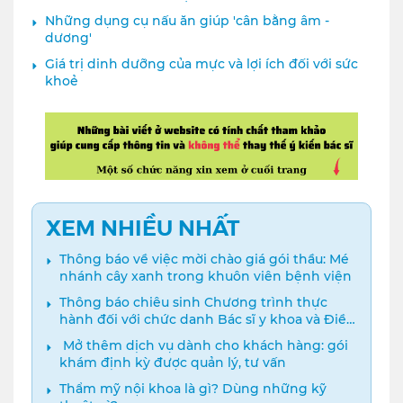
Những dụng cụ nấu ăn giúp 'cân bằng âm -
dương'
Giá trị dinh dưỡng của mực và lợi ích đối với sức
khoẻ
XEM NHIỀU NHẤT
Thông báo về việc mời chào giá gói thầu: Mé
nhánh cây xanh trong khuôn viên bệnh viện
Thông báo chiêu sinh Chương trình thực
hành đối với chức danh Bác sĩ y khoa và Điều
dưỡng năm 2024
️ Mở thêm dịch vụ dành cho khách hàng: gói
khám định kỳ được quản lý, tư vấn
Thẩm mỹ nội khoa là gì? Dùng những kỹ