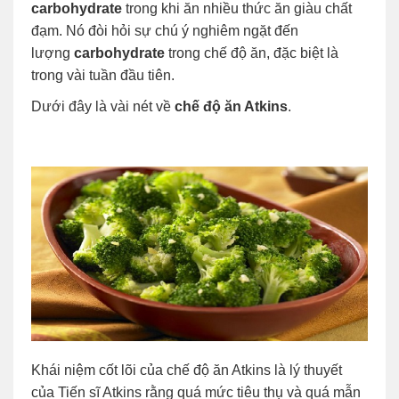
carbohydrate
trong khi ăn nhiều thức ăn giàu chất
đạm. Nó đòi hỏi sự chú ý nghiêm ngặt đến
lượng
carbohydrate
trong chế độ ăn, đặc biệt là
trong vài tuần đầu tiên.
Dưới đây là vài nét về
chế độ ăn Atkins
.
Khái niệm cốt lõi của chế độ ăn Atkins là lý thuyết
của Tiến sĩ Atkins rằng quá mức tiêu thụ và quá mẫn