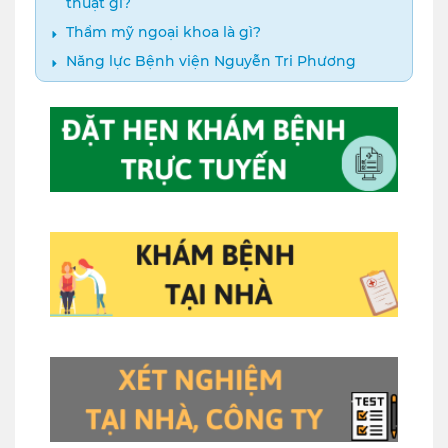
thuật gì?
Thẩm mỹ ngoại khoa là gì?
Năng lực Bệnh viện Nguyễn Tri Phương