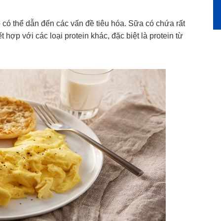
 nó có thể dẫn đến các vấn đề tiêu hóa. Sữa có chứa rất
 hợp với các loại protein khác, đặc biệt là protein từ