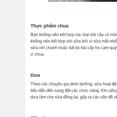
Thực phẩm chua
Bạn không nên kết hợp các loại trái cây có múi
không nên kết hợp với sữa bởi vì sữa mất nhiề
sữa với chanh hoặc bất kỳ trái cây họ cam quý
ợ chua.
Dưa
Theo các chuyên gia dinh dưỡng, sữa hoạt độn
tiểu dẫn đến xung đột các chức năng. Khi uống
dưa làm cho sữa đông lại, gây ra các vấn đề v