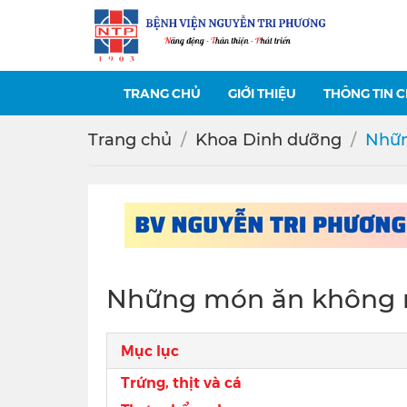
TRANG CHỦ
GIỚI THIỆU
THÔNG TIN 
Trang chủ
Khoa Dinh dưỡng
Nhữn
Những món ăn không n
Mục lục
Trứng, thịt và cá