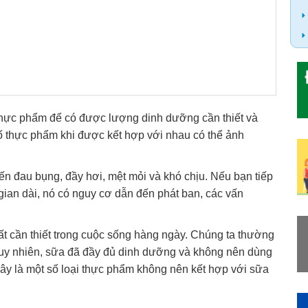
thực phẩm để có được lượng dinh dưỡng cần thiết và
 thực phẩm khi được kết hợp với nhau có thể ảnh
 đau bụng, đầy hơi, mệt mỏi và khó chịu. Nếu bạn tiếp
 gian dài, nó có nguy cơ dẫn đến phát ban, các vấn
ất cần thiết trong cuộc sống hàng ngày. Chúng ta thường
Tuy nhiên, sữa đã đầy đủ dinh dưỡng và không nên dùng
ây là một số loại thực phẩm không nên kết hợp với sữa