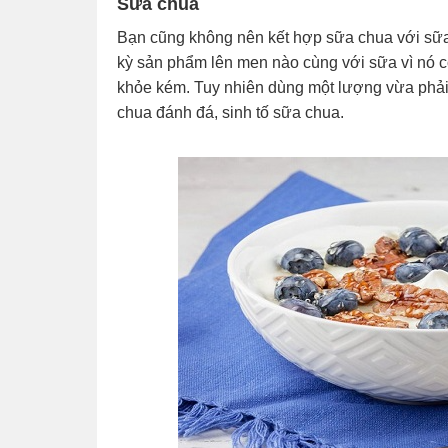
Sữa chua
Bạn cũng không nên kết hợp sữa chua với sữa
kỳ sản phẩm lên men nào cùng với sữa vì nó c
khỏe kém. Tuy nhiên dùng một lượng vừa phải
chua đánh đá, sinh tố sữa chua.