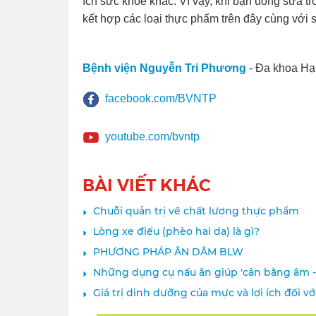
ích sức khỏe khác. Vì vậy, khi bạn uống sữa t
kết hợp các loại thực phẩm trên đây cùng với
Bệnh viện Nguyễn Tri Phương
- Đa khoa Hạ
facebook.com/BVNTP
youtube.com/bvntp
BÀI VIẾT KHÁC
Chuỗi quản trị về chất lượng thực phẩm
Lòng xe điếu (phèo hai da) là gì?
PHƯƠNG PHÁP ĂN DẶM BLW
Những dụng cụ nấu ăn giúp 'cân bằng âm 
Giá trị dinh dưỡng của mực và lợi ích đối v