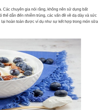
. Các chuyên gia nói rằng, không nên sử dụng bất
ó thể dẫn đến nhiễm trùng, các vấn đề về dạ dày và sức
 lại hoàn toàn được ví dụ như sự kết hợp trong món sữa