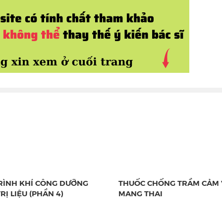
RÌNH KHÍ CÔNG DƯỠNG
THUỐC CHỐNG TRẦM CẢM 
RỊ LIỆU (PHẦN 4)
MANG THAI