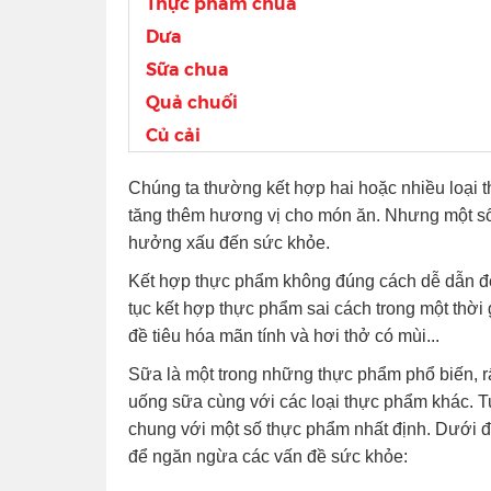
Thực phẩm chua
Dưa
Sữa chua
Quả chuối
Củ cải
Chúng ta thường kết hợp hai hoặc nhiều loại 
tăng thêm hương vị cho món ăn. Nhưng một số
hưởng xấu đến sức khỏe.
Kết hợp thực phẩm không đúng cách dễ dẫn đến
tục kết hợp thực phẩm sai cách trong một thời
đề tiêu hóa mãn tính và hơi thở có mùi...
Sữa là một trong những thực phẩm phổ biến, r
uống sữa cùng với các loại thực phẩm khác. 
chung với một số thực phẩm nhất định. Dưới đ
để ngăn ngừa các vấn đề sức khỏe: