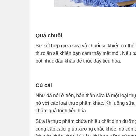
Quả chuối
Sự kết hợp giữa sữa và chuối sẽ khiến cơ thể 
thức ăn sẽ khiến bạn cảm thấy mệt mỏi. Nếu b
bột nhục đậu khấu để thúc đẩy tiêu hóa.
Củ cải
Như đã nói ở trên, bản thân sữa là một loại 
nó với các loại thực phẩm khác. Khi uống sữa 
chậm quá trình tiêu hóa.
Sữa là thực phẩm chứa nhiều chất dinh dưỡng 
cung cấp calci giúp xương chắc khỏe, nó còn 