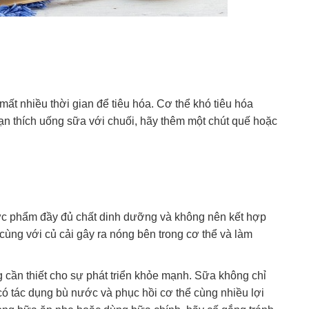
mất nhiều thời gian để tiêu hóa. Cơ thể khó tiêu hóa
ạn thích uống sữa với chuối, hãy thêm một chút quế hoặc
thực phẩm đầy đủ chất dinh dưỡng và không nên kết hợp
cùng với củ cải gây ra nóng bên trong cơ thể và làm
cần thiết cho sự phát triển khỏe mạnh. Sữa không chỉ
có tác dụng bù nước và phục hồi cơ thể cùng nhiều lợi