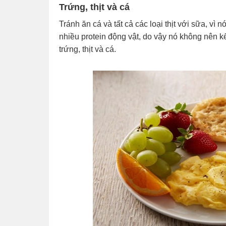
Trứng, thịt và cá
Tránh ăn cá và tất cả các loại thịt với sữa, vì
nhiều protein động vật, do vậy nó không nên kết
trứng, thịt và cá.