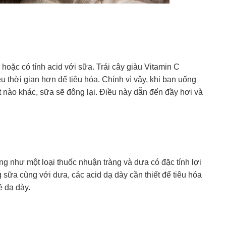
 hoặc có tính acid với sữa. Trái cây giàu Vitamin C
u thời gian hơn để tiêu hóa. Chính vì vậy, khi bạn uống
t nào khác, sữa sẽ đông lại. Điều này dẫn đến đầy hơi và
g như một loại thuốc nhuận tràng và dưa có đặc tính lợi
 sữa cùng với dưa, các acid dạ dày cần thiết để tiêu hóa
ề dạ dày.