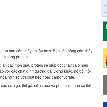
 giúp bạn cảm thấy no lâu hơn. Bạn sẽ không cảm thấy
 ăn sáng protein.
 ăn các món giàu protein sẽ giúp đốt cháy calo hiệu
so với các chất dinh dưỡng đa lượng khác, nó đòi hỏi
 hóa hơn so với chất béo hoặc carbohydrate.
xúc xích gà, thịt gà, sữa chua và phô mai... bạn có thể