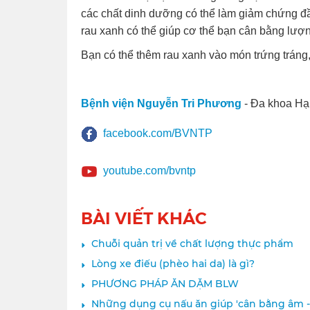
các chất dinh dưỡng có thể làm giảm chứng đầ
rau xanh có thể giúp cơ thể bạn cân bằng lượng
Bạn có thể thêm rau xanh vào món trứng tráng
Bệnh viện Nguyễn Tri Phương
- Đa khoa Hạ
facebook.com/BVNTP
youtube.com/bvntp
BÀI VIẾT KHÁC
Chuỗi quản trị về chất lượng thực phẩm
Lòng xe điếu (phèo hai da) là gì?
PHƯƠNG PHÁP ĂN DẶM BLW
Những dụng cụ nấu ăn giúp 'cân bằng âm 