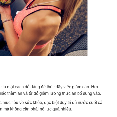
c là một cách dễ dàng để thúc đẩy việc giảm cân. Hơn
iác thèm ăn và từ đó giảm lượng thức ăn bổ sung vào.
mục tiêu về sức khỏe, đặc biệt duy trì đủ nước suốt cả
ân mà không cần phải nỗ lực quá nhiều.