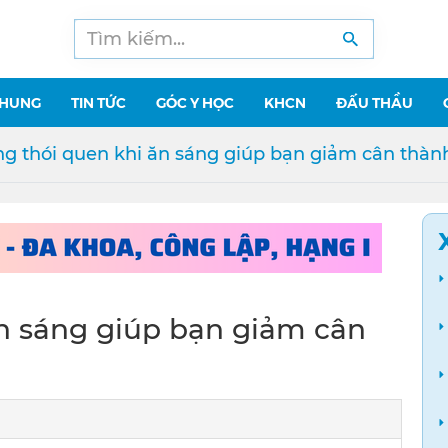
CHUNG
TIN TỨC
GÓC Y HỌC
KHCN
ĐẤU THẦU
g thói quen khi ăn sáng giúp bạn giảm cân thàn
n sáng giúp bạn giảm cân