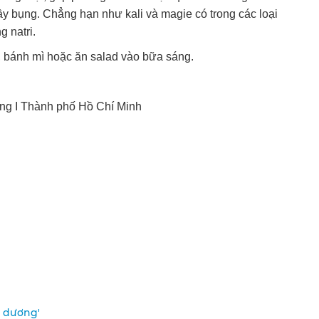
y bụng. Chẳng hạn như kali và magie có trong các loại
 natri.
, bánh mì hoặc ăn salad vào bữa sáng.
ng I Thành phố Hồ Chí Minh
- dương'