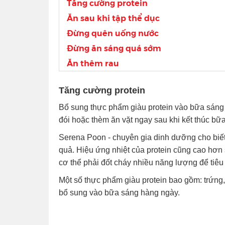
Tăng cường protein
Ăn sau khi tập thể dục
Đừng quên uống nước
Đừng ăn sáng quá sớm
Ăn thêm rau
Tăng cường protein
Bổ sung thực phẩm giàu protein vào bữa sáng
đói hoặc thèm ăn vặt ngay sau khi kết thúc bữa
Serena Poon - chuyên gia dinh dưỡng cho biết,
quả. Hiệu ứng nhiệt của protein cũng cao hơn 
cơ thể phải đốt cháy nhiều năng lượng để tiêu
Một số thực phẩm giàu protein bao gồm: trứng, 
bổ sung vào bữa sáng hàng ngày.