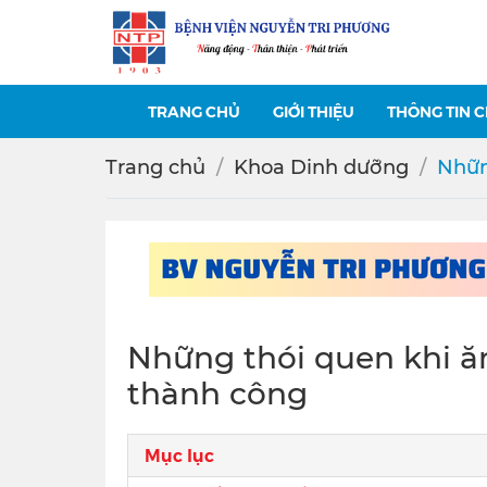
TRANG CHỦ
GIỚI THIỆU
THÔNG TIN 
Trang chủ
Khoa Dinh dưỡng
Nhữn
Những thói quen khi ă
thành công
Mục lục