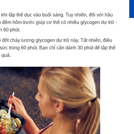
khi tập thể dục vào buổi sáng. Tuy nhiên, đối với hầu
o đêm hôm trước giúp cơ thể có nhiều glycogen dự trữ -
n 60 phút.
sẽ đốt cháy lượng glycogen dự trữ này. Tất nhiên, điều
sức trong 60 phút. Bạn chỉ cần dành 30 phút để tập thể
 quả.