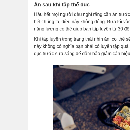
Ăn sau khi tập thể dục
Hầu hết mọi người đều nghĩ rằng cần ăn trước 
hết chúng ta, điều này không đúng. Bữa tối và
năng lượng có thể giúp bạn tập luyện từ 30 đế
Khi tập luyện trong trạng thái nhịn ăn, cơ thể 
này không có nghĩa bạn phải cố luyện tập quá 
dục trước sữa sáng để đảm bảo giảm cân hiệu