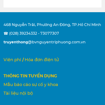
468 Nguyễn Trãi, Phường An Đông, TP.Hồ Chí Minh
☎ (028) 39234332 - 73077307
truyenthong
@bvnguyentriphuong.com.vn
/
Viện phí
Hóa đơn điện tử
THÔNG TIN TUYỂN DỤNG
Mẫu báo cáo sự cố y khoa
Tài liệu nội bộ