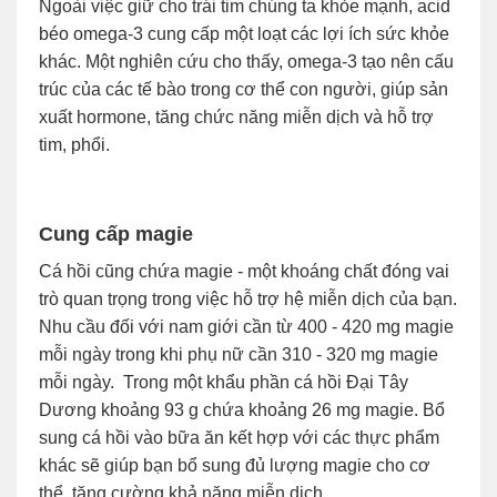
Ngoài việc giữ cho trái tim chúng ta khỏe mạnh, acid
béo omega-3 cung cấp một loạt các lợi ích sức khỏe
khác. Một nghiên cứu cho thấy, omega-3 tạo nên cấu
trúc của các tế bào trong cơ thể con người, giúp sản
xuất hormone, tăng chức năng miễn dịch và hỗ trợ
tim, phổi.
Cung cấp magie
Cá hồi cũng chứa magie - một khoáng chất đóng vai
trò quan trọng trong việc hỗ trợ hệ miễn dịch của bạn.
Nhu cầu đối với nam giới cần từ 400 - 420 mg magie
mỗi ngày trong khi phụ nữ cần 310 - 320 mg magie
mỗi ngày. Trong một khẩu phần cá hồi Đại Tây
Dương khoảng 93 g chứa khoảng 26 mg magie. Bổ
sung cá hồi vào bữa ăn kết hợp với các thực phẩm
khác sẽ giúp bạn bổ sung đủ lượng magie cho cơ
thể, tăng cường khả năng miễn dịch.