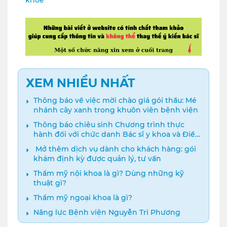
XEM NHIỀU NHẤT
Thông báo về việc mời chào giá gói thầu: Mé
nhánh cây xanh trong khuôn viên bệnh viện
Thông báo chiêu sinh Chương trình thực
hành đối với chức danh Bác sĩ y khoa và Điều
dưỡng năm 2024
️ Mở thêm dịch vụ dành cho khách hàng: gói
khám định kỳ được quản lý, tư vấn
Thẩm mỹ nội khoa là gì? Dùng những kỹ
thuật gì?
Thẩm mỹ ngoại khoa là gì?
Năng lực Bệnh viện Nguyễn Tri Phương