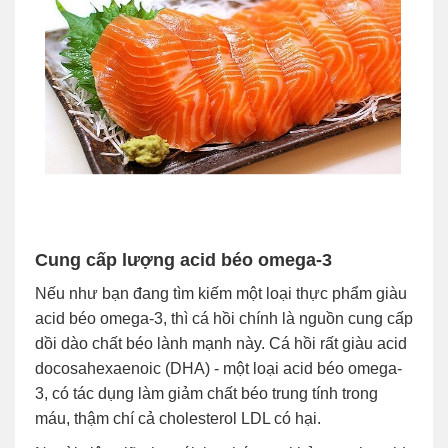
Cung cấp lượng acid béo omega-3
Nếu như bạn đang tìm kiếm một loại thực phẩm giàu
acid béo omega-3, thì cá hồi chính là nguồn cung cấp
dồi dào chất béo lành mạnh này. Cá hồi rất giàu acid
docosahexaenoic (DHA) - một loại acid béo omega-
3, có tác dụng làm giảm chất béo trung tính trong
máu, thậm chí cả cholesterol LDL có hại.