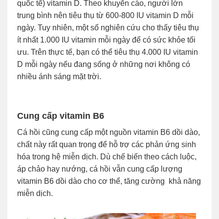
quốc tế) vitamin D. Theo khuyến cáo, người lớn
trung bình nên tiêu thụ từ 600-800 IU vitamin D mỗi
ngày. Tuy nhiên, một số nghiên cứu cho thấy tiêu thụ
ít nhất 1.000 IU vitamin mỗi ngày để có sức khỏe tối
ưu. Trên thực tế, bạn có thể tiêu thụ 4.000 IU vitamin
D mỗi ngày nếu đang sống ở những nơi không có
nhiều ánh sáng mặt trời.
Cung cấp vitamin B6
Cá hồi cũng cung cấp một nguồn vitamin B6 dồi dào,
chất này rất quan trọng để hỗ trợ các phản ứng sinh
hóa trong hệ miễn dịch. Dù chế biến theo cách luộc,
áp chảo hay nướng, cá hồi vẫn cung cấp lượng
vitamin B6 dồi dào cho cơ thể, tăng cường khả năng
miễn dịch.