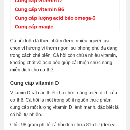
Cung cấp vitamin D
Cung cấp vitamin B6
Cung cấp lượng acid béo omega-3
Cung cấp magie
Cá hồi luôn là thực phẩm được nhiều người lựa
chọn vì hương vị thơm ngon, sự phong phú đa dạng
trong cách chế biến. Cá hồi còn chứa nhiều vitamin,
khoáng chất và acid béo giúp cải thiện chức năng
miễn dịch cho cơ thể.
Cung cấp vitamin D
Vitamin D rất cần thiết cho chức năng miễn dịch của
cơ thể. Cá hồi là một trong số ít nguồn thực phẩm
cung cấp một lượng vitamin D lành mạnh, đặc biệt là
cá hồi tự nhiên.
Chỉ 198 gram phi lê cá hồi đen chứa 815 IU (đơn vị