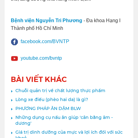
Bệnh viện Nguyễn Tri Phương
- Đa khoa Hạng I
Thành phố Hồ Chí Minh
facebook.com/BVNTP
youtube.com/bvntp
BÀI VIẾT KHÁC
Chuỗi quản trị về chất lượng thực phẩm
Lòng xe điếu (phèo hai da) là gì?
PHƯƠNG PHÁP ĂN DẶM BLW
Những dụng cụ nấu ăn giúp 'cân bằng âm -
dương'
Giá trị dinh dưỡng của mực và lợi ích đối với sức
khoẻ