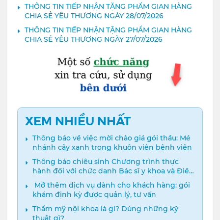
THÔNG TIN TIẾP NHẬN TẶNG PHẨM GIAN HÀNG
CHIA SẺ YÊU THƯƠNG NGÀY 28/07/2026
THÔNG TIN TIẾP NHẬN TẶNG PHẨM GIAN HÀNG
CHIA SẺ YÊU THƯƠNG NGÀY 27/07/2026
XEM NHIỀU NHẤT
Thông báo về việc mời chào giá gói thầu: Mé
nhánh cây xanh trong khuôn viên bệnh viện
Thông báo chiêu sinh Chương trình thực
hành đối với chức danh Bác sĩ y khoa và Điều
dưỡng năm 2024
️ Mở thêm dịch vụ dành cho khách hàng: gói
khám định kỳ được quản lý, tư vấn
Thẩm mỹ nội khoa là gì? Dùng những kỹ
thuật gì?