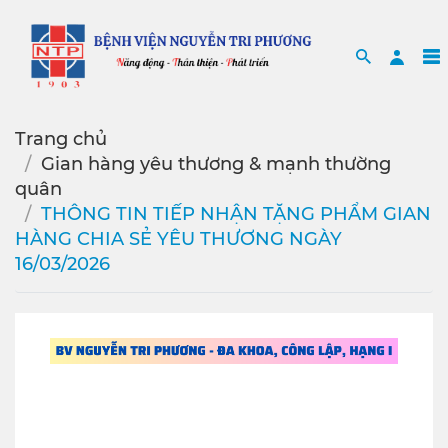
Search
Sea
Trang chủ
Gian hàng yêu thương & mạnh thường
quân
THÔNG TIN TIẾP NHẬN TẶNG PHẨM GIAN
HÀNG CHIA SẺ YÊU THƯƠNG NGÀY
16/03/2026