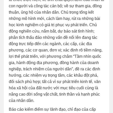
con người và công tác cán bộ; về sự tham gia, đồng
thuận, ủng hộ của nhân dân. Chú trọng tổng kết
những mô hình mới, cách làm hay, rút ra những bài
học kinh nghiệm có giá trị phục vụ phát triển. Chủ
động nghiên cứu, nắm bắt, dự báo sát tình hình;
phân tích thấu đáo những vấn đề nổi lên đang tác
động trực tiếp đến các ngành, các cấp, các địa
phương, các cơ quan, đơn vị; xác định rõ tiềm năng,
lợi thế phát triển, với phương châm “Tầm nhìn quốc
gia, hành động địa phương, đồng hành của doanh
nghiệp, trách nhiệm của người dân”, đề ra các định
hướng, các nhiệm vụ trọng tâm, các khâu đột phá,
đối sách phù hợp; tất cả vì sự phát triển kinh tế, văn
hóa xã hội của đất nước với mục tiêu cuối cùng là
nâng cao đời sống vật chất, tinh thần và hạnh phúc
của nhân dân.
Báo cáo kiểm điểm sự lãnh đạo, chỉ đạo của cấp