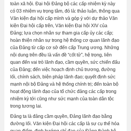
toàn xã hội. Đại hội Đảng bộ các cấp nhiệm kỳ này
có 03 nhiệm vụ trọng tâm, đó là: thảo luận, thông qua
Văn kiện đại hội cấp mình và góp ý với dự thảo Văn
kiện Đại hội cấp trên, Văn kiện Đại hội XIV của
Đảng; lựa chọn nhân sự tham gia cấp ủy các cấp;
hoàn thiện nhân sự trong hệ thống cơ quan lãnh đạo
của Đảng từ cấp cơ sở đến cấp Trung ương. Những
nội dung trên đều là vấn đề “cốt tử”, hệ trọng, liên
quan đến vai trò lãnh đạo, cầm quyền, sức chiến đấu
của Đảng; đến việc hoạch định chủ trương, đường
lối, chính sách, biện pháp lãnh đạo; quyết định sức
mạnh nội bộ Đảng và hệ thống chính trị; đến toàn bộ
hoạt động lãnh đạo của tổ chức đảng các cấp trong
nhiệm kỳ tới cũng như sức mạnh của toàn dân tộc
trong tương lai.
Đảng ta là đảng cầm quyền, Đảng lãnh đạo bằng
đường lối. Văn kiện Đại hội các cấp là sự cụ thể hóa
quan điểm, định hướng chỉ đạo của Đảng thành hệ