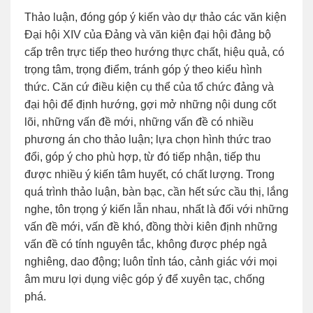
Thảo luận, đóng góp ý kiến vào dự thảo các văn kiện
Đại hội XIV của Đảng và văn kiện đại hội đảng bộ
cấp trên trực tiếp theo hướng thực chất, hiệu quả, có
trọng tâm, trọng điểm, tránh góp ý theo kiểu hình
thức. Căn cứ điều kiện cụ thể của tổ chức đảng và
đại hội để định hướng, gợi mở những nội dung cốt
lõi, những vấn đề mới, những vấn đề có nhiều
phương án cho thảo luận; lựa chọn hình thức trao
đổi, góp ý cho phù hợp, từ đó tiếp nhận, tiếp thu
được nhiều ý kiến tâm huyết, có chất lượng. Trong
quá trình thảo luận, bàn bạc, cần hết sức cầu thị, lắng
nghe, tôn trọng ý kiến lẫn nhau, nhất là đối với những
vấn đề mới, vấn đề khó, đồng thời kiên định những
vấn đề có tính nguyên tắc, không được phép ngả
nghiêng, dao động; luôn tỉnh táo, cảnh giác với mọi
âm mưu lợi dụng việc góp ý để xuyên tạc, chống
phá.