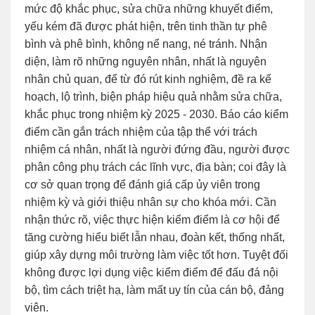
mức độ khắc phục, sửa chữa những khuyết điểm,
yếu kém đã được phát hiện, trên tinh thần tự phê
bình và phê bình, không nể nang, né tránh. Nhận
diện, làm rõ những nguyên nhân, nhất là nguyên
nhân chủ quan, để từ đó rút kinh nghiệm, đề ra kế
hoạch, lộ trình, biện pháp hiệu quả nhằm sửa chữa,
khắc phục trong nhiệm kỳ 2025 - 2030. Báo cáo kiểm
điểm cần gắn trách nhiệm của tập thể với trách
nhiệm cá nhân, nhất là người đứng đầu, người được
phân công phụ trách các lĩnh vực, địa bàn; coi đây là
cơ sở quan trọng để đánh giá cấp ủy viên trong
nhiệm kỳ và giới thiệu nhân sự cho khóa mới. Cần
nhận thức rõ, việc thực hiện kiểm điểm là cơ hội để
tăng cường hiểu biết lẫn nhau, đoàn kết, thống nhất,
giúp xây dựng môi trường làm việc tốt hơn. Tuyệt đối
không được lợi dụng việc kiểm điểm để đấu đá nội
bộ, tìm cách triệt hạ, làm mất uy tín của cán bộ, đảng
viên.