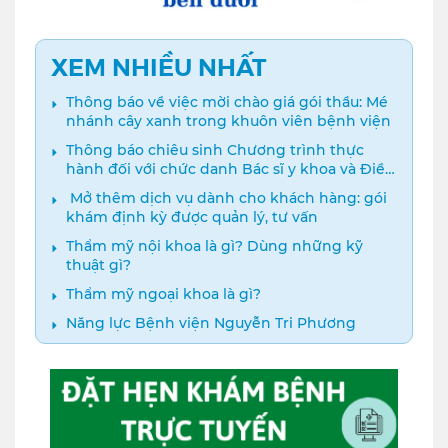
XEM NHIỀU NHẤT
Thông báo về việc mời chào giá gói thầu: Mé
nhánh cây xanh trong khuôn viên bệnh viện
Thông báo chiêu sinh Chương trình thực
hành đối với chức danh Bác sĩ y khoa và Điều
dưỡng năm 2024
️ Mở thêm dịch vụ dành cho khách hàng: gói
khám định kỳ được quản lý, tư vấn
Thẩm mỹ nội khoa là gì? Dùng những kỹ
thuật gì?
Thẩm mỹ ngoại khoa là gì?
Năng lực Bệnh viện Nguyễn Tri Phương