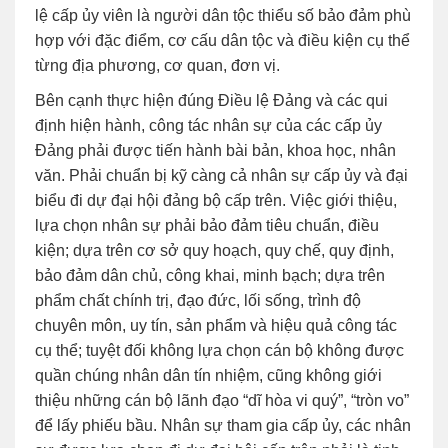
lệ cấp ủy viên là người dân tộc thiểu số bảo đảm phù
hợp với đặc điểm, cơ cấu dân tộc và điều kiện cụ thể
từng địa phương, cơ quan, đơn vị.
Bên cạnh thực hiện đúng Điều lệ Đảng và các qui
định hiện hành, công tác nhân sự của các cấp ủy
Đảng phải được tiến hành bài bản, khoa học, nhân
văn. Phải chuẩn bị kỹ càng cả nhân sự cấp ủy và đại
biểu đi dự đại hội đảng bộ cấp trên. Việc giới thiệu,
lựa chọn nhân sự phải bảo đảm tiêu chuẩn, điều
kiện; dựa trên cơ sở quy hoạch, quy chế, quy định,
bảo đảm dân chủ, công khai, minh bạch; dựa trên
phẩm chất chính trị, đạo đức, lối sống, trình độ
chuyên môn, uy tín, sản phẩm và hiệu quả công tác
cụ thể; tuyệt đối không lựa chọn cán bộ không được
quần chúng nhân dân tín nhiệm, cũng không giới
thiệu những cán bộ lãnh đạo “dĩ hòa vi quý”, “tròn vo”
để lấy phiếu bầu. Nhân sự tham gia cấp ủy, các nhân