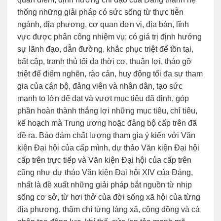
thống những giải pháp có sức sống từ thực tiễn
ngành, địa phương, cơ quan đơn vị, địa bàn, lĩnh
vực được phân công nhiệm vụ; có giá trị định hướng
sự lãnh đạo, dẫn đường, khắc phục triệt để tồn tại,
bất cập, tranh thủ tối đa thời cơ, thuận lợi, tháo gỡ
triệt để điểm nghẽn, rào cản, huy động tối đa sự tham
gia của cán bộ, đảng viên và nhân dân, tạo sức
mạnh to lớn để đạt và vượt mục tiêu đã định, góp
phần hoàn thành thắng lợi những mục tiêu, chỉ tiêu,
kế hoạch mà Trung ương hoặc đảng bộ cấp trên đã
đề ra. Bảo đảm chất lượng tham gia ý kiến với Văn
kiện Đại hội của cấp mình, dự thảo Văn kiện Đại hội
cấp trên trực tiếp và Văn kiện Đại hội của cấp trên
cũng như dự thảo Văn kiện Đại hội XIV của Đảng,
nhất là đề xuất những giải pháp bắt nguồn từ nhịp
sống cơ sở, từ hơi thở của đời sống xã hội của từng
địa phương, thậm chí từng làng xã, cộng đồng và cá