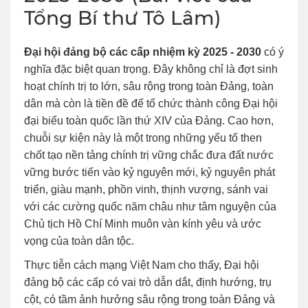
Tổng Bí thư Tô Lâm)
Đại hội đảng bộ các cấp nhiệm kỳ 2025 - 2030
có ý
nghĩa đặc biệt quan trọng. Đây không chỉ là đợt sinh
hoạt chính trị to lớn, sâu rộng trong toàn Đảng, toàn
dân mà còn là tiền đề để tổ chức thành công Đại hội
đại biểu toàn quốc lần thứ XIV của Đảng. Cao hơn,
chuỗi sự kiện này là một trong những yếu tố then
chốt tạo nền tảng chính trị vững chắc đưa đất nước
vững bước tiến vào kỷ nguyên mới, kỷ nguyên phát
triển, giàu mạnh, phồn vinh, thịnh vượng, sánh vai
với các cường quốc năm châu như tâm nguyện của
Chủ tịch Hồ Chí Minh muôn vàn kính yêu và ước
vọng của toàn dân tộc.
Thực tiễn cách mạng Việt Nam cho thấy, Đại hội
đảng bộ các cấp có vai trò dẫn dắt, định hướng, trụ
cột, có tầm ảnh hưởng sâu rộng trong toàn Đảng và