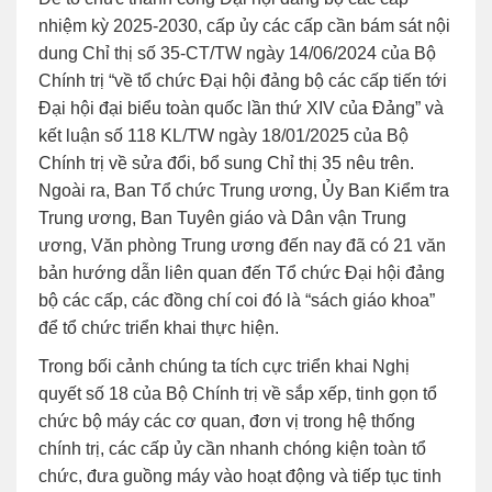
nhiệm kỳ 2025-2030, cấp ủy các cấp cần bám sát nội
dung Chỉ thị số 35-CT/TW ngày 14/06/2024 của Bộ
Chính trị “về tổ chức Đại hội đảng bộ các cấp tiến tới
Đại hội đại biểu toàn quốc lần thứ XIV của Đảng” và
kết luận số 118 KL/TW ngày 18/01/2025 của Bộ
Chính trị về sửa đổi, bổ sung Chỉ thị 35 nêu trên.
Ngoài ra, Ban Tổ chức Trung ương, Ủy Ban Kiểm tra
Trung ương, Ban Tuyên giáo và Dân vận Trung
ương, Văn phòng Trung ương đến nay đã có 21 văn
bản hướng dẫn liên quan đến Tổ chức Đại hội đảng
bộ các cấp, các đồng chí coi đó là “sách giáo khoa”
để tổ chức triển khai thực hiện.
Trong bối cảnh chúng ta tích cực triển khai Nghị
quyết số 18 của Bộ Chính trị về sắp xếp, tinh gọn tổ
chức bộ máy các cơ quan, đơn vị trong hệ thống
chính trị, các cấp ủy cần nhanh chóng kiện toàn tổ
chức, đưa guồng máy vào hoạt động và tiếp tục tinh