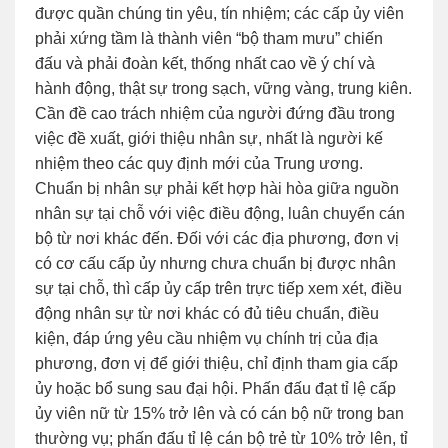
được quần chúng tin yêu, tín nhiệm; các cấp ủy viên
phải xứng tầm là thành viên “bộ tham mưu” chiến
đấu và phải đoàn kết, thống nhất cao về ý chí và
hành động, thật sự trong sạch, vững vàng, trung kiên.
Cần đề cao trách nhiệm của người đứng đầu trong
việc đề xuất, giới thiệu nhân sự, nhất là người kế
nhiệm theo các quy định mới của Trung ương.
Chuẩn bị nhân sự phải kết hợp hài hòa giữa nguồn
nhân sự tại chỗ với việc điều động, luân chuyển cán
bộ từ nơi khác đến. Đối với các địa phương, đơn vị
có cơ cấu cấp ủy nhưng chưa chuẩn bị được nhân
sự tại chỗ, thì cấp ủy cấp trên trực tiếp xem xét, điều
động nhân sự từ nơi khác có đủ tiêu chuẩn, điều
kiện, đáp ứng yêu cầu nhiệm vụ chính trị của địa
phương, đơn vị để giới thiệu, chỉ định tham gia cấp
ủy hoặc bổ sung sau đại hội. Phấn đấu đạt tỉ lệ cấp
ủy viên nữ từ 15% trở lên và có cán bộ nữ trong ban
thường vụ; phấn đấu tỉ lệ cán bộ trẻ từ 10% trở lên, tỉ