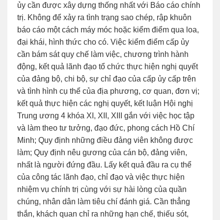
ủy cần được xây dựng thống nhất với Báo cáo chính
trị. Không để xảy ra tình trạng sao chép, rập khuôn
báo cáo một cách máy móc hoặc kiểm điểm qua loa,
đại khái, hình thức cho có. Việc kiểm điểm cấp ủy
cần bám sát quy chế làm việc, chương trình hành
động, kết quả lãnh đạo tổ chức thực hiện nghị quyết
của đảng bộ, chi bộ, sự chỉ đạo của cấp ủy cấp trên
và tình hình cụ thể của địa phương, cơ quan, đơn vị;
kết quả thực hiện các nghị quyết, kết luận Hội nghị
Trung ương 4 khóa XI, XII, XIII gắn với việc học tập
và làm theo tư tưởng, đạo đức, phong cách Hồ Chí
Minh; Quy định những điều đảng viên không được
làm; Quy định nêu gương của cán bộ, đảng viên,
nhất là người đứng đầu. Lấy kết quả đầu ra cụ thể
của công tác lãnh đạo, chỉ đạo và việc thực hiện
nhiệm vụ chính trị cùng với sự hài lòng của quần
chúng, nhân dân làm tiêu chí đánh giá. Cần thẳng
thắn, khách quan chỉ ra những hạn chế, thiếu sót,