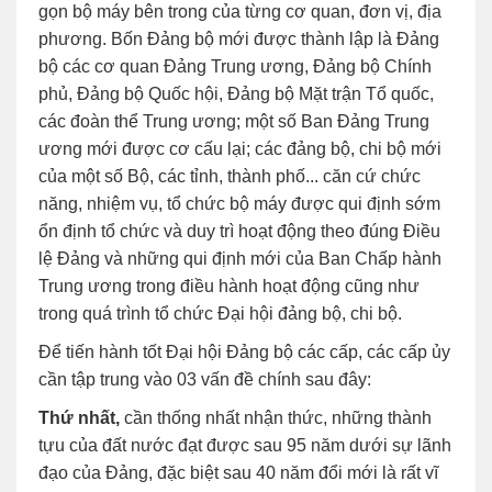
gọn bộ máy bên trong của từng cơ quan, đơn vị, địa
phương. Bốn Đảng bộ mới được thành lập là Đảng
bộ các cơ quan Đảng Trung ương, Đảng bộ Chính
phủ, Đảng bộ Quốc hội, Đảng bộ Mặt trận Tổ quốc,
các đoàn thể Trung ương; một số Ban Đảng Trung
ương mới được cơ cấu lại; các đảng bộ, chi bộ mới
của một số Bộ, các tỉnh, thành phố... căn cứ chức
năng, nhiệm vụ, tổ chức bộ máy được qui định sớm
ổn định tổ chức và duy trì hoạt động theo đúng Điều
lệ Đảng và những qui định mới của Ban Chấp hành
Trung ương trong điều hành hoạt động cũng như
trong quá trình tổ chức Đại hội đảng bộ, chi bộ.
Để tiến hành tốt Đại hội Đảng bộ các cấp, các cấp ủy
cần tập trung vào 03 vấn đề chính sau đây:
Thứ nhất,
cần thống nhất nhận thức, những thành
tựu của đất nước đạt được sau 95 năm dưới sự lãnh
đạo của Đảng, đặc biệt sau 40 năm đổi mới là rất vĩ