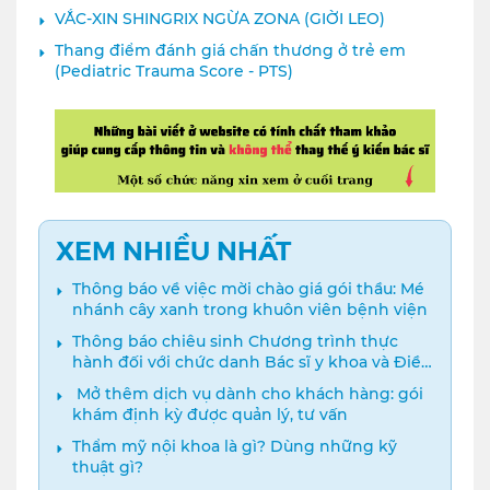
người lớn
VẮC-XIN SHINGRIX NGỪA ZONA (GIỜI LEO)
Thang điểm đánh giá chấn thương ở trẻ em
(Pediatric Trauma Score - PTS)
XEM NHIỀU NHẤT
Thông báo về việc mời chào giá gói thầu: Mé
nhánh cây xanh trong khuôn viên bệnh viện
Thông báo chiêu sinh Chương trình thực
hành đối với chức danh Bác sĩ y khoa và Điều
dưỡng năm 2024
️ Mở thêm dịch vụ dành cho khách hàng: gói
khám định kỳ được quản lý, tư vấn
Thẩm mỹ nội khoa là gì? Dùng những kỹ
thuật gì?