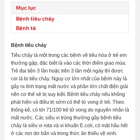
Mục lục
Bệnh tiêu chảy
Bệnh tả
Bệnh tiêu chảy
Tiêu chảy là một trong các bệnh về tiêu hóa ở trẻ em
thường gặp, đặc biệt là vào các thời điểm giao mùa.
Trẻ đại tiện 3 lần hoặc trên 3 lần một ngày thì được
coi là bị tiêu chảy. Nguy cơ lớn nhất của bệnh này là
gây ra tình trạng mất nước và phần lớn chất điện giải
nên cơ thể sẽ bị suy kiệt. Bệnh tiêu chảy nếu không
phát hiện và điều trị sớm có thể tử vong ở trẻ. Theo
thống kê, có tới 71/100 trẻ tử vong do nguyên nhân là
mất nước. Các siêu vi trùng thường gây bệnh tiêu
chảy là siêu vi rota và vi khuẩn E.coli, có mặt hầu hết
ở các nơi dơ bẩn và trong thức ăn thiếu vệ sinh.