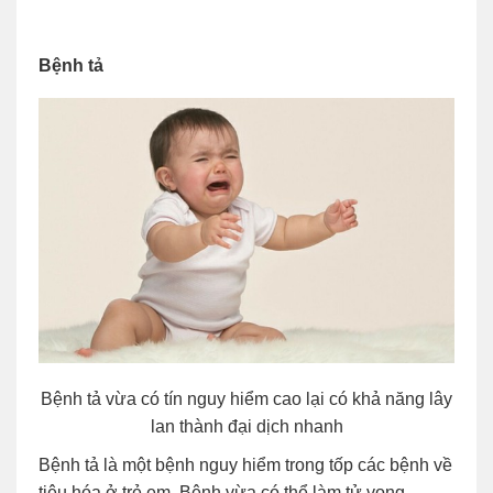
Bệnh tả
Bệnh tả vừa có tín nguy hiểm cao lại có khả năng lây
lan thành đại dịch nhanh
Bệnh tả là một bệnh nguy hiểm trong tốp các bệnh về
tiêu hóa ở trẻ em. Bệnh vừa có thể làm tử vong