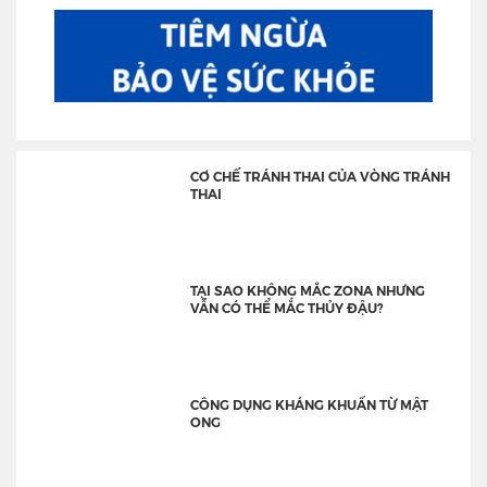
CƠ CHẾ TRÁNH THAI CỦA VÒNG TRÁNH
THAI
TẠI SAO KHÔNG MẮC ZONA NHƯNG
VẪN CÓ THỂ MẮC THỦY ĐẬU?
CÔNG DỤNG KHÁNG KHUẨN TỪ MẬT
ONG