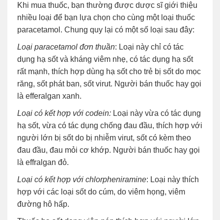
Khi mua thuốc, bạn thường được dược sĩ giới thiệu
nhiều loại để bạn lựa chọn cho cùng một loại thuốc
paracetamol. Chung quy lại có một số loại sau đây:
Loại paracetamol đơn thuần
: Loại này chỉ có tác
dụng hạ sốt và kháng viêm nhẹ, có tác dụng hạ sốt
rất mạnh, thích hợp dùng hạ sốt cho trẻ bị sốt do mọc
răng, sốt phát ban, sốt virut. Người bán thuốc hay gọi
là efferalgan xanh.
Loại có kết hợp với codein:
Loại này vừa có tác dụng
hạ sốt, vừa có tác dụng chống đau đầu, thích hợp với
người lớn bị sốt do bị nhiễm virut, sốt có kèm theo
đau đầu, đau mỏi cơ khớp. Người bán thuốc hay gọi
là effralgan đỏ.
Loại có kết hợp với chlorpheniramine
: Loại này thích
hợp với các loại sốt do cúm, do viêm họng, viêm
đường hô hấp.