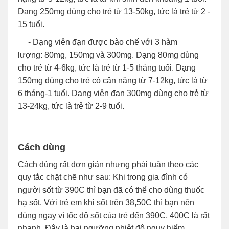
Dạng 250mg dùng cho trẻ từ 13-50kg, tức là trẻ từ 2 -
15 tuổi.
- Dạng viên đạn được bào chế với 3 hàm
lượng: 80mg, 150mg và 300mg. Dạng 80mg dùng
cho trẻ từ 4-6kg, tức là trẻ từ 1-5 tháng tuổi. Dạng
150mg dùng cho trẻ có cân nặng từ 7-12kg, tức là từ
6 tháng-1 tuổi. Dạng viên đạn 300mg dùng cho trẻ từ
13-24kg, tức là trẻ từ 2-9 tuổi.
Cách dùng
Cách dùng rất đơn giản nhưng phải tuân theo các
quy tắc chặt chẽ như sau: Khi trong gia đình có
người sốt từ 390C thì bạn đã có thể cho dùng thuốc
hạ sốt. Với trẻ em khi sốt trên 38,50C thì bạn nên
dùng ngay vì tốc độ sốt của trẻ đến 390C, 400C là rất
nhanh. Đây là hai ngưỡng nhiệt độ nguy hiểm.