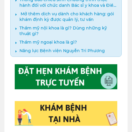
hành đối với chức danh Bác sĩ y khoa và Điều
dưỡng năm 2024
️ Mở thêm dịch vụ dành cho khách hàng: gói
khám định kỳ được quản lý, tư vấn
Thẩm mỹ nội khoa là gì? Dùng những kỹ
thuật gì?
Thẩm mỹ ngoại khoa là gì?
Năng lực Bệnh viện Nguyễn Tri Phương