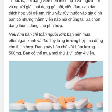
Thuốc hạ sốt dạng viên nén thích hợp với người lớn
và người già, loại dạng gói bột, viên đạn, cao dán
thích hợp với trẻ em. Như vậy, tùy thuộc vào gia đình
bạn có những thành viên nào mà chúng ta lựa chọn
dạng thuốc dùng cho phù hợp.
Nếu nhà bạn chỉ toàn người lớn
: bạn nên mua
efferalgan xanh và đỏ. Tùy từng trường hợp mà dùng
cho thích hợp. Dạng này bào chế với hàm lượng
500mg. Bạn có thể mua mỗi thứ 1 vỉ, gồm 4 viên.