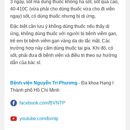
3 ngày, sốt mà dùng thuốc không hạ sốt, sốt quá cao,
40-410C (vừa phải cho dùng thuốc vừa cho đi viện
ngay) sốt, có dùng thuốc nhưng bị dị ứng.
Đặc biệt cần lưu ý không dùng thuốc nếu thấy dị
ứng, không dùng thuốc với người bị bệnh viêm gan,
trẻ em bị bệnh viêm gan vàng da do tắc mật. Các
trường hợp này cấm dùng thuốc tại gia. Khi đó, có
sốt, phải đưa đi bệnh viện và điều trị theo sự hướng
dẫn của bác sĩ.
Bệnh viện Nguyễn Tri Phương
- Đa khoa Hạng I
Thành phố Hồ Chí Minh
facebook.com/BVNTP
youtube.com/bvntp