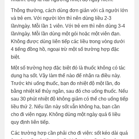
Thông thường, cách dùng đơn giản với cả người lớn
và trẻ em. Với người lớn thì nên dùng liều 2-3
lần/ngày. Mỗi lần 1 viên. Với trẻ em thì nên dùng 3-4
lần/ngày. Mỗi lần dùng một gói hoặc một viên đạn.
Không được dùng liên tiếp các liều trong vòng dưới
4 tiếng đồng hồ, ngoại trừ một số trường hợp đặc
biệt.
Một số trường hợp đặc biệt đó là thuốc không có tác
dụng hạ sốt. Vậy làm thế nào để nhận ra điều này.
Trước khi uống thuốc, bạn đo nhiệt độ một lần, đo
bằng nhiệt kế thủy ngân, sau đó cho uống thuốc. Nếu
sau 30 phút nhiệt độ không giảm có thể cho uống tiếp
liều thứ 2. Nếu lần này sốt vẫn không hạ, bạn cần
cho đi viện ngay. Không dùng một ngày quá 6 liều
quy định liên tiếp.
Các trường hợp cần phải cho đi viện: sốt kéo dài quá