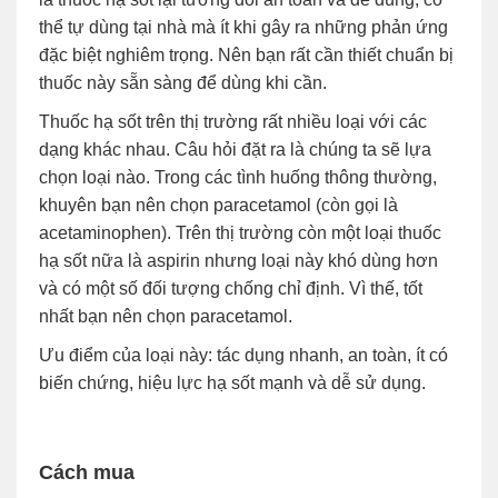
thể tự dùng tại nhà mà ít khi gây ra những phản ứng
đặc biệt nghiêm trọng. Nên bạn rất cần thiết chuẩn bị
thuốc này sẵn sàng để dùng khi cần.
Thuốc hạ sốt trên thị trường rất nhiều loại với các
dạng khác nhau. Câu hỏi đặt ra là chúng ta sẽ lựa
chọn loại nào. Trong các tình huống thông thường,
khuyên bạn nên chọn paracetamol (còn gọi là
acetaminophen). Trên thị trường còn một loại thuốc
hạ sốt nữa là aspirin nhưng loại này khó dùng hơn
và có một số đối tượng chống chỉ định. Vì thế, tốt
nhất bạn nên chọn paracetamol.
Ưu điểm của loại này: tác dụng nhanh, an toàn, ít có
biến chứng, hiệu lực hạ sốt mạnh và dễ sử dụng.
Cách mua