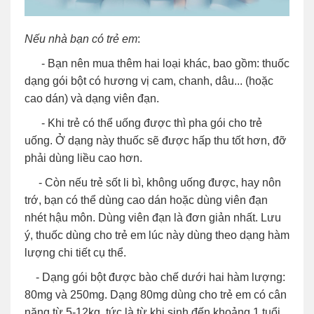
Nếu nhà bạn có trẻ em
:
- Bạn nên mua thêm hai loại khác, bao gồm: thuốc
dạng gói bột có hương vị cam, chanh, dâu... (hoặc
cao dán) và dạng viên đạn.
- Khi trẻ có thể uống được thì pha gói cho trẻ
uống. Ở dạng này thuốc sẽ được hấp thu tốt hơn, đỡ
phải dùng liều cao hơn.
- Còn nếu trẻ sốt li bì, không uống được, hay nôn
trớ, bạn có thể dùng cao dán hoặc dùng viên đạn
nhét hậu môn. Dùng viên đạn là đơn giản nhất. Lưu
ý, thuốc dùng cho trẻ em lúc này dùng theo dạng hàm
lượng chi tiết cụ thể.
- Dạng gói bột được bào chế dưới hai hàm lượng:
80mg và 250mg. Dạng 80mg dùng cho trẻ em có cân
nặng từ 5-12kg, tức là từ khi sinh đến khoảng 1 tuổi.