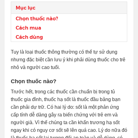
Mục lục
Chọn thuốc nào?
Cách mua
Cách dùng
Tuy là loại thuốc thông thường có thể tự sử dụng
nhưng đặc biệt cần lưu ý khi phải dùng thuốc cho trẻ
nhỏ và người cao tuổi.
Chọn thuốc nào?
Trước hết, trong các thuốc cần chuẩn bị trong tủ
thuốc gia đình, thuốc hạ sốt là thuốc đầu bảng bạn
cần phải dự trữ. Có hai lý do: sốt là một phản ứng
cấp tính dễ dàng gây ra biến chứng với trẻ em và
người già. Vì thế chúng ta cần khẩn trương hạ sốt
ngay khi có nguy cơ sốt sẽ lên quá cao. Lý do nữa đó
là thuốc hạ sốt lại tương đối an toàn và dễ dùng, có