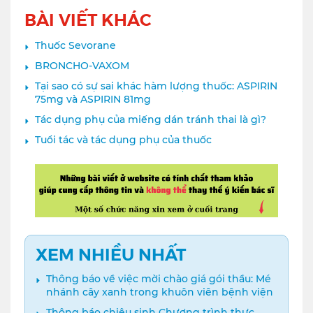
BÀI VIẾT KHÁC
Thuốc Sevorane
BRONCHO-VAXOM
Tại sao có sự sai khác hàm lượng thuốc: ASPIRIN
75mg và ASPIRIN 81mg
Tác dụng phụ của miếng dán tránh thai là gì?
Tuổi tác và tác dụng phụ của thuốc
XEM NHIỀU NHẤT
Thông báo về việc mời chào giá gói thầu: Mé
nhánh cây xanh trong khuôn viên bệnh viện
Thông báo chiêu sinh Chương trình thực