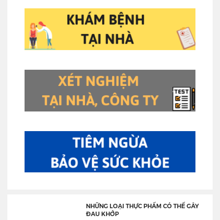
NHỮNG LOẠI THỰC PHẨM CÓ THỂ GÂY
ĐAU KHỚP