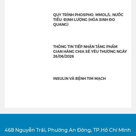
QUY TRÌNH PHOSPHO: MMOL/L: NƯỚC
TIỂU: ĐỊNH LƯỢNG (HÓA SINH ĐO
QUANG)
THÔNG TIN TIẾP NHẬN TẶNG PHẨM
GIAN HÀNG CHIA SẺ YÊU THƯƠNG NGÀY
26/06/2026
INSULIN VÀ BỆNH TIM MẠCH
468 Nguyễn Trãi, Phường An Đông, TP.Hồ Chí Minh