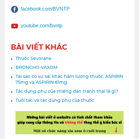
facebook.com/BVNTP
youtube.com/bvntp
BÀI VIẾT KHÁC
Thuốc Sevorane
BRONCHO-VAXOM
Tại sao có sự sai khác hàm lượng thuốc: ASPIRIN
75mg và ASPIRIN 81mg
Tác dụng phụ của miếng dán tránh thai là gì?
Tuổi tác và tác dụng phụ của thuốc