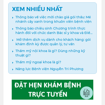
XEM NHIỀU NHẤT
Thông báo về việc mời chào giá gói thầu: Mé
nhánh cây xanh trong khuôn viên bệnh viện
Thông báo chiêu sinh Chương trình thực
hành đối với chức danh Bác sĩ y khoa và Điều
dưỡng năm 2024
️ Mở thêm dịch vụ dành cho khách hàng: gói
khám định kỳ được quản lý, tư vấn
Thẩm mỹ nội khoa là gì? Dùng những kỹ
thuật gì?
Thẩm mỹ ngoại khoa là gì?
Năng lực Bệnh viện Nguyễn Tri Phương