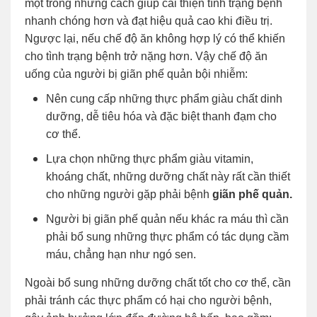
một trong những cách giúp cải thiện tình trạng bệnh
nhanh chóng hơn và đạt hiệu quả cao khi điều trị.
Ngược lại, nếu chế độ ăn không hợp lý có thể khiến
cho tình trạng bệnh trở nặng hơn. Vậy chế độ ăn
uống của người bị giãn phế quản bội nhiễm:
Nên cung cấp những thực phẩm giàu chất dinh
dưỡng, dễ tiêu hóa và đặc biệt thanh đạm cho
cơ thể.
Lựa chọn những thực phẩm giàu vitamin,
khoáng chất, những dưỡng chất này rất cần thiết
cho những người gặp phải bệnh
giãn phế quản.
Người bị giãn phế quản nếu khác ra máu thì cần
phải bổ sung những thực phẩm có tác dụng cầm
máu, chẳng hạn như ngó sen.
Ngoài bổ sung những dưỡng chất tốt cho cơ thể, cần
phải tránh các thực phẩm có hại cho người bệnh,