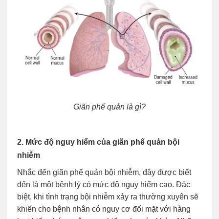
Giãn phế quản là gì?
2. Mức độ nguy hiểm của giãn phế quản bội
nhiễm
Nhắc đến giãn phế quản bội nhiễm, đây được biết
đến là một bệnh lý có mức độ nguy hiểm cao. Đặc
biệt, khi tình trạng bội nhiễm xảy ra thường xuyên sẽ
khiến cho bệnh nhân có nguy cơ đối mặt với hàng