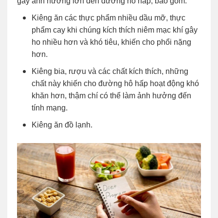
gây ảnh hưởng lớn đến đường hô hấp, bao gồm:
Kiêng ăn các thực phẩm nhiều dầu mỡ, thực
phẩm cay khi chúng kích thích niêm mạc khí gây
ho nhiều hơn và khó tiêu, khiến cho phổi nặng
hơn.
Kiêng bia, rượu và các chất kích thích, những
chất này khiến cho đường hô hấp hoạt động khó
khăn hơn, thậm chí có thể làm ảnh hưởng đến
tính mạng.
Kiêng ăn đồ lạnh.