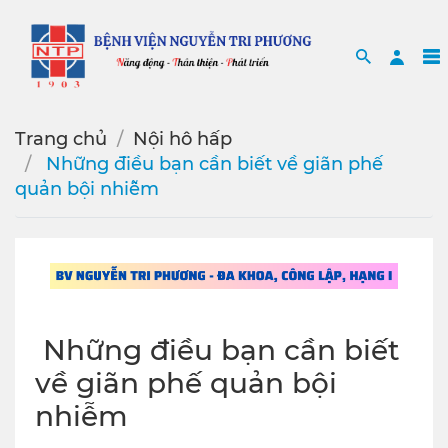
Search
Sea
Trang chủ
Nội hô hấp
️ Những điều bạn cần biết về giãn phế
quản bội nhiễm
️ Những điều bạn cần biết
về giãn phế quản bội
nhiễm