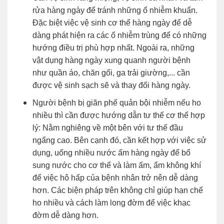
rửa hàng ngày để tránh những ổ nhiễm khuẩn.
Đặc biệt việc vệ sinh cơ thể hàng ngày để dễ
dàng phát hiện ra các ổ nhiễm trùng để có những
hướng điều trị phù hợp nhất. Ngoài ra, những
vật dụng hàng ngày xung quanh người bệnh
như quần áo, chăn gối, ga trải giường,... cần
được vệ sinh sạch sẽ và thay đổi hàng ngày.
Người bệnh bị giãn phế quản bội nhiễm nếu ho
nhiều thì cần được hướng dẫn tư thế cơ thể hợp
lý: Nằm nghiêng về một bên với tư thế đầu
ngẩng cao. Bên cạnh đó, cần kết hợp với việc sử
dụng, uống nhiều nước ấm hàng ngày để bổ
sung nước cho cơ thể và làm ấm, ẩm không khí
để việc hô hấp của bệnh nhân trở nên dễ dàng
hơn. Các biện pháp trên không chỉ giúp hạn chế
ho nhiều và cách làm long đờm để việc khạc
đờm dễ dàng hơn.