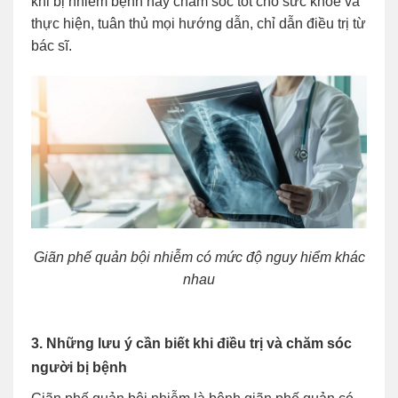
khi bị nhiễm bệnh hãy chăm sóc tốt cho sức khỏe và
thực hiện, tuân thủ mọi hướng dẫn, chỉ dẫn điều trị từ
bác sĩ.
Giãn phế quản bội nhiễm có mức độ nguy hiểm khác
nhau
3. Những lưu ý cần biết khi điều trị và chăm sóc
người bị bệnh