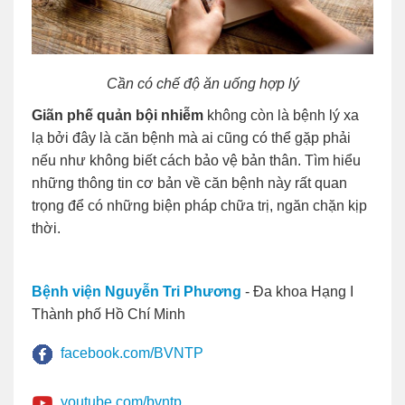
Cần có chế độ ăn uống hợp lý
Giãn phế quản bội nhiễm
không còn là bệnh lý xa
lạ bởi đây là căn bệnh mà ai cũng có thể gặp phải
nếu như không biết cách bảo vệ bản thân. Tìm hiểu
những thông tin cơ bản về căn bệnh này rất quan
trọng để có những biện pháp chữa trị, ngăn chặn kịp
thời.
Bệnh viện Nguyễn Tri Phương
- Đa khoa Hạng I
Thành phố Hồ Chí Minh
facebook.com/BVNTP
youtube.com/bvntp