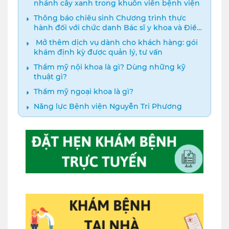
nhánh cây xanh trong khuôn viên bệnh viện
Thông báo chiêu sinh Chương trình thực
hành đối với chức danh Bác sĩ y khoa và Điều
dưỡng năm 2024
️ Mở thêm dịch vụ dành cho khách hàng: gói
khám định kỳ được quản lý, tư vấn
Thẩm mỹ nội khoa là gì? Dùng những kỹ
thuật gì?
Thẩm mỹ ngoại khoa là gì?
Năng lực Bệnh viện Nguyễn Tri Phương