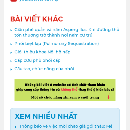
BÀI VIẾT KHÁC
Giãn phế quản và nấm Aspergillus: Khi đường thở
tổn thương trở thành nơi nấm cư trú
Phổi biệt lập (Pulmonary Sequestration)
Giới thiệu khoa Nội hô hấp
Cấp cứu phù phổi cấp
Cấu tạo, chức năng của phổi
XEM NHIỀU NHẤT
Thông báo về việc mời chào giá gói thầu: Mé