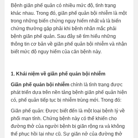
Bệnh giãn phế quản có nhiều mức độ, tình trạng
khác nhau. Trong đó, giãn phế quản bội nhiễm là một
trong những biến chứng nguy hiểm nhất và là biến
chứng thường gặp phải khi bệnh nhân mắc phải
bệnh giãn phế quản. Sau đây sẽ tìm hiểu những
thông tin cơ bản về giãn phế quản bội nhiễm và nhận
biết mức độ nguy hiểm của căn bệnh này.
1. Khái niệm về giãn phế quản bội nhiễm
Giãn phế quản bội nhiễm
chính là tình trạng được
phát triển dựa trên nền tảng bệnh giãn phế quản hiện
có, phế quản tiếp tục bị nhiễm trùng mới. Trong đó:
Giãn phế quản: Được biết đến là một loại bệnh lý về
phổi mạn tính. Chứng bệnh này có thể khiến cho
đường thở của người bệnh bị giãn rộng ra và không
thể phục hồi lại như cũ. Sự giãn nở của đường thở