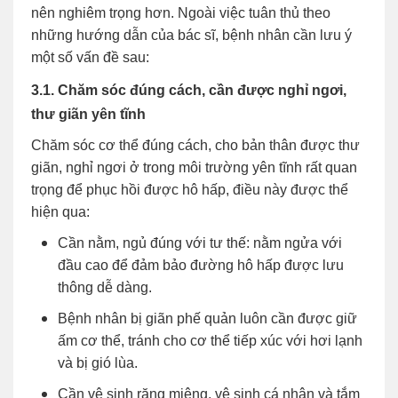
nên nghiêm trọng hơn. Ngoài việc tuân thủ theo
những hướng dẫn của bác sĩ, bệnh nhân cần lưu ý
một số vấn đề sau:
3.1. Chăm sóc đúng cách, cần được nghỉ ngơi,
thư giãn yên tĩnh
Chăm sóc cơ thể đúng cách, cho bản thân được thư
giãn, nghỉ ngơi ở trong môi trường yên tĩnh rất quan
trọng để phục hồi được hô hấp, điều này được thể
hiện qua:
Cần nằm, ngủ đúng với tư thế: nằm ngửa với
đầu cao để đảm bảo đường hô hấp được lưu
thông dễ dàng.
Bệnh nhân bị giãn phế quản luôn cần được giữ
ấm cơ thể, tránh cho cơ thể tiếp xúc với hơi lạnh
và bị gió lùa.
Cần vệ sinh răng miệng, vệ sinh cá nhân và tắm