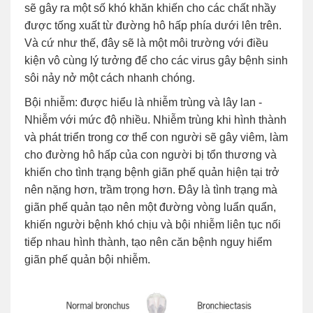
sẽ gây ra một số khó khăn khiến cho các chất nhầy
được tống xuất từ đường hô hấp phía dưới lên trên.
Và cứ như thế, đây sẽ là một môi trường với điều
kiện vô cùng lý tưởng để cho các virus gây bệnh sinh
sôi nảy nở một cách nhanh chóng.
Bội nhiễm: được hiểu là nhiễm trùng và lây lan -
Nhiễm với mức độ nhiều. Nhiễm trùng khi hình thành
và phát triển trong cơ thể con người sẽ gây viêm, làm
cho đường hô hấp của con người bị tổn thương và
khiến cho tình trạng bệnh giãn phế quản hiện tại trở
nên nặng hơn, trầm trọng hơn. Đây là tình trạng mà
giãn phế quản tạo nên một đường vòng luẩn quẩn,
khiến người bệnh khó chịu và bội nhiễm liên tục nối
tiếp nhau hình thành, tạo nên căn bệnh nguy hiểm
giãn phế quản bội nhiễm.