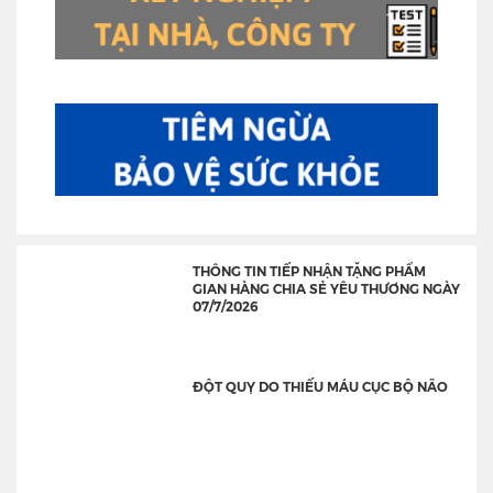
THÔNG TIN TIẾP NHẬN TẶNG PHẨM
GIAN HÀNG CHIA SẺ YÊU THƯƠNG NGÀY
07/7/2026
ĐỘT QUỴ DO THIẾU MÁU CỤC BỘ NÃO