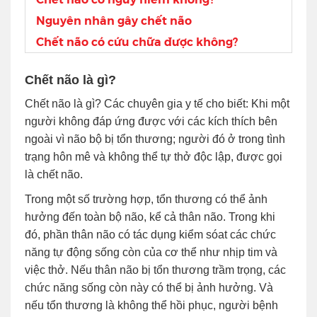
Nguyên nhân gây chết não
Chết não có cứu chữa được không?
Chết não là gì?
Chết não là gì? Các chuyên gia y tế cho biết: Khi một
người không đáp ứng được với các kích thích bên
ngoài vì não bộ bị tổn thương; người đó ở trong tình
trạng hôn mê và không thể tự thở độc lập, được gọi
là chết não.
Trong một số trường hợp, tổn thương có thể ảnh
hưởng đến toàn bộ não, kể cả thân não. Trong khi
đó, phần thân não có tác dụng kiểm sóat các chức
năng tự động sống còn của cơ thể như nhịp tim và
việc thở. Nếu thân não bị tổn thương trầm trọng, các
chức năng sống còn này có thể bị ảnh hưởng. Và
nếu tổn thương là không thể hồi phục, người bệnh