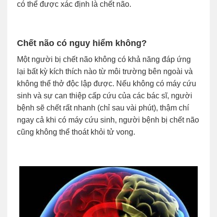
có thể được xác định là chết não.
Chết não có nguy hiểm không?
Một người bị chết não không có khả năng đáp ứng
lại bất kỳ kích thích nào từ môi trường bên ngoài và
không thể thở độc lập được. Nếu không có máy cứu
sinh và sự can thiệp cấp cứu của các bác sĩ, người
bệnh sẽ chết rất nhanh (chỉ sau vài phút), thậm chí
ngay cả khi có máy cứu sinh, người bệnh bị chết não
cũng không thể thoát khỏi tử vong.