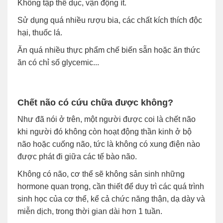
Không tập thể dục, vận động ít.
Sử dụng quá nhiều rượu bia, các chất kích thích độc
hại, thuốc lá.
Ăn quá nhiều thực phẩm chế biến sẵn hoặc ăn thức
ăn có chỉ số glycemic...
Chết não có cứu chữa được không?
Như đã nói ở trên, một người được coi là chết não
khi người đó không còn hoạt động thần kinh ở bộ
não hoặc cuống não, tức là không có xung điện nào
được phát đi giữa các tế bào não.
Không có não, cơ thể sẽ không sản sinh những
hormone quan trọng, cần thiết để duy trì các quá trình
sinh học của cơ thể, kể cả chức năng thận, dạ dày và
miễn dịch, trong thời gian dài hơn 1 tuần.