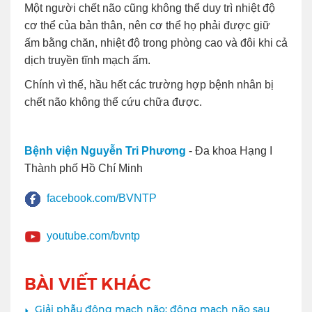
Một người chết não cũng không thể duy trì nhiệt độ
cơ thể của bản thân, nên cơ thể họ phải được giữ
ấm bằng chăn, nhiệt độ trong phòng cao và đôi khi cả
dịch truyền tĩnh mạch ấm.
Chính vì thế, hầu hết các trường hợp bệnh nhân bị
chết não không thể cứu chữa được.
Bệnh viện Nguyễn Tri Phương
- Đa khoa Hạng I
Thành phố Hồ Chí Minh
facebook.com/BVNTP
youtube.com/bvntp
BÀI VIẾT KHÁC
Giải phẫu động mạch não: động mạch não sau