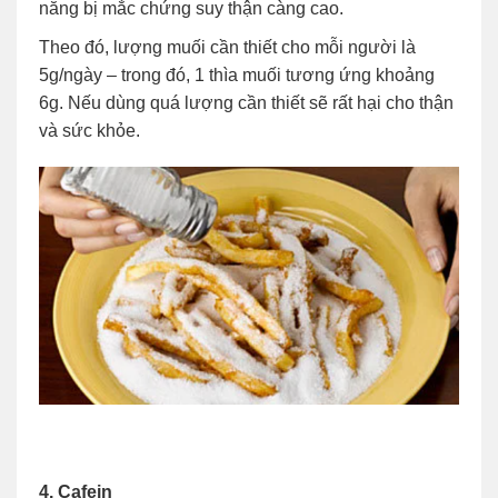
năng bị mắc chứng suy thận càng cao.
Theo đó, lượng muối cần thiết cho mỗi người là
5g/ngày – trong đó, 1 thìa muối tương ứng khoảng
6g. Nếu dùng quá lượng cần thiết sẽ rất hại cho thận
và sức khỏe.
4. Cafein