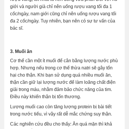
giới và người già chỉ nên uống rượu vang tối đa 1
cốc/ngày, nam giới cũng chỉ nên uống rượu vang tối
đa 2 cốc/ngày. Tuy nhiên, bạn nên có sự tư vấn của
bác sĩ.
3. Muối ăn
Cơ thể cần một ít muối để cân bằng lượng nước phù
hợp. Nhưng nếu trong cơ thể thừa natri sẽ gây tổn
hại cho thận. Khi bạn sử dụng quá nhiều muối ăn,
thận cần giữ lại lượng nước để làm loãng chất điện
giải trong máu, nhằm đảm bảo chức năng của tim.
Điều này khiến thận bị tổn thương.
Lượng muối cao còn tăng lượng protein bị bài tiết
trong nước tiểu, vì vậy rất dễ mắc chứng suy thận.
Các nghiên cứu đều cho thấy: Ăn quá mặn thì khả