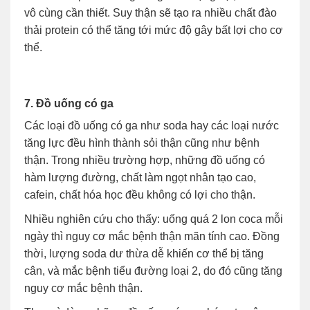
vô cùng cần thiết. Suy thận sẽ tạo ra nhiều chất đào
thải protein có thể tăng tới mức độ gây bất lợi cho cơ
thể.
7. Đồ uống có ga
Các loại đồ uống có ga như soda hay các loại nước
tăng lực đều hình thành sỏi thận cũng như bệnh
thận. Trong nhiều trường hợp, những đồ uống có
hàm lượng đường, chất làm ngọt nhân tạo cao,
cafein, chất hóa học đều không có lợi cho thận.
Nhiều nghiên cứu cho thấy: uống quá 2 lon coca mỗi
ngày thì nguy cơ mắc bệnh thận mãn tính cao. Đồng
thời, lượng soda dư thừa dễ khiến cơ thể bị tăng
cân, và mắc bệnh tiểu đường loại 2, do đó cũng tăng
nguy cơ mắc bệnh thận.