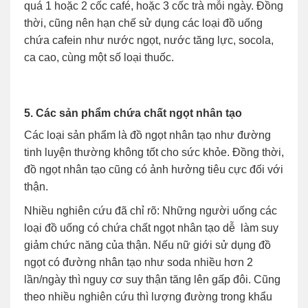
quá 1 hoặc 2 cốc café, hoặc 3 cốc trà mỗi ngày. Đồng
thời, cũng nên hạn chế sử dụng các loại đồ uống
chứa cafein như nước ngọt, nước tăng lực, socola,
ca cao, cùng một số loại thuốc.
5. Các sản phẩm chứa chất ngọt nhân tạo
Các loại sản phẩm là đồ ngọt nhân tạo như đường
tinh luyện thường không tốt cho sức khỏe. Đồng thời,
đồ ngọt nhân tạo cũng có ảnh hưởng tiêu cực đối với
thận.
Nhiều nghiên cứu đã chỉ rõ: Những người uống các
loại đồ uống có chứa chất ngọt nhân tạo dễ làm suy
giảm chức năng của thận. Nếu nữ giới sử dụng đồ
ngọt có đường nhân tạo như soda nhiều hơn 2
lần/ngày thì nguy cơ suy thận tăng lên gấp đôi. Cũng
theo nhiều nghiên cứu thì lượng đường trong khẩu