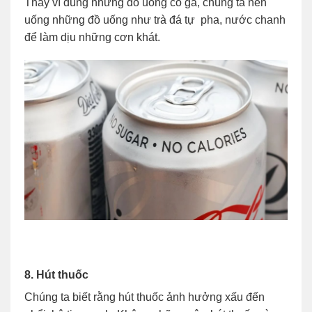
Thay vì dùng những đồ uống có ga, chúng ta nên
uống những đồ uống như trà đá tự pha, nước chanh
để làm dịu những cơn khát.
8. Hút thuốc
Chúng ta biết rằng hút thuốc ảnh hưởng xấu đến