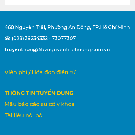
468 Nguyễn Trãi, Phường An Đông, TP.Hồ Chí Minh
☎ (028) 39234332 - 73077307
truyenthong
@bvnguyentriphuong.com.vn
/
Viện phí
Hóa đơn điện tử
THÔNG TIN TUYỂN DỤNG
Mẫu báo cáo sự cố y khoa
Tài liệu nội bộ