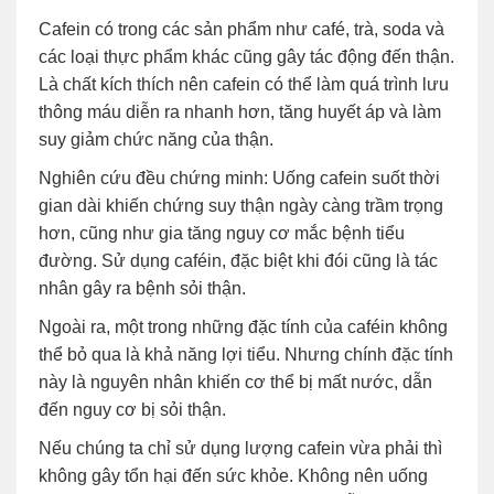
Cafein có trong các sản phẩm như café, trà, soda và
các loại thực phẩm khác cũng gây tác động đến thận.
Là chất kích thích nên cafein có thể làm quá trình lưu
thông máu diễn ra nhanh hơn, tăng huyết áp và làm
suy giảm chức năng của thận.
Nghiên cứu đều chứng minh: Uống cafein suốt thời
gian dài khiến chứng suy thận ngày càng trầm trọng
hơn, cũng như gia tăng nguy cơ mắc bệnh tiểu
đường. Sử dụng caféin, đặc biệt khi đói cũng là tác
nhân gây ra bệnh sỏi thận.
Ngoài ra, một trong những đặc tính của caféin không
thể bỏ qua là khả năng lợi tiểu. Nhưng chính đặc tính
này là nguyên nhân khiến cơ thể bị mất nước, dẫn
đến nguy cơ bị sỏi thận.
Nếu chúng ta chỉ sử dụng lượng cafein vừa phải thì
không gây tổn hại đến sức khỏe. Không nên uống