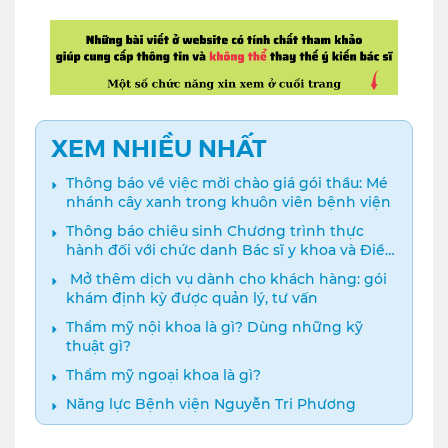
XEM NHIỀU NHẤT
Thông báo về việc mời chào giá gói thầu: Mé
nhánh cây xanh trong khuôn viên bệnh viện
Thông báo chiêu sinh Chương trình thực
hành đối với chức danh Bác sĩ y khoa và Điều
dưỡng năm 2024
️ Mở thêm dịch vụ dành cho khách hàng: gói
khám định kỳ được quản lý, tư vấn
Thẩm mỹ nội khoa là gì? Dùng những kỹ
thuật gì?
Thẩm mỹ ngoại khoa là gì?
Năng lực Bệnh viện Nguyễn Tri Phương