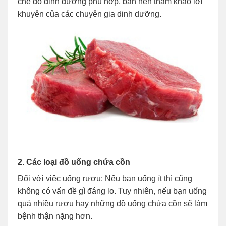
chế độ dinh dưỡng phù hợp, bạn nên tham khảo lời
khuyên của các chuyên gia dinh dưỡng.
2. Các loại đồ uống chứa cồn
Đối với việc uống rượu: Nếu bạn uống ít thì cũng
không có vấn đề gì đáng lo. Tuy nhiên, nếu bạn uống
quá nhiều rượu hay những đồ uống chứa cồn sẽ làm
bệnh thận nặng hơn.