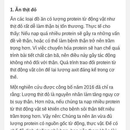
1. Ăn thịt đỏ
Ăn các loại đồ ăn có lượng protein từ động vật như
thịt đỏ rất dễ làm thận bị tổn thương. Thực tế cho
thấy: Nếu nạp quá nhiều protein sẽ gây ra những vấn
đề về thận, hoặc có thể làm bệnh thận trở nên trầm
trọng hơn. Vì việc chuyển hóa protein sẽ hạn chế quá
trình bài tiết chất cặn bã, nên điều này gây tác động
không nhỏ đối với thận. Quá trình trao đổi protein từ
thịt động vật còn để lại lượng axit đáng kể trong cơ
thể.
Một nghiên cứu được công bố năm 2016 đã chỉ ra
rằng: Lượng thịt đỏ là nguyên nhân làm tăng nguy cơ
bị suy thận. Hơn nữa, nếu chúng ta nạp nhiều protein
từ thịt động vật sẽ khiến cho bệnh sỏi thận tiết niệu
trầm trọng hơn. Vậy nên: Chúng ta nên ăn vừa đủ
lượng protein có nguồn gốc từ động, thực vật. Để có