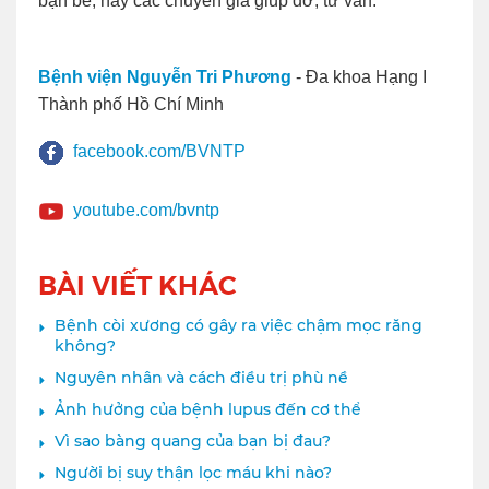
bạn bè, hay các chuyên gia giúp đỡ, tư vấn.
Bệnh viện Nguyễn Tri Phương
- Đa khoa Hạng I
Thành phố Hồ Chí Minh
facebook.com/BVNTP
youtube.com/bvntp
BÀI VIẾT KHÁC
Bệnh còi xương có gây ra việc chậm mọc răng
không?
Nguyên nhân và cách điều trị phù nề
Ảnh hưởng của bệnh lupus đến cơ thể
Vì sao bàng quang của bạn bị đau?
Người bị suy thận lọc máu khi nào?