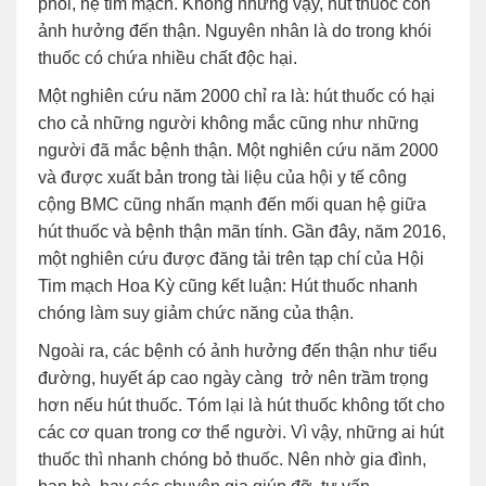
phổi, hệ tim mạch. Không những vậy, hút thuốc còn
ảnh hưởng đến thận. Nguyên nhân là do trong khói
thuốc có chứa nhiều chất độc hại.
Một nghiên cứu năm 2000 chỉ ra là: hút thuốc có hại
cho cả những người không mắc cũng như những
người đã mắc bệnh thận. Một nghiên cứu năm 2000
và được xuất bản trong tài liệu của hội y tế công
cộng BMC cũng nhấn mạnh đến mối quan hệ giữa
hút thuốc và bệnh thận mãn tính. Gần đây, năm 2016,
một nghiên cứu được đăng tải trên tạp chí của Hội
Tim mạch Hoa Kỳ cũng kết luận: Hút thuốc nhanh
chóng làm suy giảm chức năng của thận.
Ngoài ra, các bệnh có ảnh hưởng đến thận như tiểu
đường, huyết áp cao ngày càng trở nên trầm trọng
hơn nếu hút thuốc. Tóm lại là hút thuốc không tốt cho
các cơ quan trong cơ thể người. Vì vậy, những ai hút
thuốc thì nhanh chóng bỏ thuốc. Nên nhờ gia đình,