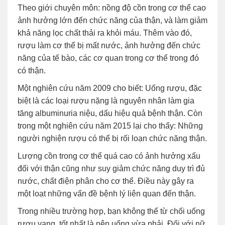
Theo giới chuyên môn: nồng độ cồn trong cơ thể cao
ảnh hưởng lớn đến chức năng của thận, và làm giảm
khả năng lọc chất thải ra khỏi máu. Thêm vào đó,
rượu làm cơ thể bị mất nước, ảnh hưởng đến chức
năng của tế bào, các cơ quan trong cơ thể trong đó
có thận.
Một nghiên cứu năm 2009 cho biết: Uống rượu, đặc
biệt là các loại rượu nặng là nguyên nhân làm gia
tăng albuminuria niệu, dấu hiệu quả bệnh thận. Còn
trong một nghiên cứu năm 2015 lại cho thấy: Những
người nghiện rượu có thể bị rối loạn chức năng thận.
Lượng cồn trong cơ thể quá cao có ảnh hưởng xấu
đối với thận cũng như suy giảm chức năng duy trì đủ
nước, chất điện phân cho cơ thể. Điều này gây ra
một loạt những vấn đề bệnh lý liên quan đến thận.
Trong nhiều trường hợp, bạn không thể từ chối uống
rượu vang, tốt nhất là nên uống vừa phải. Đối với nữ