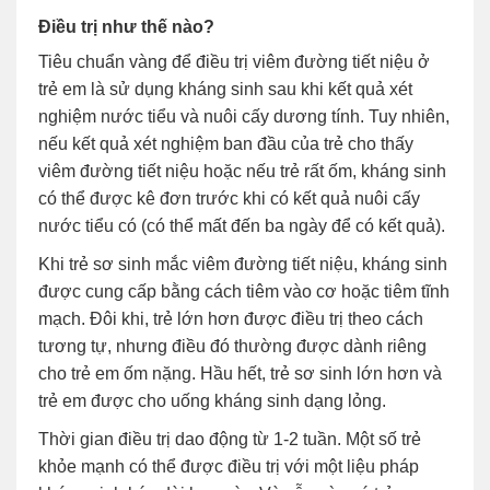
Điều trị như thế nào?
Tiêu chuẩn vàng để điều trị viêm đường tiết niệu ở
trẻ em là sử dụng kháng sinh sau khi kết quả xét
nghiệm nước tiểu và nuôi cấy dương tính. Tuy nhiên,
nếu kết quả xét nghiệm ban đầu của trẻ cho thấy
viêm đường tiết niệu hoặc nếu trẻ rất ốm, kháng sinh
có thể được kê đơn trước khi có kết quả nuôi cấy
nước tiểu có (có thể mất đến ba ngày để có kết quả).
Khi trẻ sơ sinh mắc viêm đường tiết niệu, kháng sinh
được cung cấp bằng cách tiêm vào cơ hoặc tiêm tĩnh
mạch. Đôi khi, trẻ lớn hơn được điều trị theo cách
tương tự, nhưng điều đó thường được dành riêng
cho trẻ em ốm nặng. Hầu hết, trẻ sơ sinh lớn hơn và
trẻ em được cho uống kháng sinh dạng lỏng.
Thời gian điều trị dao động từ 1-2 tuần. Một số trẻ
khỏe mạnh có thể được điều trị với một liệu pháp