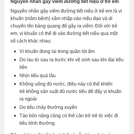
Nguyên nhân gây viêm đường tiết niệu ở trẻ em
Nguyên nhân gây viêm đường tiết niệu ở trẻ em là vi
khuẩn (mầm bệnh) xâm nhập vào niệu đạo và di
chuyển lên bàng quang để gây ra viêm. Đối với trẻ
em, vi khuẩn có thể đi vào đường tiết niệu qua một
số cách khác nhau:
Vi khuẩn đọng lại trong quần lót ẩm
Do lau từ sau ra trước khi vệ sinh sau khi đại tiểu
tiện
Nhịn tiểu quá lâu
Không uống đủ nước, điều này có thể khiến
trẻ không sản xuất đủ nước tiểu để đẩy vi khuẩn
ra ngoài
Do tiêu chảy thường xuyên
Táo bón nặng cũng có thể cản trở trẻ từ việc đi
tiểu bình thường