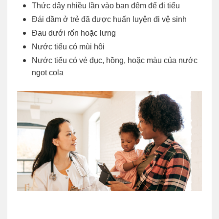
Thức dậy nhiều lần vào ban đêm để đi tiểu
Đái dầm ở trẻ đã được huấn luyện đi vệ sinh
Đau dưới rốn hoặc lưng
Nước tiểu có mùi hôi
Nước tiểu có vẻ đục, hồng, hoặc màu của nước
ngọt cola