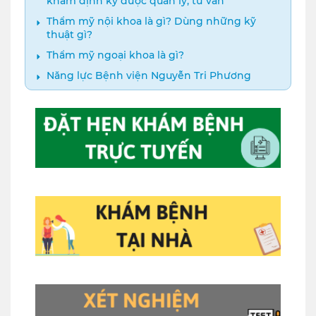
khám định kỳ được quản lý, tư vấn
Thẩm mỹ nội khoa là gì? Dùng những kỹ
thuật gì?
Thẩm mỹ ngoại khoa là gì?
Năng lực Bệnh viện Nguyễn Tri Phương