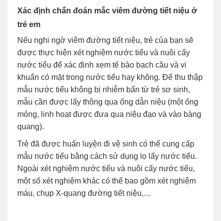
Xác định chẩn đoán mắc viêm đường tiết niệu ở
trẻ em
Nếu nghi ngờ viêm đường tiết niệu, trẻ của bạn sẽ
được thực hiện xét nghiệm nước tiểu và nuôi cấy
nước tiểu để xác định xem tế bào bạch cầu và vi
khuẩn có mặt trong nước tiểu hay không. Để thu thập
mẫu nước tiểu không bị nhiễm bẩn từ trẻ sơ sinh,
mẫu cần được lấy thông qua ống dẫn niệu (một ống
mỏng, linh hoạt được đưa qua niệu đạo và vào bàng
quang).
Trẻ đã được huấn luyện đi vệ sinh có thể cung cấp
mẫu nước tiểu bằng cách sử dụng lọ lấy nước tiểu.
Ngoài xét nghiệm nước tiểu và nuôi cấy nước tiểu,
một số xét nghiệm khác có thể bao gồm xét nghiệm
máu, chụp X-quang đường tiết niệu,…