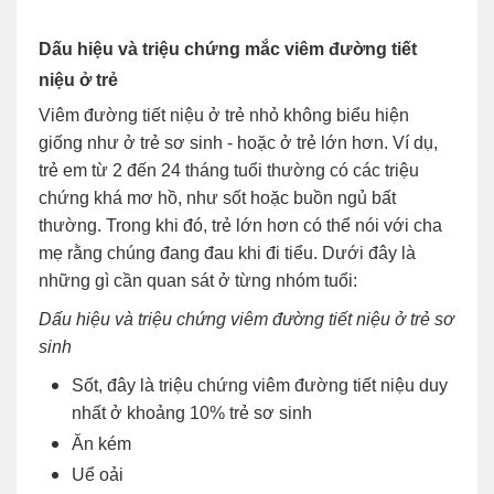
Dấu hiệu và triệu chứng mắc viêm đường tiết
niệu ở trẻ
Viêm đường tiết niệu ở trẻ nhỏ không biểu hiện
giống như ở trẻ sơ sinh - hoặc ở trẻ lớn hơn. Ví dụ,
trẻ em từ 2 đến 24 tháng tuổi thường có các triệu
chứng khá mơ hồ, như sốt hoặc buồn ngủ bất
thường. Trong khi đó, trẻ lớn hơn có thể nói với cha
mẹ rằng chúng đang đau khi đi tiểu. Dưới đây là
những gì cần quan sát ở từng nhóm tuổi:
Dấu hiệu và triệu chứng viêm đường tiết niệu ở trẻ sơ
sinh
Sốt, đây là triệu chứng viêm đường tiết niệu duy
nhất ở khoảng 10% trẻ sơ sinh
Ăn kém
Uể oải