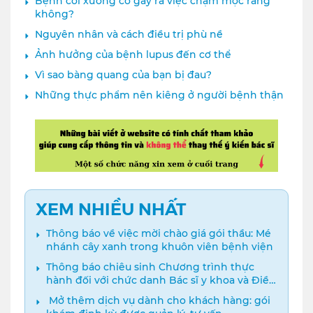
Bệnh còi xương có gây ra việc chậm mọc răng
không?
Nguyên nhân và cách điều trị phù nề
Ảnh hưởng của bệnh lupus đến cơ thể
Vì sao bàng quang của bạn bị đau?
Những thực phẩm nên kiêng ở người bệnh thận
XEM NHIỀU NHẤT
Thông báo về việc mời chào giá gói thầu: Mé
nhánh cây xanh trong khuôn viên bệnh viện
Thông báo chiêu sinh Chương trình thực
hành đối với chức danh Bác sĩ y khoa và Điều
dưỡng năm 2024
️ Mở thêm dịch vụ dành cho khách hàng: gói