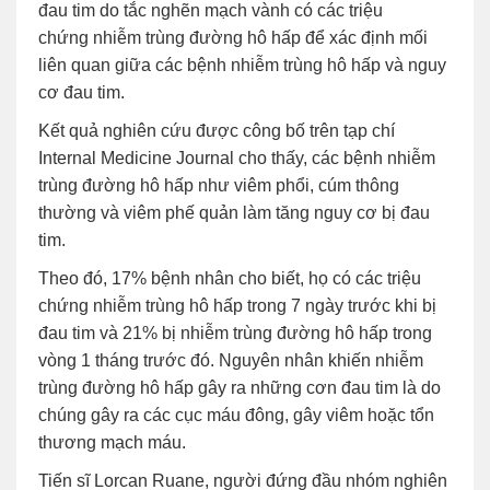
đau tim do tắc nghẽn mạch vành có các triệu
chứng nhiễm trùng đường hô hấp để xác định mối
liên quan giữa các bệnh nhiễm trùng hô hấp và nguy
cơ đau tim.
Kết quả nghiên cứu được công bố trên tạp chí
Internal Medicine Journal cho thấy, các bệnh nhiễm
trùng đường hô hấp như viêm phổi, cúm thông
thường và viêm phế quản làm tăng nguy cơ bị đau
tim.
Theo đó, 17% bệnh nhân cho biết, họ có các triệu
chứng nhiễm trùng hô hấp trong 7 ngày trước khi bị
đau tim và 21% bị nhiễm trùng đường hô hấp trong
vòng 1 tháng trước đó. Nguyên nhân khiến nhiễm
trùng đường hô hấp gây ra những cơn đau tim là do
chúng gây ra các cục máu đông, gây viêm hoặc tổn
thương mạch máu.
Tiến sĩ Lorcan Ruane, người đứng đầu nhóm nghiên