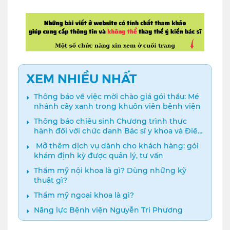
XEM NHIỀU NHẤT
Thông báo về việc mời chào giá gói thầu: Mé
nhánh cây xanh trong khuôn viên bệnh viện
Thông báo chiêu sinh Chương trình thực
hành đối với chức danh Bác sĩ y khoa và Điều
dưỡng năm 2024
️ Mở thêm dịch vụ dành cho khách hàng: gói
khám định kỳ được quản lý, tư vấn
Thẩm mỹ nội khoa là gì? Dùng những kỹ
thuật gì?
Thẩm mỹ ngoại khoa là gì?
Năng lực Bệnh viện Nguyễn Tri Phương