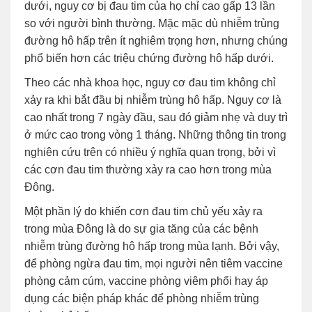
dưới, nguy cơ bị đau tim của họ chỉ cao gấp 13 lần
so với người bình thường. Mặc mặc dù nhiễm trùng
đường hô hấp trên ít nghiêm trọng hơn, nhưng chúng
phổ biến hơn các triệu chứng đường hô hấp dưới.
Theo các nhà khoa học, nguy cơ đau tim không chỉ
xảy ra khi bắt đầu bị nhiễm trùng hô hấp. Nguy cơ là
cao nhất trong 7 ngày đầu, sau đó giảm nhẹ và duy trì
ở mức cao trong vòng 1 tháng. Những thông tin trong
nghiên cứu trên có nhiều ý nghĩa quan trọng, bởi vì
các cơn đau tim thường xảy ra cao hơn trong mùa
Đông.
Một phần lý do khiến cơn đau tim chủ yếu xảy ra
trong mùa Đông là do sự gia tăng của các bệnh
nhiễm trùng đường hô hấp trong mùa lạnh. Bởi vậy,
để phòng ngừa đau tim, mọi người nên tiêm vaccine
phòng cảm cúm, vaccine phòng viêm phổi hay áp
dụng các biện pháp khác để phòng nhiễm trùng