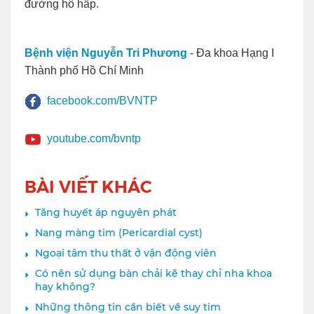
đường hô hấp.
Bệnh viện Nguyễn Tri Phương
- Đa khoa Hạng I
Thành phố Hồ Chí Minh
facebook.com/BVNTP
youtube.com/bvntp
BÀI VIẾT KHÁC
Tăng huyết áp nguyên phát
Nang màng tim (Pericardial cyst)
Ngoại tâm thu thất ở vận động viên
Có nên sử dụng bàn chải kẽ thay chỉ nha khoa
hay không?
Những thông tin cần biết về suy tim