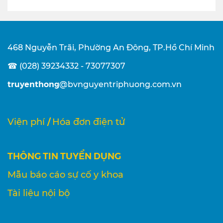
468 Nguyễn Trãi, Phường An Đông, TP.Hồ Chí Minh
☎ (028) 39234332 - 73077307
truyenthong
@bvnguyentriphuong.com.vn
/
Viện phí
Hóa đơn điện tử
THÔNG TIN TUYỂN DỤNG
Mẫu báo cáo sự cố y khoa
Tài liệu nội bộ