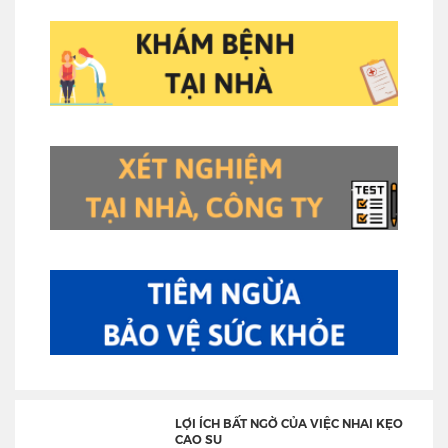
LỢI ÍCH BẤT NGỜ CỦA VIỆC NHAI KẸO
CAO SU