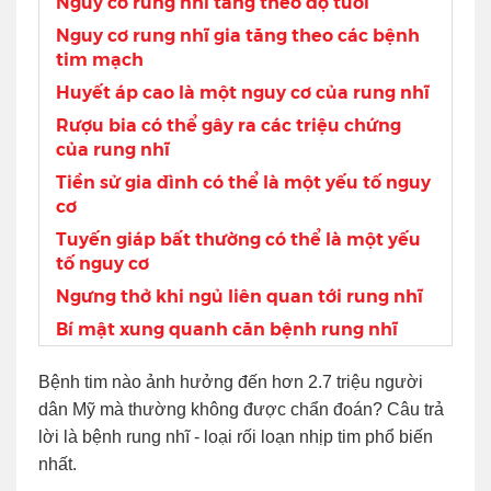
Nguy cơ rung nhĩ tăng theo độ tuổi
Nguy cơ rung nhĩ gia tăng theo các bệnh
tim mạch
Huyết áp cao là một nguy cơ của rung nhĩ
Rượu bia có thể gây ra các triệu chứng
của rung nhĩ
Tiền sử gia đình có thể là một yếu tố nguy
cơ
Tuyến giáp bất thường có thể là một yếu
tố nguy cơ
Ngưng thở khi ngủ liên quan tới rung nhĩ
Bí mật xung quanh căn bệnh rung nhĩ
Bệnh tim nào ảnh hưởng đến hơn 2.7 triệu người
dân Mỹ mà thường không được chẩn đoán? Câu trả
lời là bệnh rung nhĩ - loại rối loạn nhịp tim phổ biến
nhất.