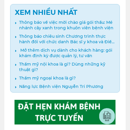
XEM NHIỀU NHẤT
Thông báo về việc mời chào giá gói thầu: Mé
nhánh cây xanh trong khuôn viên bệnh viện
Thông báo chiêu sinh Chương trình thực
hành đối với chức danh Bác sĩ y khoa và Điều
dưỡng năm 2024
️ Mở thêm dịch vụ dành cho khách hàng: gói
khám định kỳ được quản lý, tư vấn
Thẩm mỹ nội khoa là gì? Dùng những kỹ
thuật gì?
Thẩm mỹ ngoại khoa là gì?
Năng lực Bệnh viện Nguyễn Tri Phương