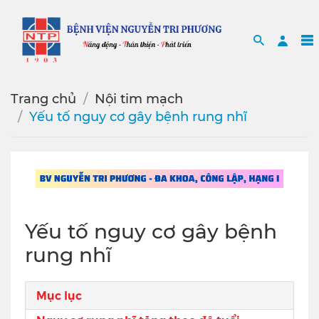
Search
Sea
Trang chủ
Nội tim mạch
Yếu tố nguy cơ gây bệnh rung nhĩ
Yếu tố nguy cơ gây bệnh
rung nhĩ
Mục lục