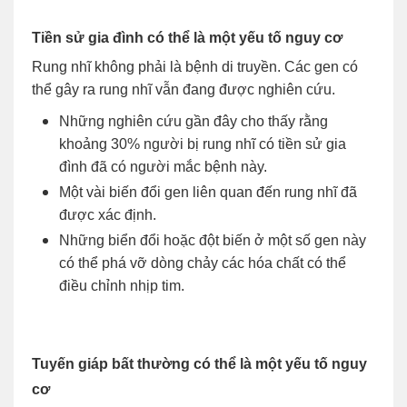
Tiền sử gia đình có thể là một yếu tố nguy cơ
Rung nhĩ không phải là bệnh di truyền. Các gen có
thể gây ra rung nhĩ vẫn đang được nghiên cứu.
Những nghiên cứu gần đây cho thấy rằng
khoảng 30% người bị rung nhĩ có tiền sử gia
đình đã có người mắc bệnh này.
Một vài biến đổi gen liên quan đến rung nhĩ đã
được xác định.
Những biển đổi hoặc đột biến ở một số gen này
có thể phá vỡ dòng chảy các hóa chất có thể
điều chỉnh nhịp tim.
Tuyến giáp bất thường có thể là một yếu tố nguy
cơ