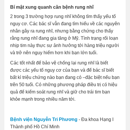
Bí mật xung quanh căn bệnh rung nhĩ
2 trong 3 trường hợp rung nhĩ không tìm thấy yếu tố
nguy cơ. Các bác sĩ vẫn đang tìm hiểu về các nguyên
nhân gây ra rung nhĩ, nhưng bằng chứng cho thấy
rằng rung nhĩ đang gia tăng ở Mỹ. Tình trạng rối loạn
nhịp tim này thực sự ảnh hưởng tới hàng triệu người
và trở nên nguy hiểm hơn khi bạn lớn tuổi.
Các tốt nhất để bảo vệ chống lại rung nhĩ là biết
được các yếu tố nguy cơ của bạn và để bác sĩ biết
bất kì triệu chứng nào bạn đang có –đặc biệt nếu bạn
trên 50 tuổi. Có những phương pháp điều trị có hiệu
quả để kiểm soát rung nhĩ và giữ cho trái tim bạn
khỏe mạnh trong nhiều năm tới.
Bệnh viện Nguyễn Tri Phương
- Đa khoa Hạng I
Thành phố Hồ Chí Minh