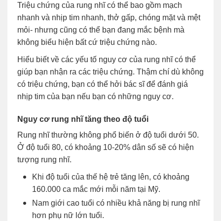
Triệu chứng của rung nhĩ có thể bao gồm mạch
nhanh và nhịp tim nhanh, thở gấp, chóng mặt và mệt
mỏi- nhưng cũng có thể bạn đang mắc bệnh mà
không biểu hiện bất cứ triệu chứng nào.
Hiểu biết về các yếu tố nguy cơ của rung nhĩ có thể
giúp bạn nhận ra các triệu chứng. Thậm chí dù không
có triệu chứng, bạn có thể hởi bác sĩ để đánh giá
nhịp tim của bạn nếu bạn có những nguy cơ.
Nguy cơ rung nhĩ tăng theo độ tuổi
Rung nhĩ thường không phổ biến ở độ tuổi dưới 50.
Ở độ tuổi 80, có khoảng 10-20% dân số sẽ có hiện
tượng rung nhĩ.
Khi độ tuổi của thế hệ trẻ tăng lên, có khoảng
160.000 ca mắc mới mỗi năm tại Mỹ.
Nam giới cao tuổi có nhiều khả năng bị rung nhĩ
hơn phụ nữ lớn tuổi.