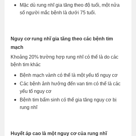
Mặc dù rung nhĩ gia tăng theo độ tuổi, một nửa
số người mắc bệnh là dưới 75 tuổi.
Nguy cơ rung nhĩ gia tăng theo các bệnh tim
mạch
Khoảng 20% trường hợp rung nhĩ có thể là do các
bệnh tim khác
Bệnh mạch vành có thể là một yếu tố nguy cơ
Các bệnh ảnh hưởng đến van tim có thể là các
yếu tố nguy cơ
Bệnh tim bẩm sinh có thể gia tăng nguy cơ bị
rung nhĩ
Huyết áp cao là một nguy cơ của rung nhĩ