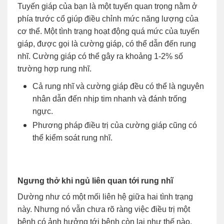
Tuyến giáp của bạn là một tuyến quan trọng nằm ở
phía trước cổ giúp điều chỉnh mức năng lượng của
cơ thể. Một tình trạng hoạt động quá mức của tuyến
giáp, được gọi là cường giáp, có thể dẫn đến rung
nhĩ. Cường giáp có thể gây ra khoảng 1-2% số
trường hợp rung nhĩ.
Cả rung nhĩ và cường giáp đều có thể là nguyên
nhân dẫn đến nhịp tim nhanh và đánh trống
ngực.
Phương pháp điều trị của cường giáp cũng có
thể kiểm soát rung nhĩ.
Ngưng thở khi ngủ liên quan tới rung nhĩ
Dường như có một mối liên hệ giữa hai tình trạng
này. Nhưng nó vẫn chưa rõ ràng việc điều trị một
bệnh có ảnh hưởng tới bệnh còn lại như thế nào.