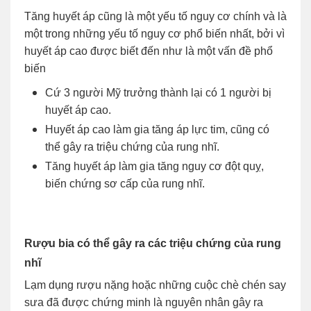
Tăng huyết áp cũng là một yếu tố nguy cơ chính và là
một trong những yếu tố nguy cơ phổ biến nhất, bởi vì
huyết áp cao được biết đến như là một vấn đề phổ
biến
Cứ 3 người Mỹ trưởng thành lại có 1 người bị
huyết áp cao.
Huyết áp cao làm gia tăng áp lực tim, cũng có
thể gây ra triệu chứng của rung nhĩ.
Tăng huyết áp làm gia tăng nguy cơ đột quỵ,
biến chứng sơ cấp của rung nhĩ.
Rượu bia có thể gây ra các triệu chứng của rung
nhĩ
Lạm dụng rượu nặng hoặc những cuộc chè chén say
sưa đã được chứng minh là nguyên nhân gây ra