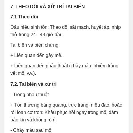
7. THEO DÕI VÀ XỬ TRÍ TAI BIẾN
7.1 Theo dõi
Dấu hiệu sinh tồn
: Theo dõi sát mạch, huyết áp, nhịp
thở trong 24 - 48 giờ đầu.
Tai biến và biến chứng
:
+ Liên quan đến gây mê.
+ Liên quan đến phẫu thuật (chảy máu, nhiễm trùng
vết mổ, v.v.).
7.2. Tai biến và xử trí
- Trong phẫu thuật
+ Tổn thương bàng quang, trực tràng, niệu đạo, hoặc
rối loạn cơ tròn: Khâu phục hồi ngay trong mổ, đảm
bảo kín và không rò rỉ.
- Chảy máu sau mổ