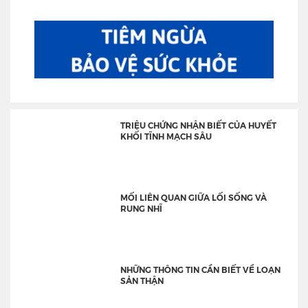
TRIỆU CHỨNG NHẬN BIẾT CỦA HUYẾT
KHỐI TĨNH MẠCH SÂU
MỐI LIÊN QUAN GIỮA LỐI SỐNG VÀ
RUNG NHĨ
NHỮNG THÔNG TIN CẦN BIẾT VỀ LOẠN
SẢN THẬN