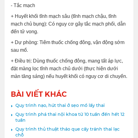
- Tắc mạch
+ Huyết khối tĩnh mạch sâu (tĩnh mạch chậu, tĩnh
mạch chủ bụng): Có nguy cơ gây tắc mạch phổi, dẫn
đến tử vong.
+ Dự phòng: Tiêm thuốc chống đông, vận động sớm
sau mổ.
+ Điều trị: Dùng thuốc chống đông, mang tất áp lực,
đặt màng lọc tĩnh mạch chủ dưới (thực hiện dưới
màn tăng sáng) nếu huyết khối có nguy cơ di chuyển.
BÀI VIẾT KHÁC
Quy trình nạo, hút thai ở sẹo mổ lấy thai
Quy trình phá thai nội khoa từ 10 tuần đến hết 12
tuần
Quy trình thủ thuật tháo que cấy tránh thai lạc
chỗ