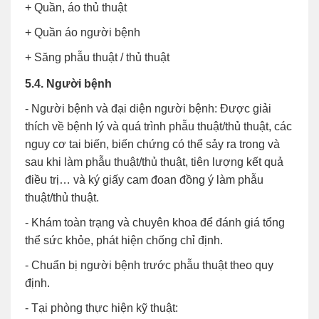
+ Quần, áo thủ thuật
+ Quần áo người bệnh
+ Săng phẫu thuật / thủ thuật
5.4. Người bệnh
- Người bệnh và đại diện người bệnh: Được giải
thích về bệnh lý và quá trình phẫu thuật/thủ thuật, các
nguy cơ tai biến, biến chứng có thể sảy ra trong và
sau khi làm phẫu thuật/thủ thuật, tiên lượng kết quả
điều trị… và ký giấy cam đoan đồng ý làm phẫu
thuật/thủ thuật.
- Khám toàn trạng và chuyên khoa để đánh giá tổng
thể sức khỏe, phát hiện chống chỉ định.
- Chuẩn bị người bệnh trước phẫu thuật theo quy
định.
- Tại phòng thực hiện kỹ thuật: