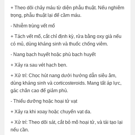
+ Theo dõi chảy máu từ diện phẫu thuật. Nếu nghiêm
trọng, phẫu thuật lại để cầm máu.
- Nhiễm trùng vết mổ
+ Tách vết mổ, cắt chỉ định kỳ, rửa bằng oxy già nếu
có mủ, dùng kháng sinh và thuốc chống viêm.
- Nang bạch huyết hoặc phù bạch huyết
+ Xảy ra sau vét hạch bẹn.
+ Xử trí: Chọc hút nang dưới hướng dẫn siêu âm,
dùng kháng sinh và corticosteroids. Mang tất áp lực,
gác chân cao để giảm phù.
- Thiểu dưỡng hoặc hoại tử vạt
+ Xảy ra khi xoay hoặc chuyển vạt da.
+ Xử trí: Theo dõi sát, cắt bỏ mô hoại tử, và tái tạo lại
nếu cần.