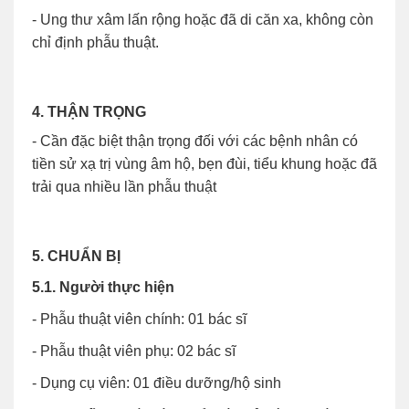
- Ung thư xâm lấn rộng hoặc đã di căn xa, không còn
chỉ định phẫu thuật.
4. THẬN TRỌNG
- Cần đặc biệt thận trọng đối với các bệnh nhân có
tiền sử xạ trị vùng âm hộ, bẹn đùi, tiểu khung hoặc đã
trải qua nhiều lần phẫu thuật
5. CHUẨN BỊ
5.1. Người thực hiện
- Phẫu thuật viên chính: 01 bác sĩ
- Phẫu thuật viên phụ: 02 bác sĩ
- Dụng cụ viên: 01 điều dưỡng/hộ sinh