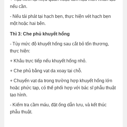
nếu cần.
- Nếu tái phát tại hạch bẹn, thực hiện vét hạch bẹn
một hoặc hai bên.
Thì 3: Che phủ khuyết hổng
- Tùy mức độ khuyết hổng sau cắt bỏ tổn thương,
thực hiện:
+ Khâu trực tiếp nếu khuyết hổng nhỏ.
+ Che phủ bằng vạt da xoay tại chỗ.
+ Chuyển vạt da trong trường hợp khuyết hổng lớn
hoặc phức tạp, có thể phối hợp với bác sĩ phẫu thuật
tạo hình.
- Kiểm tra cầm máu, đặt ống dẫn lưu, và kết thúc
phẫu thuật.