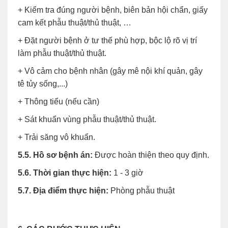
+ Kiểm tra đúng người bệnh, biên bản hội chẩn, giấy
cam kết phẫu thuật/thủ thuật, …
+ Đặt người bệnh ở tư thế phù hợp, bộc lộ rõ vị trí
làm phẫu thuật/thủ thuật.
+ Vô cảm cho bệnh nhân (gây mê nội khí quản, gây
tê tủy sống,...)
+ Thông tiểu (nếu cần)
+ Sát khuẩn vùng phẫu thuật/thủ thuật.
+ Trải săng vô khuẩn.
5.5. Hồ sơ bệnh án:
Được hoàn thiện theo quy định.
5.6. Thời gian thực hiện:
1 - 3 giờ
5.7. Địa điểm thực hiện:
Phòng phẫu thuật