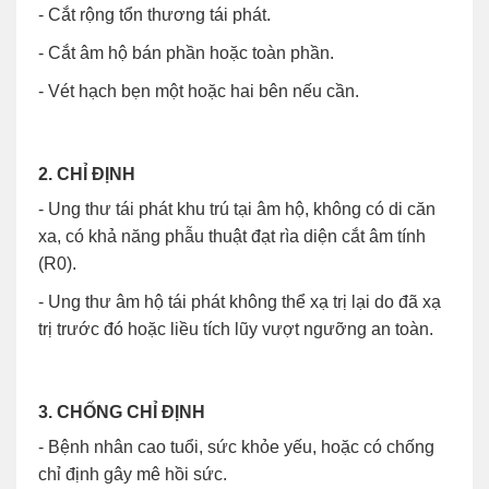
- Cắt rộng tổn thương tái phát.
- Cắt âm hộ bán phần hoặc toàn phần.
- Vét hạch bẹn một hoặc hai bên nếu cần.
2. CHỈ ĐỊNH
- Ung thư tái phát khu trú tại âm hộ, không có di căn
xa, có khả năng phẫu thuật đạt rìa diện cắt âm tính
(R0).
- Ung thư âm hộ tái phát không thể xạ trị lại do đã xạ
trị trước đó hoặc liều tích lũy vượt ngưỡng an toàn.
3. CHỐNG CHỈ ĐỊNH
- Bệnh nhân cao tuổi, sức khỏe yếu, hoặc có chống
chỉ định gây mê hồi sức.