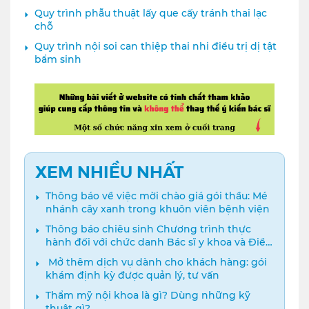
Quy trình phẫu thuật lấy que cấy tránh thai lạc
chỗ
Quy trình nội soi can thiệp thai nhi điều trị dị tật
bẩm sinh
XEM NHIỀU NHẤT
Thông báo về việc mời chào giá gói thầu: Mé
nhánh cây xanh trong khuôn viên bệnh viện
Thông báo chiêu sinh Chương trình thực
hành đối với chức danh Bác sĩ y khoa và Điều
dưỡng năm 2024
️ Mở thêm dịch vụ dành cho khách hàng: gói
khám định kỳ được quản lý, tư vấn
Thẩm mỹ nội khoa là gì? Dùng những kỹ
thuật gì?