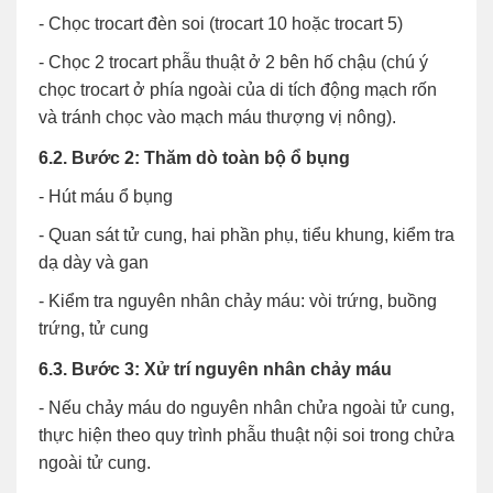
- Chọc trocart đèn soi (trocart 10 hoặc trocart 5)
- Chọc 2 trocart phẫu thuật ở 2 bên hố chậu (chú ý
chọc trocart ở phía ngoài của di tích động mạch rốn
và tránh chọc vào mạch máu thượng vị nông).
6.2. Bước 2: Thăm dò toàn bộ ổ bụng
- Hút máu ổ bụng
- Quan sát tử cung, hai phần phụ, tiểu khung, kiểm tra
dạ dày và gan
- Kiểm tra nguyên nhân chảy máu: vòi trứng, buồng
trứng, tử cung
6.3. Bước 3: Xử trí nguyên nhân chảy máu
- Nếu chảy máu do nguyên nhân chửa ngoài tử cung,
thực hiện theo quy trình phẫu thuật nội soi trong chửa
ngoài tử cung.