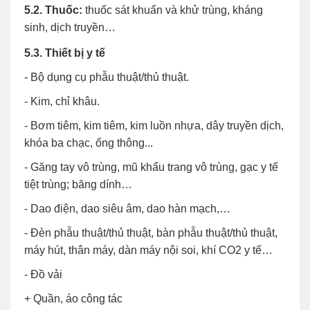
5.2. Thuốc:
thuốc sát khuẩn và khử trùng, kháng
sinh, dịch truyền…
5.3. Thiết bị y tế
- Bộ dụng cụ phẫu thuật/thủ thuật.
- Kim, chỉ khâu.
- Bơm tiêm, kim tiêm, kim luồn nhựa, dây truyền dịch,
khóa ba chạc, ống thông...
- Găng tay vô trùng, mũ khẩu trang vô trùng, gạc y tế
tiệt trùng; băng dính…
- Dao điện, dao siêu âm, dao hàn mạch,…
- Đèn phẫu thuật/thủ thuật, bàn phẫu thuật/thủ thuật,
máy hút, thân máy, dàn máy nội soi, khí CO2 y tế…
- Đồ vải
+ Quần, áo công tác