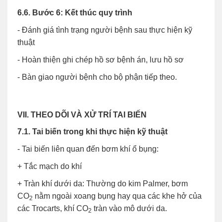
6.6. Bước 6: Kết thúc quy trình
- Đánh giá tình trạng người bệnh sau thực hiện kỹ
thuật
- Hoàn thiện ghi chép hồ sơ bệnh án, lưu hồ sơ
- Bàn giao người bệnh cho bộ phận tiếp theo.
VII. THEO DÕI VÀ XỬ TRÍ TAI BIẾN
7.1. Tai biến trong khi thực hiện kỹ thuật
- Tai biến liên quan đến bơm khí ổ bụng:
+ Tắc mạch do khí
+ Tràn khí dưới da: Thường do kim Palmer, bơm
CO
nằm ngoài xoang bụng hay qua các khe hở của
2
các Trocarts, khí CO
tràn vào mô dưới da.
2