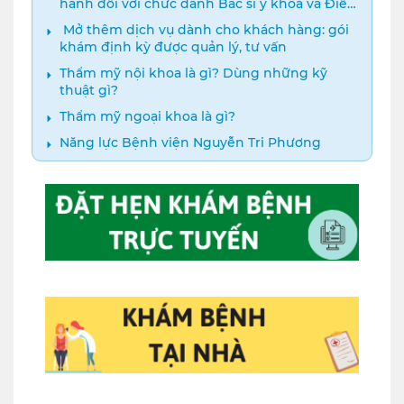
hành đối với chức danh Bác sĩ y khoa và Điều
dưỡng năm 2024
️ Mở thêm dịch vụ dành cho khách hàng: gói
khám định kỳ được quản lý, tư vấn
Thẩm mỹ nội khoa là gì? Dùng những kỹ
thuật gì?
Thẩm mỹ ngoại khoa là gì?
Năng lực Bệnh viện Nguyễn Tri Phương