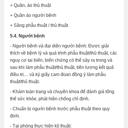
+ Quần, áo thủ thuật
+ Quần áo người bệnh
+ Săng phẫu thuật / thủ thuật
5.4. Người bệnh
- Người bệnh và đại diện người bệnh: Được giải
thích về bệnh lý và quá trình phẫu thuật/thủ thuật, các
nguy cơ tai biến, biến chứng có thể sảy ra trong và
sau khi làm phẫu thuật/thủ thuật, tiên lượng kết quả
điều trị… và ký giấy cam đoan đồng ý làm phẫu
thuật/thủ thuật.
- Khám toàn trạng và chuyên khoa để đánh giá tổng
thể sức khỏe, phát hiện chống chỉ định.
- Chuẩn bị người bệnh trước phẫu thuật theo quy
định.
- Tại phòng thực hiện kỹ thuật: