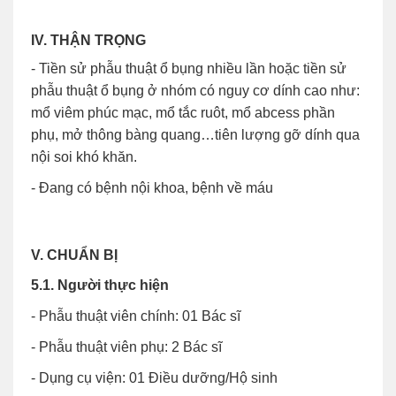
IV. THẬN TRỌNG
- Tiền sử phẫu thuật ổ bụng nhiều lần hoặc tiền sử
phẫu thuật ổ bụng ở nhóm có nguy cơ dính cao như:
mổ viêm phúc mạc, mổ tắc ruôt, mổ abcess phần
phụ, mở thông bàng quang…tiên lượng gỡ dính qua
nội soi khó khăn.
- Đang có bệnh nội khoa, bệnh về máu
V. CHUẨN BỊ
5.1. Người thực hiện
- Phẫu thuật viên chính: 01 Bác sĩ
- Phẫu thuật viên phụ: 2 Bác sĩ
- Dụng cụ viện: 01 Điều dưỡng/Hộ sinh