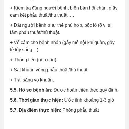
+ Kiểm tra đúng người bệnh, biên bản hội chẩn, giấy
cam kết phẫu thuật/thủ thuật, …
+ Đặt người bệnh ở tư thế phù hợp, bộc lộ rõ vị trí
làm phẫu thuật/thủ thuật.
+ Vô cảm cho bệnh nhân (gây mê nội khí quản, gây
tê tủy sống,...)
+ Thông tiểu (nếu cần)
+ Sát khuẩn vùng phẫu thuật/thủ thuật.
+ Trải săng vô khuẩn.
5.5. Hồ sơ bệnh án:
Được hoàn thiện theo quy định.
5.6. Thời gian thực hiện:
Ước tính khoảng 1-3 giờ
5.7. Địa điểm thực hiện:
Phòng phẫu thuật