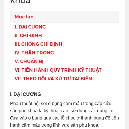
khoa
Mục lục
I. ĐẠI CƯƠNG
II. CHỈ ĐỊNH
III. CHỐNG CHỈ ĐỊNH
IV. THẬN TRỌNG
V. CHUẨN BỊ
VI. TIẾN HÀNH QUY TRÌNH KỸ THUẬT
VII. THEO DÕI VÀ XỬ TRÍ TAI BIẾN
I. ĐẠI CƯƠNG
Phẫu thuật nội soi ổ bụng cầm máu trong cấp cứu
sản phụ khoa là kỹ thuật cao, sử dụng các dụng cụ
đưa vào ổ bụng qua các lỗ chọc ở thành bụng để tiến
hành cầm máu trong lĩnh vực sản phụ khoa.