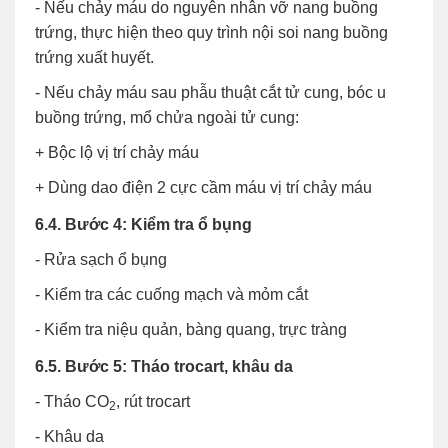
- Nếu chảy máu do nguyên nhân vỡ nang buồng
trứng, thực hiện theo quy trình nội soi nang buồng
trứng xuất huyết.
- Nếu chảy máu sau phẫu thuật cắt tử cung, bóc u
buồng trứng, mổ chửa ngoài tử cung:
+ Bộc lộ vị trí chảy máu
+ Dùng dao điện 2 cực cầm máu vị trí chảy máu
6.4. Bước 4: Kiểm tra ổ bụng
- Rửa sạch ổ bụng
- Kiểm tra các cuống mạch và mỏm cắt
- Kiểm tra niệu quản, bàng quang, trực tràng
6.5. Bước 5: Tháo trocart, khâu da
- Tháo CO
, rút trocart
2
- Khâu da