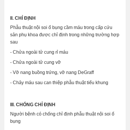
II. CHỈ ĐỊNH
Phẫu thuật nội soi ổ bụng cầm máu trong cấp cứu
sản phụ khoa được chỉ định trong những trường hợp
sau
- Chửa ngoài tử cung rỉ máu
- Chửa ngoài tử cung vỡ
- Vỡ nang buồng trứng, vỡ nang DeGraff
- Chảy máu sau can thiệp phẫu thuật tiểu khung
III. CHỐNG CHỈ ĐỊNH
Người bệnh có chống chỉ định phẫu thuật nội soi ổ
bụng