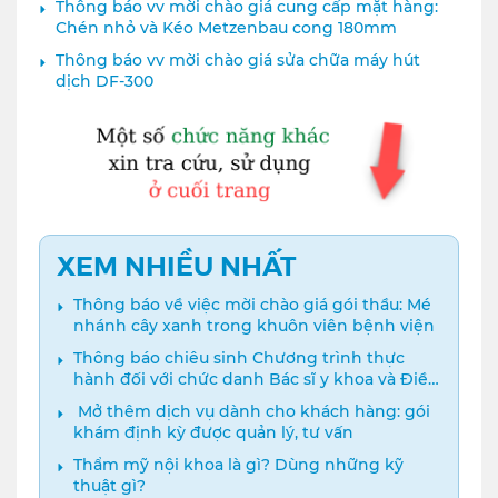
Thông báo vv mời chào giá cung cấp mặt hàng:
Chén nhỏ và Kéo Metzenbau cong 180mm
Thông báo vv mời chào giá sửa chữa máy hút
dịch DF-300
XEM NHIỀU NHẤT
Thông báo về việc mời chào giá gói thầu: Mé
nhánh cây xanh trong khuôn viên bệnh viện
Thông báo chiêu sinh Chương trình thực
hành đối với chức danh Bác sĩ y khoa và Điều
dưỡng năm 2024
️ Mở thêm dịch vụ dành cho khách hàng: gói
khám định kỳ được quản lý, tư vấn
Thẩm mỹ nội khoa là gì? Dùng những kỹ
thuật gì?