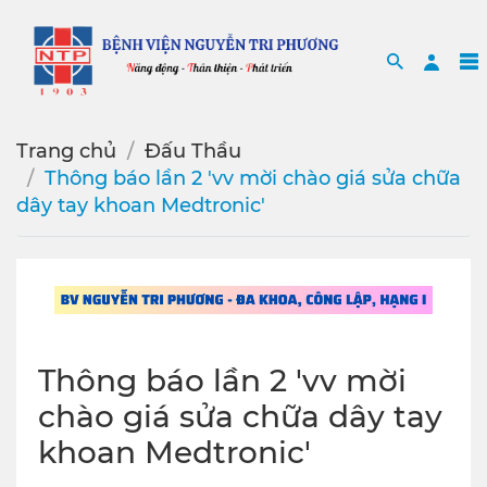
Search
Sea
Trang chủ
Đấu Thầu
Thông báo lần 2 'vv mời chào giá sửa chữa
dây tay khoan Medtronic'
Thông báo lần 2 'vv mời
chào giá sửa chữa dây tay
khoan Medtronic'