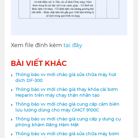
Xem file đính kèm
tại đây
BÀI VIẾT KHÁC
Thông báo vv mời chào giá sửa chữa máy hút
dịch DF-300
Thông báo vv mời chào giá thay khóa cài bơm
Heparin trên máy chạy thận nhân tạo
Thông báo vv mời chào giá cung cấp cảm biến
lưu lượng dùng cho máy GMGT 9100C
Thông báo vv mời chào giá cung cấp y dụng cụ
phòng khám Răng Hàm Mặt
Thông báo vv mời chào giá sửa chữa máy bơm