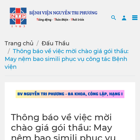
Search
Sea
Trang chủ
Đấu Thầu
Thông báo về việc mời chào giá gói thầu:
May nệm bao simili phục vụ công tác Bệnh
viện
Thông báo về việc mời
chào giá gói thầu: May
nệm bao simili phục vụ