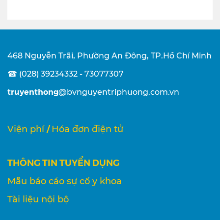
468 Nguyễn Trãi, Phường An Đông, TP.Hồ Chí Minh
☎ (028) 39234332 - 73077307
truyenthong
@bvnguyentriphuong.com.vn
/
Viện phí
Hóa đơn điện tử
THÔNG TIN TUYỂN DỤNG
Mẫu báo cáo sự cố y khoa
Tài liệu nội bộ