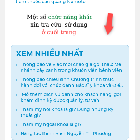
tiêm thuốc cản quang Nemoto
XEM NHIỀU NHẤT
Thông báo về việc mời chào giá gói thầu: Mé
nhánh cây xanh trong khuôn viên bệnh viện
Thông báo chiêu sinh Chương trình thực
hành đối với chức danh Bác sĩ y khoa và Điều
dưỡng năm 2024
️ Mở thêm dịch vụ dành cho khách hàng: gói
khám định kỳ được quản lý, tư vấn
Thẩm mỹ nội khoa là gì? Dùng những kỹ
thuật gì?
Thẩm mỹ ngoại khoa là gì?
Năng lực Bệnh viện Nguyễn Tri Phương