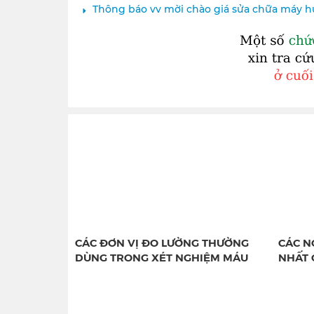
Thông báo vv mời chào giá sửa chữa máy h
CÁC ĐƠN VỊ ĐO LƯỜNG THƯỜNG
CÁC N
DÙNG TRONG XÉT NGHIỆM MÁU
NHẤT 