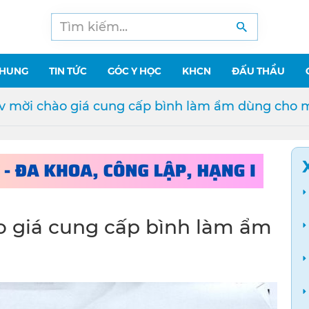
CHUNG
TIN TỨC
GÓC Y HỌC
KHCN
ĐẤU THẦU
v mời chào giá cung cấp bình làm ẩm dùng cho m
o giá cung cấp bình làm ẩm