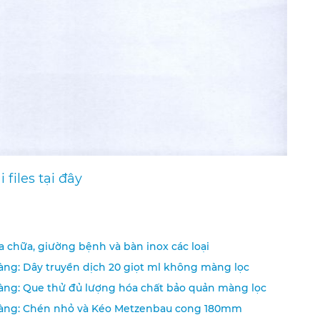
i files tại đây
a chữa, giường bệnh và bàn inox các loại
àng: Dây truyền dịch 20 giọt ml không màng lọc
àng: Que thử đủ lượng hóa chất bảo quản màng lọc
hàng: Chén nhỏ và Kéo Metzenbau cong 180mm