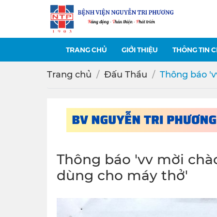
TRANG CHỦ
GIỚI THIỆU
THÔNG TIN 
Trang chủ
Đấu Thầu
Thông báo 'v
Thông báo 'vv mời chà
dùng cho máy thở'