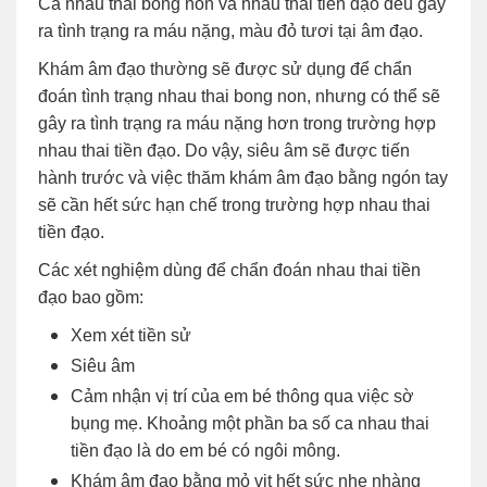
Cả nhau thai bong non và nhau thai tiền đạo đều gây
ra tình trạng ra máu nặng, màu đỏ tươi tại âm đạo.
Khám âm đạo thường sẽ được sử dụng để chẩn
đoán tình trạng nhau thai bong non, nhưng có thể sẽ
gây ra tình trạng ra máu nặng hơn trong trường hợp
nhau thai tiền đạo. Do vậy, siêu âm sẽ được tiến
hành trước và việc thăm khám âm đạo bằng ngón tay
sẽ cần hết sức hạn chế trong trường hợp nhau thai
tiền đạo.
Các xét nghiệm dùng để chẩn đoán nhau thai tiền
đạo bao gồm:
Xem xét tiền sử
Siêu âm
Cảm nhận vị trí của em bé thông qua việc sờ
bụng mẹ. Khoảng một phần ba số ca nhau thai
tiền đạo là do em bé có ngôi mông.
Khám âm đạo bằng mỏ vịt hết sức nhẹ nhàng