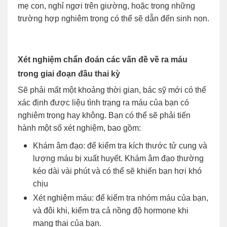
mẹ con, nghỉ ngơi trên giường, hoặc trong những
trường hợp nghiêm trọng có thể sẽ dẫn đến sinh non.
Xét nghiệm chẩn đoán các vấn đề về ra máu
trong giai đoạn đầu thai kỳ
Sẽ phải mất một khoảng thời gian, bác sỹ mới có thể
xác định được liệu tình trạng ra máu của bạn có
nghiêm trọng hay không. Bạn có thể sẽ phải tiến
hành một số xét nghiệm, bao gồm:
Khám âm đạo: để kiểm tra kích thước tử cung và
lượng máu bị xuất huyết. Khám âm đạo thường
kéo dài vài phút và có thể sẽ khiến bạn hơi khó
chịu
Xét nghiệm máu: để kiểm tra nhóm máu của bạn,
và đôi khi, kiểm tra cả nồng độ hormone khi
mang thai của bạn.