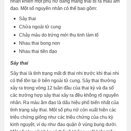
nhân khiến một phụ nữ đang mang thai bị ra máu âm
đạo. Một số nguyên nhân có thể bao gồm:
Sảy thai
Chửa ngoài tử cung
Chảy máu do trứng mới thụ tinh làm tổ
Nhau thai bong non
Nhau thai tiền đạo
Sảy thai
Sảy thai là tình trạng mất đi thai nhi trước khi thai nhi
có thể tồn tại ở bên ngoài tử cung. Sảy thai thường
xảy ra trong vòng 12 tuần đầu của thai kỳ và đa số
các trường hợp sảy thai xảy ra đều không rõ nguyên
nhân. Ra máu âm đạo là dấu hiệu phổ biến nhất của
tình trạng sảy thai. Một số phụ nữ còn xuất hiện các
triệu chứng giống như các triệu chứng của chu kỳ
kinh nguyệt, ví dụ như đau quặn ở vùng bụng dưới.