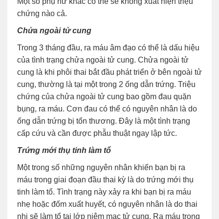
Một số phụ nữ khác có thể sẽ không xuất hiện triệu
chứng nào cả.
Chửa ngoài tử cung
Trong 3 tháng đầu, ra máu âm đạo có thể là dấu hiệu
của tình trạng chửa ngoài tử cung. Chửa ngoài tử
cung là khi phôi thai bắt đầu phát triển ở bên ngoài tử
cung, thường là tại một trong 2 ống dẫn trứng. Triệu
chứng của chửa ngoài tử cung bao gồm đau quặn
bụng, ra máu. Cơn đau có thể có nguyên nhân là do
ống dẫn trứng bị tổn thương. Đây là một tình trạng
cấp cứu và cần được phẫu thuật ngay lập tức.
Trứng mới thụ tinh làm tổ
Một trong số những nguyên nhân khiến bạn bị ra
máu trong giai đoạn đầu thai kỳ là do trứng mới thụ
tinh làm tổ. Tình trạng này xảy ra khi bạn bị ra máu
nhẹ hoặc đốm xuất huyết, có nguyên nhân là do thai
nhi sẽ làm tổ tại lớp niêm mạc tử cung. Ra máu trong