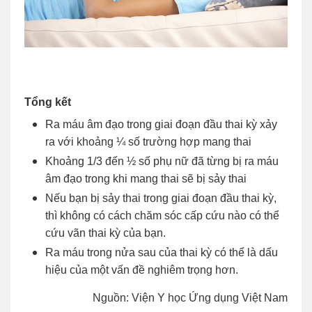
Tổng kết
Ra máu âm đạo trong giai đoạn đầu thai kỳ xảy
ra với khoảng ¼ số trường hợp mang thai
Khoảng 1/3 đến ½ số phụ nữ đã từng bị ra máu
âm đạo trong khi mang thai sẽ bị sảy thai
Nếu bạn bị sảy thai trong giai đoạn đầu thai kỳ,
thì không có cách chăm sóc cấp cứu nào có thể
cứu vãn thai kỳ của bạn.
Ra máu trong nửa sau của thai kỳ có thể là dấu
hiệu của một vấn đề nghiêm trọng hơn.
Nguồn: Viện Y học Ứng dụng Việt Nam