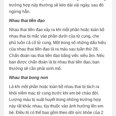
trường hợp này thường sẽ kéo dài vài ngày, sau đó
ngừng hẳn.
Nhau thai tiền đạo
Nhau thai tiền đạo xảy ra khi một phần hoặc toàn bộ
nhau thai bị mắc vào phần dưới của tử cung, che
phủ luôn cả cổ tử cung. Một trong số những dấu hiệu
của nhau thai tiền đạo là ra máu sau tuần thứ 28.
Chẩn đoán rau thai tiền đạo bằng việc siêu âm. Nếu
bạn được chẩn đoán là bị nhau thai tiền đạo, bạn
thường sẽ cần phải sinh mổ.
Nhau thai bong non
Là khi một phần hoặc toàn bộ nhau thai bị tách ra
khỏi niêm mạc tử cung trước khi em bé chào đời.
Lượng máu bị xuất huyết trong những trường hợp
này rất khác nhau, tùy thuộc vào ảnh hưởng lên em
bé. Điều trị có thể bao gồm theo dõi sức khỏe của 2