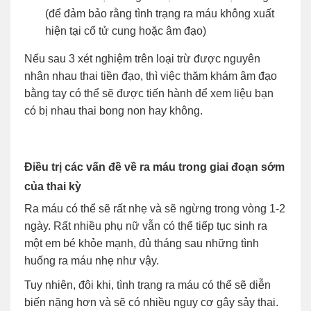
(để đảm bảo rằng tình trạng ra máu không xuất
hiện tại cổ tử cung hoặc âm đạo)
Nếu sau 3 xét nghiệm trên loại trừ được nguyên
nhân nhau thai tiền đạo, thì việc thăm khám âm đạo
bằng tay có thể sẽ được tiến hành để xem liệu bạn
có bị nhau thai bong non hay không.
Điều trị các vấn đề về ra máu trong giai đoạn sớm
của thai kỳ
Ra máu có thể sẽ rất nhẹ và sẽ ngừng trong vòng 1-2
ngày. Rất nhiều phụ nữ vẫn có thể tiếp tục sinh ra
một em bé khỏe mạnh, đủ tháng sau những tình
huống ra máu nhẹ như vậy.
Tuy nhiên, đôi khi, tình trạng ra máu có thể sẽ diễn
biến nặng hơn và sẽ có nhiều nguy cơ gây sảy thai.