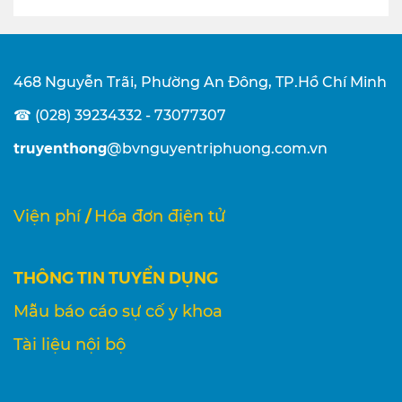
468 Nguyễn Trãi, Phường An Đông, TP.Hồ Chí Minh
☎ (028) 39234332 - 73077307
truyenthong
@bvnguyentriphuong.com.vn
/
Viện phí
Hóa đơn điện tử
THÔNG TIN TUYỂN DỤNG
Mẫu báo cáo sự cố y khoa
Tài liệu nội bộ