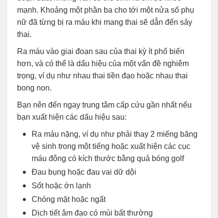
mạnh. Khoảng một phần ba cho tới một nửa số phụ
nữ đã từng bị ra máu khi mang thai sẽ dẫn đến sảy
thai.
Ra máu vào giai đoạn sau của thai kỳ ít phổ biến
hơn, và có thể là dấu hiệu của một vấn đề nghiêm
trọng, ví dụ như nhau thai tiền đạo hoặc nhau thai
bong non.
Bạn nên đến ngay trung tâm cấp cứu gần nhất nếu
bạn xuất hiện các dấu hiệu sau:
Ra máu nặng, ví dụ như phải thay 2 miếng băng
vệ sinh trong một tiếng hoặc xuất hiện các cục
máu đông có kích thước bằng quả bóng golf
Đau bụng hoặc đau vai dữ dội
Sốt hoặc ớn lạnh
Chóng mặt hoặc ngất
Dịch tiết âm đạo có mùi bất thường