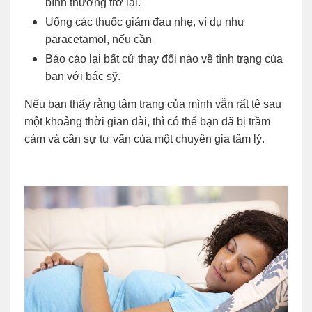
bình thường trở lại.
Uống các thuốc giảm đau nhẹ, ví dụ như
paracetamol, nếu cần
Báo cáo lại bất cứ thay đổi nào về tình trạng của
bạn với bác sỹ.
Nếu bạn thấy rằng tâm trạng của mình vẫn rất tệ sau
một khoảng thời gian dài, thì có thể bạn đã bị trầm
cảm và cần sự tư vấn của một chuyên gia tâm lý.