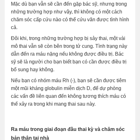
Mặc dù bạn vẫn sẽ cần đến gặp bác sỹ, nhưng trong
những trường hợp như vậy, thì không có một cách
chăm sóc cấp cứu nào có thể cứu vãn được tình hình
cả.
Đôi khi, trong những trường hợp bị sảy thai, một vài
mô thai vẫn sẽ còn bên trong tử cung. Tình trạng này
dẫn đến ra máu nặng nếu không được điều trị. Bác
sỹ sẽ là người cho bạn biết bạn có cần được điều trị
bổ sung hay không.
Nếu bạn có nhóm máu Rh (-), bạn sẽ cần được tiêm
một mũi kháng globulin miễn dịch D, để dự phòng
các vấn đề liên quan đến không tương thích máu có
thể xảy ra trong khi mang thai sau này.
Ra máu trong giai đoạn đầu thai kỳ và chăm sóc
bản thân tại nhà