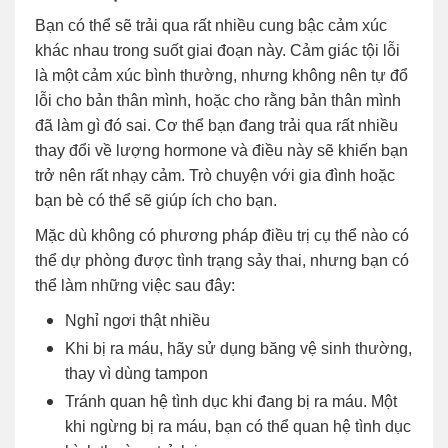
Bạn có thể sẽ trải qua rất nhiều cung bậc cảm xúc
khác nhau trong suốt giai đoạn này. Cảm giác tội lỗi
là một cảm xúc bình thường, nhưng không nên tự đổ
lỗi cho bản thân mình, hoặc cho rằng bản thân mình
đã làm gì đó sai. Cơ thể bạn đang trải qua rất nhiều
thay đổi về lượng hormone và điều này sẽ khiến bạn
trở nên rất nhạy cảm. Trò chuyện với gia đình hoặc
bạn bè có thể sẽ giúp ích cho bạn.
Mặc dù không có phương pháp điều trị cụ thể nào có
thể dự phòng được tình trạng sảy thai, nhưng bạn có
thể làm những việc sau đây:
Nghỉ ngơi thật nhiều
Khi bị ra máu, hãy sử dụng băng vệ sinh thường,
thay vì dùng tampon
Tránh quan hệ tình dục khi đang bị ra máu. Một
khi ngừng bị ra máu, bạn có thể quan hệ tình dục