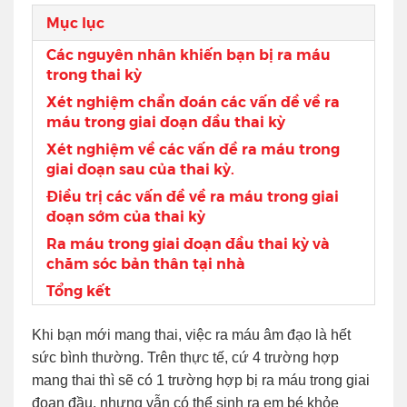
Mục lục
Các nguyên nhân khiến bạn bị ra máu
trong thai kỳ
Xét nghiệm chẩn đoán các vấn đề về ra
máu trong giai đoạn đầu thai kỳ
Xét nghiệm về các vấn đề ra máu trong
giai đoạn sau của thai kỳ.
Điều trị các vấn đề về ra máu trong giai
đoạn sớm của thai kỳ
Ra máu trong giai đoạn đầu thai kỳ và
chăm sóc bản thân tại nhà
Tổng kết
Khi bạn mới mang thai, việc ra máu âm đạo là hết
sức bình thường. Trên thực tế, cứ 4 trường hợp
mang thai thì sẽ có 1 trường hợp bị ra máu trong giai
đoạn đầu, nhưng vẫn có thể sinh ra em bé khỏe