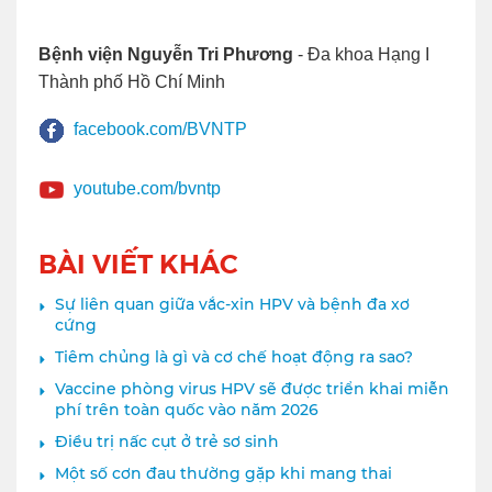
Bệnh viện Nguyễn Tri Phương
- Đa khoa Hạng I
Thành phố Hồ Chí Minh
facebook.com/BVNTP
youtube.com/bvntp
BÀI VIẾT KHÁC
Sự liên quan giữa vắc-xin HPV và bệnh đa xơ
cứng
Tiêm chủng là gì và cơ chế hoạt động ra sao?
Vaccine phòng virus HPV sẽ được triển khai miễn
phí trên toàn quốc vào năm 2026
Điều trị nấc cụt ở trẻ sơ sinh
Một số cơn đau thường gặp khi mang thai