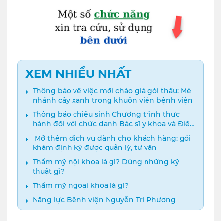
XEM NHIỀU NHẤT
Thông báo về việc mời chào giá gói thầu: Mé
nhánh cây xanh trong khuôn viên bệnh viện
Thông báo chiêu sinh Chương trình thực
hành đối với chức danh Bác sĩ y khoa và Điều
dưỡng năm 2024
️ Mở thêm dịch vụ dành cho khách hàng: gói
khám định kỳ được quản lý, tư vấn
Thẩm mỹ nội khoa là gì? Dùng những kỹ
thuật gì?
Thẩm mỹ ngoại khoa là gì?
Năng lực Bệnh viện Nguyễn Tri Phương