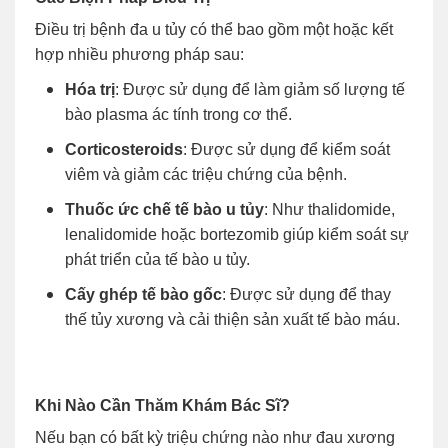
Điều trị bệnh đa u tủy có thể bao gồm một hoặc kết
hợp nhiều phương pháp sau:
Hóa trị
: Được sử dụng để làm giảm số lượng tế
bào plasma ác tính trong cơ thể.
Corticosteroids
: Được sử dụng để kiểm soát
viêm và giảm các triệu chứng của bệnh.
Thuốc ức chế tế bào u tủy
: Như thalidomide,
lenalidomide hoặc bortezomib giúp kiểm soát sự
phát triển của tế bào u tủy.
Cấy ghép tế bào gốc
: Được sử dụng để thay
thế tủy xương và cải thiện sản xuất tế bào máu.
Khi Nào Cần Thăm Khám Bác Sĩ?
Nếu bạn có bất kỳ triệu chứng nào như đau xương