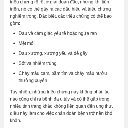
triệu chứng rõ rệt ở giai đoạn đầu, nhưng khi tiến
triển, nó có thể gây ra các dấu hiệu và triệu chứng
nghiêm trọng. Đặc biệt, các triệu chứng có thể bao
gồm:
Đau và cảm giác yếu tê hoặc ngứa ran
Mệt mỏi
Đau xương, xương yếu và dễ gãy
Sốt và nhiễm trùng
Chảy máu cam, bầm tím và chảy máu nướu
thường xuyên
Tuy nhiên, những triệu chứng này không phải lúc
nào cũng chỉ ra bệnh đa u tủy và có thể gặp trong
nhiều tình trạng khác không liên quan đến ung thư,
điều này làm cho việc chẩn đoán bệnh trở nên khó
khăn.