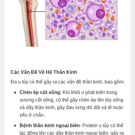
Các Vấn Đề Về Hệ Thần Kinh
Đa u tủy có thể gây ra các vấn đề thần kinh, bao gồm:
Chèn ép cột sống
: Khi khối u phát triển trong
xương cột sống, có thể gây chèn ép lên tủy sống
và dây thần kinh, gây đau lưng dữ dội và tê hoặc
yếu ở chân.
Bệnh thần kinh ngoại biên
: Protein u tủy có thể
tác động lên các dây thần kinh ngoại biên, gây ra