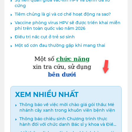
cứng
Tiêm chủng là gì và cơ chế hoạt động ra sao?
Vaccine phòng virus HPV sẽ được triển khai miễn
phí trên toàn quốc vào năm 2026
Điều trị nấc cụt ở trẻ sơ sinh
Một số cơn đau thường gặp khi mang thai
XEM NHIỀU NHẤT
Thông báo về việc mời chào giá gói thầu: Mé
nhánh cây xanh trong khuôn viên bệnh viện
Thông báo chiêu sinh Chương trình thực
hành đối với chức danh Bác sĩ y khoa và Điều
dưỡng năm 2024