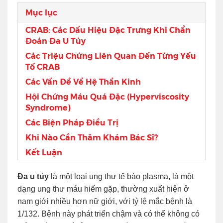
Mục lục
CRAB: Các Dấu Hiệu Đặc Trưng Khi Chẩn
Đoán Đa U Tủy
Các Triệu Chứng Liên Quan Đến Từng Yếu
Tố CRAB
Các Vấn Đề Về Hệ Thần Kinh
Hội Chứng Máu Quá Đặc (Hyperviscosity
Syndrome)
Các Biện Pháp Điều Trị
Khi Nào Cần Thăm Khám Bác Sĩ?
Kết Luận
Đa u tủy
là một loại ung thư tế bào plasma, là một
dạng ung thư máu hiếm gặp, thường xuất hiện ở
nam giới nhiều hơn nữ giới, với tỷ lệ mắc bệnh là
1/132. Bệnh này phát triển chậm và có thể không có