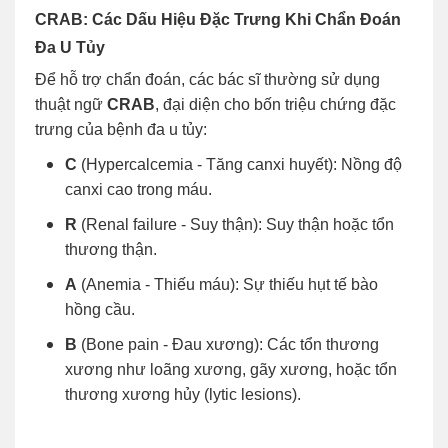
CRAB: Các Dấu Hiệu Đặc Trưng Khi Chẩn Đoán
Đa U Tủy
Để hỗ trợ chẩn đoán, các bác sĩ thường sử dụng
thuật ngữ
CRAB
, đại diện cho bốn triệu chứng đặc
trưng của bệnh đa u tủy:
C
(Hypercalcemia - Tăng canxi huyết): Nồng độ
canxi cao trong máu.
R
(Renal failure - Suy thận): Suy thận hoặc tổn
thương thận.
A
(Anemia - Thiếu máu): Sự thiếu hụt tế bào
hồng cầu.
B
(Bone pain - Đau xương): Các tổn thương
xương như loãng xương, gãy xương, hoặc tổn
thương xương hủy (lytic lesions).