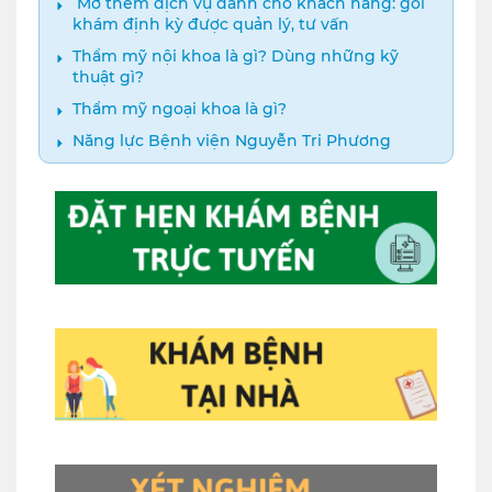
️ Mở thêm dịch vụ dành cho khách hàng: gói
khám định kỳ được quản lý, tư vấn
Thẩm mỹ nội khoa là gì? Dùng những kỹ
thuật gì?
Thẩm mỹ ngoại khoa là gì?
Năng lực Bệnh viện Nguyễn Tri Phương