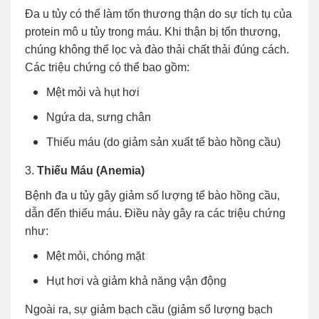
Đa u tủy có thể làm tổn thương thận do sự tích tụ của
protein mô u tủy trong máu. Khi thận bị tổn thương,
chúng không thể lọc và đào thải chất thải đúng cách.
Các triệu chứng có thể bao gồm:
Mệt mỏi và hụt hơi
Ngứa da, sưng chân
Thiếu máu (do giảm sản xuất tế bào hồng cầu)
3.
Thiếu Máu (Anemia)
Bệnh đa u tủy gây giảm số lượng tế bào hồng cầu,
dẫn đến thiếu máu. Điều này gây ra các triệu chứng
như:
Mệt mỏi, chóng mặt
Hụt hơi và giảm khả năng vận động
Ngoài ra, sự giảm bạch cầu (giảm số lượng bạch