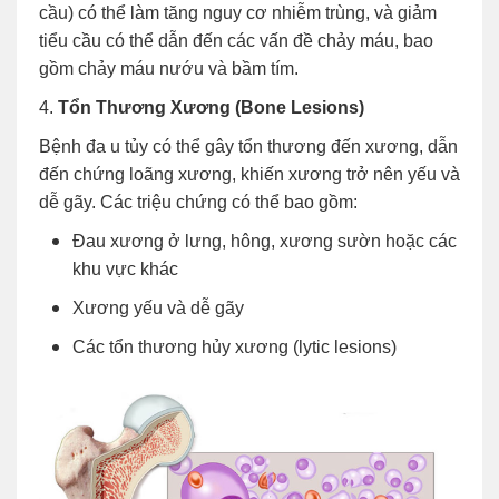
cầu) có thể làm tăng nguy cơ nhiễm trùng, và giảm
tiểu cầu có thể dẫn đến các vấn đề chảy máu, bao
gồm chảy máu nướu và bầm tím.
4.
Tổn Thương Xương (Bone Lesions)
Bệnh đa u tủy có thể gây tổn thương đến xương, dẫn
đến chứng loãng xương, khiến xương trở nên yếu và
dễ gãy. Các triệu chứng có thể bao gồm:
Đau xương ở lưng, hông, xương sườn hoặc các
khu vực khác
Xương yếu và dễ gãy
Các tổn thương hủy xương (lytic lesions)