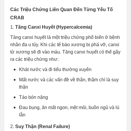
Các Triệu Chứng Liên Quan Đến Từng Yếu Tố
CRAB
1.
Tăng Canxi Huyết (Hypercalcemia)
Tăng canxi huyết là một triệu chứng phổ biến ở bệnh
nhân đa u tủy. Khi các tế bào xương bị phá vỡ, canxi
từ xương sẽ đi vào máu. Tăng canxi huyết có thể gây
ra các triệu chứng như:
Khát nước và đi tiểu thường xuyên
Mất nước và các vấn đề về thận, thậm chí là suy
thận
Táo bón nặng
Đau bụng, ăn mất ngon, mệt mỏi, buồn ngủ và lú
lẫn
2.
Suy Thận (Renal Failure)