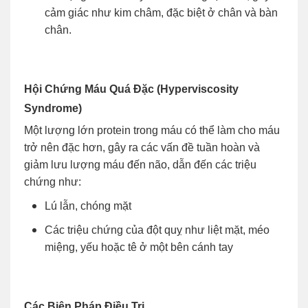
cảm giác như kim châm, đặc biệt ở chân và bàn
chân.
Hội Chứng Máu Quá Đặc (Hyperviscosity
Syndrome)
Một lượng lớn protein trong máu có thể làm cho máu
trở nên đặc hơn, gây ra các vấn đề tuần hoàn và
giảm lưu lượng máu đến não, dẫn đến các triệu
chứng như:
Lú lẫn, chóng mặt
Các triệu chứng của đột quỵ như liệt mặt, méo
miệng, yếu hoặc tê ở một bên cánh tay
Các Biện Pháp Điều Trị