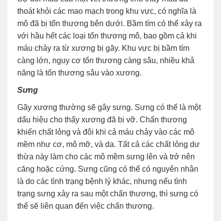
thoát khỏi các mao mạch trong khu vực, có nghĩa là
mô đã bị tổn thương bên dưới. Bầm tím có thể xảy ra
với hầu hết các loại tổn thương mô, bao gồm cả khi
máu chảy ra từ xương bị gãy. Khu vực bị bầm tím
càng lớn, nguy cơ tổn thương càng sâu, nhiều khả
năng là tổn thương sâu vào xương.
Sưng
Gãy xương thường sẽ gây sưng. Sưng có thể là một
dấu hiệu cho thấy xương đã bị vỡ. Chấn thương
khiến chất lỏng và đôi khi cả máu chảy vào các mô
mềm như cơ, mô mỡ, và da. Tất cả các chất lỏng dư
thừa này làm cho các mô mềm sưng lên và trở nên
căng hoặc cứng. Sưng cũng có thể có nguyên nhân
là do các tình trạng bệnh lý khác, nhưng nếu tình
trạng sưng xảy ra sau một chấn thương, thì sưng có
thể sẽ liên quan đến việc chấn thương.