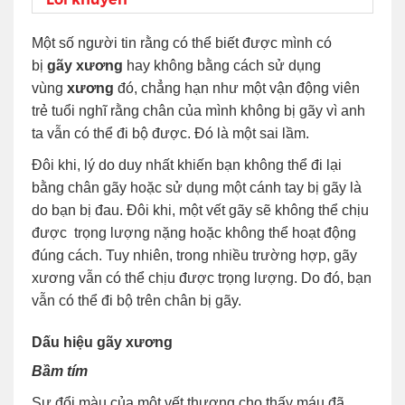
Một số người tin rằng có thể biết được mình có
bị
gãy xương
hay không bằng cách sử dụng
vùng
xương
đó, chẳng hạn như một vận động viên
trẻ tuổi nghĩ rằng chân của mình không bị gãy vì anh
ta vẫn có thể đi bộ được. Đó là một sai lầm.
Đôi khi, lý do duy nhất khiến bạn không thể đi lại
bằng chân gãy hoặc sử dụng một cánh tay bị gãy là
do bạn bị đau. Đôi khi, một vết gãy sẽ không thể chịu
được trọng lượng nặng hoặc không thể hoạt động
đúng cách. Tuy nhiên, trong nhiều trường hợp, gãy
xương vẫn có thể chịu được trọng lượng. Do đó, bạn
vẫn có thể đi bộ trên chân bị gãy.
Dấu hiệu gãy xương
Bầm tím
Sự đổi màu của một vết thương cho thấy máu đã