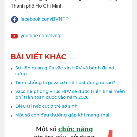
Thành phố Hồ Chí Minh
facebook.com/BVNTP
youtube.com/bvntp
BÀI VIẾT KHÁC
Sự liên quan giữa vắc-xin HPV và bệnh đa xơ
cứng
Tiêm chủng là gì và cơ chế hoạt động ra sao?
Vaccine phòng virus HPV sẽ được triển khai miễn
phí trên toàn quốc vào năm 2026
Điều trị nấc cụt ở trẻ sơ sinh
Một số cơn đau thường gặp khi mang thai