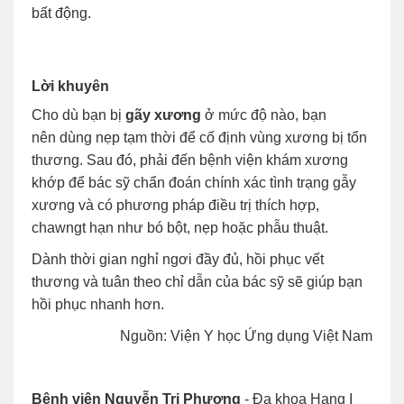
bất động.
Lời khuyên
Cho dù bạn bị
gãy xương
ở mức độ nào, bạn
nên dùng nẹp tạm thời để cố định vùng xương bị tổn
thương. Sau đó, phải đến bệnh viện khám xương
khớp để bác sỹ chẩn đoán chính xác tình trạng gẫy
xương và có phương pháp điều trị thích hợp,
chawngt hạn như bó bột, nẹp hoặc phẫu thuật.
Dành thời gian nghỉ ngơi đầy đủ, hồi phục vết
thương và tuân theo chỉ dẫn của bác sỹ sẽ giúp bạn
hồi phục nhanh hơn.
Nguồn: Viện Y học Ứng dụng Việt Nam
Bệnh viện Nguyễn Tri Phương
- Đa khoa Hạng I