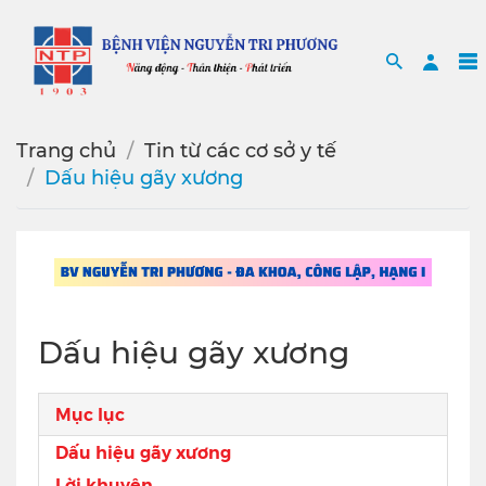
Search
Sea
Trang chủ
Tin từ các cơ sở y tế
Dấu hiệu gãy xương
Dấu hiệu gãy xương
Mục lục
Dấu hiệu gãy xương
Lời khuyên