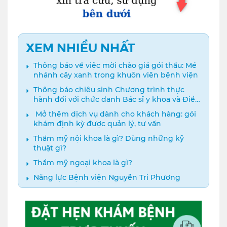
XEM NHIỀU NHẤT
Thông báo về việc mời chào giá gói thầu: Mé
nhánh cây xanh trong khuôn viên bệnh viện
Thông báo chiêu sinh Chương trình thực
hành đối với chức danh Bác sĩ y khoa và Điều
dưỡng năm 2024
️ Mở thêm dịch vụ dành cho khách hàng: gói
khám định kỳ được quản lý, tư vấn
Thẩm mỹ nội khoa là gì? Dùng những kỹ
thuật gì?
Thẩm mỹ ngoại khoa là gì?
Năng lực Bệnh viện Nguyễn Tri Phương