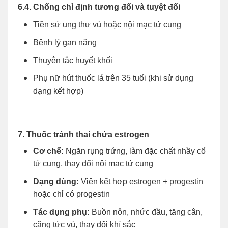
6.4. Chống chỉ định tương đối và tuyệt đối
Tiền sử ung thư vú hoặc nội mạc tử cung
Bệnh lý gan nặng
Thuyên tắc huyết khối
Phụ nữ hút thuốc lá trên 35 tuổi (khi sử dụng
dạng kết hợp)
7. Thuốc tránh thai chứa estrogen
Cơ chế:
Ngăn rụng trứng, làm đặc chất nhầy cổ
tử cung, thay đổi nội mạc tử cung
Dạng dùng:
Viên kết hợp estrogen + progestin
hoặc chỉ có progestin
Tác dụng phụ:
Buồn nôn, nhức đầu, tăng cân,
căng tức vú, thay đổi khí sắc