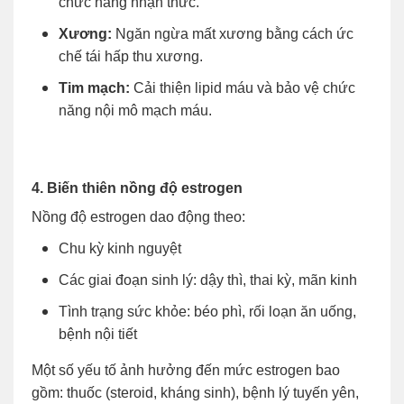
chức năng nhận thức.
Xương:
Ngăn ngừa mất xương bằng cách ức
chế tái hấp thu xương.
Tim mạch:
Cải thiện lipid máu và bảo vệ chức
năng nội mô mạch máu.
4. Biến thiên nồng độ estrogen
Nồng độ estrogen dao động theo:
Chu kỳ kinh nguyệt
Các giai đoạn sinh lý: dậy thì, thai kỳ, mãn kinh
Tình trạng sức khỏe: béo phì, rối loạn ăn uống,
bệnh nội tiết
Một số yếu tố ảnh hưởng đến mức estrogen bao
gồm: thuốc (steroid, kháng sinh), bệnh lý tuyến yên,