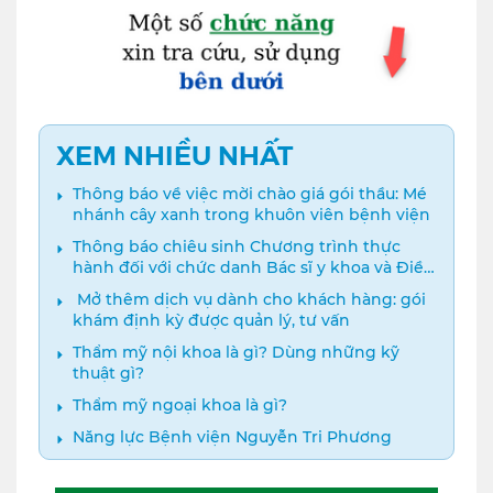
XEM NHIỀU NHẤT
Thông báo về việc mời chào giá gói thầu: Mé
nhánh cây xanh trong khuôn viên bệnh viện
Thông báo chiêu sinh Chương trình thực
hành đối với chức danh Bác sĩ y khoa và Điều
dưỡng năm 2024
️ Mở thêm dịch vụ dành cho khách hàng: gói
khám định kỳ được quản lý, tư vấn
Thẩm mỹ nội khoa là gì? Dùng những kỹ
thuật gì?
Thẩm mỹ ngoại khoa là gì?
Năng lực Bệnh viện Nguyễn Tri Phương