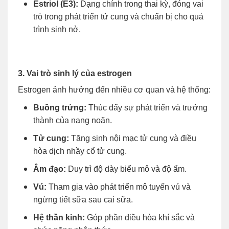
Estriol (E3):
Dạng chính trong thai kỳ, đóng vai
trò trong phát triển tử cung và chuẩn bị cho quá
trình sinh nở.
3. Vai trò sinh lý của estrogen
Estrogen ảnh hưởng đến nhiều cơ quan và hệ thống:
Buồng trứng:
Thúc đẩy sự phát triển và trưởng
thành của nang noãn.
Tử cung:
Tăng sinh nội mạc tử cung và điều
hòa dịch nhầy cổ tử cung.
Âm đạo:
Duy trì độ dày biểu mô và độ ẩm.
Vú:
Tham gia vào phát triển mô tuyến vú và
ngừng tiết sữa sau cai sữa.
Hệ thần kinh:
Góp phần điều hòa khí sắc và