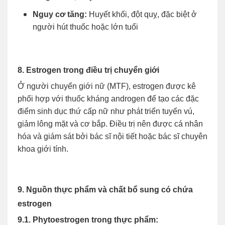
Nguy cơ tăng:
Huyết khối, đột quỵ, đặc biệt ở
người hút thuốc hoặc lớn tuổi
8. Estrogen trong điều trị chuyển giới
Ở người chuyển giới nữ (MTF), estrogen được kê
phối hợp với thuốc kháng androgen để tạo các đặc
điểm sinh dục thứ cấp nữ như phát triển tuyến vú,
giảm lông mặt và cơ bắp. Điều trị nên được cá nhân
hóa và giám sát bởi bác sĩ nội tiết hoặc bác sĩ chuyên
khoa giới tính.
9. Nguồn thực phẩm và chất bổ sung có chứa
estrogen
9.1. Phytoestrogen trong thực phẩm: