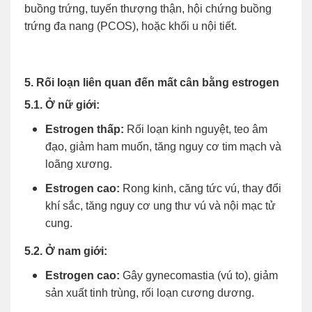
buồng trứng, tuyến thượng thận, hội chứng buồng
trứng đa nang (PCOS), hoặc khối u nội tiết.
5. Rối loạn liên quan đến mất cân bằng estrogen
5.1. Ở nữ giới:
Estrogen thấp:
Rối loạn kinh nguyệt, teo âm
đạo, giảm ham muốn, tăng nguy cơ tim mạch và
loãng xương.
Estrogen cao:
Rong kinh, căng tức vú, thay đổi
khí sắc, tăng nguy cơ ung thư vú và nội mạc tử
cung.
5.2. Ở nam giới:
Estrogen cao:
Gây gynecomastia (vú to), giảm
sản xuất tinh trùng, rối loạn cương dương.