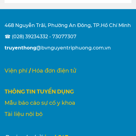
468 Nguyễn Trãi, Phường An Đông, TP.Hồ Chí Minh
☎ (028) 39234332 - 73077307
truyenthong
@bvnguyentriphuong.com.vn
/
Viện phí
Hóa đơn điện tử
THÔNG TIN TUYỂN DỤNG
Mẫu báo cáo sự cố y khoa
Tài liệu nội bộ