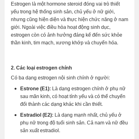
Estrogen là một hormone steroid đóng vai trò thiết
yếu trong hệ thống sinh sản, chủ yếu ở nữ giới,
nhưng cũng hiện diện và thực hiện chức năng ở nam
giới. Ngoài việc điều hòa hoạt động sinh dục,
estrogen còn có ảnh hưởng đáng kể đến sức khỏe
thần kinh, tim mạch, xương khớp và chuyển hóa.
2. Các loại estrogen chính
Có ba dạng estrogen nội sinh chính ở người:
Estrone (E1):
Là dạng estrogen chính ở phụ nữ
sau mãn kinh, có hoạt tính yếu và có thể chuyển
đổi thành các dạng khác khi cần thiết.
Estradiol (E2):
Là dạng mạnh nhất, chủ yếu ở
phụ nữ trong độ tuổi sinh sản. Cả nam và nữ đều
sản xuất estradiol.