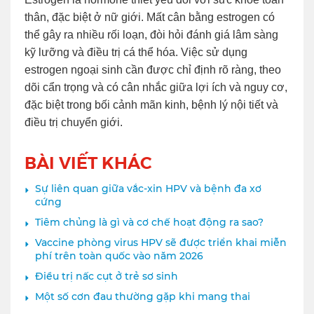
thân, đặc biệt ở nữ giới. Mất cân bằng estrogen có
thể gây ra nhiều rối loạn, đòi hỏi đánh giá lâm sàng
kỹ lưỡng và điều trị cá thể hóa. Việc sử dụng
estrogen ngoại sinh cần được chỉ định rõ ràng, theo
dõi cẩn trọng và có cân nhắc giữa lợi ích và nguy cơ,
đặc biệt trong bối cảnh mãn kinh, bệnh lý nội tiết và
điều trị chuyển giới.
BÀI VIẾT KHÁC
Sự liên quan giữa vắc-xin HPV và bệnh đa xơ
cứng
Tiêm chủng là gì và cơ chế hoạt động ra sao?
Vaccine phòng virus HPV sẽ được triển khai miễn
phí trên toàn quốc vào năm 2026
Điều trị nấc cụt ở trẻ sơ sinh
Một số cơn đau thường gặp khi mang thai