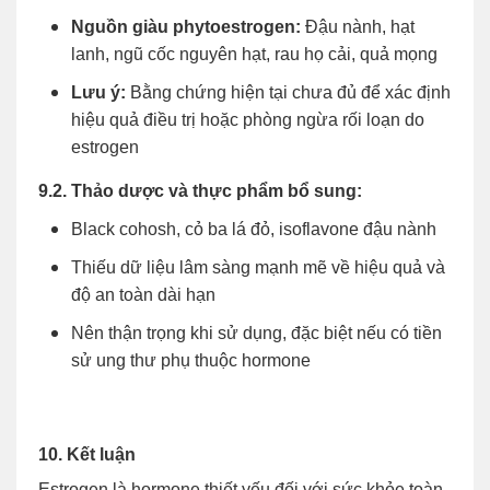
Nguồn giàu phytoestrogen:
Đậu nành, hạt
lanh, ngũ cốc nguyên hạt, rau họ cải, quả mọng
Lưu ý:
Bằng chứng hiện tại chưa đủ để xác định
hiệu quả điều trị hoặc phòng ngừa rối loạn do
estrogen
9.2. Thảo dược và thực phẩm bổ sung:
Black cohosh, cỏ ba lá đỏ, isoflavone đậu nành
Thiếu dữ liệu lâm sàng mạnh mẽ về hiệu quả và
độ an toàn dài hạn
Nên thận trọng khi sử dụng, đặc biệt nếu có tiền
sử ung thư phụ thuộc hormone
10. Kết luận
Estrogen là hormone thiết yếu đối với sức khỏe toàn