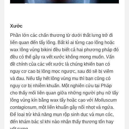
Xước
Phần lớn các chấn thương từ dưới thắt lưng trở đi
liên quan đến tẩy lông. Bất kì ai từng cạo lông hoặc
wax lông vùng bikini đều biết cả hai phương pháp đó
đều có thể gây ra vết xước không mong muốn. Vấn
đề chính của các vết xước là chúng khiến bạn có
nguy cơ cao bị lông mọc ngược, sau đó sẽ bị viêm
và đau. Nếu tẩy hết lông vùng mu thì bạn cũng có
nguy cơ bị nhiễm khuẩn. Một nghiên cứu tại Pháp
cho thấy mối liên quan giữa những người phụ nữ tẩy
lông vùng kín bằng wax tẩy hoặc cạo với
Molluscum
contagiosum
, một liên khuẩn gây nổi nhọt và ngứa.
Để loại trừ khả năng mụn rộp sinh dục và mụn cóc,
đến khám bác sĩ khi nào nhận thấy thương tổn hay
vết sưng.