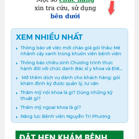
XEM NHIỀU NHẤT
Thông báo về việc mời chào giá gói thầu: Mé
nhánh cây xanh trong khuôn viên bệnh viện
Thông báo chiêu sinh Chương trình thực
hành đối với chức danh Bác sĩ y khoa và Điều
dưỡng năm 2024
️ Mở thêm dịch vụ dành cho khách hàng: gói
khám định kỳ được quản lý, tư vấn
Thẩm mỹ nội khoa là gì? Dùng những kỹ
thuật gì?
Thẩm mỹ ngoại khoa là gì?
Năng lực Bệnh viện Nguyễn Tri Phương