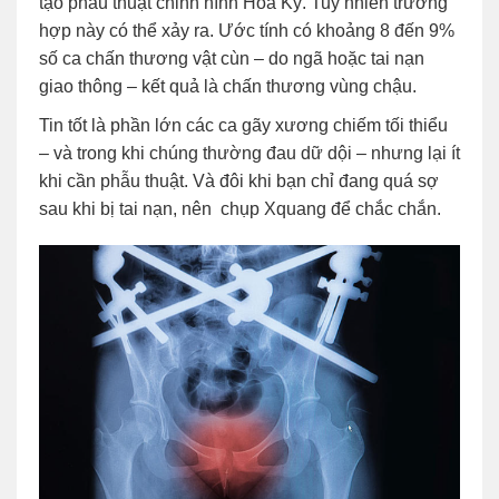
tạo phẫu thuật chỉnh hình Hoa Kỳ. Tuy nhiên trường
hợp này có thể xảy ra. Ước tính có khoảng 8 đến 9%
số ca chấn thương vật cùn – do ngã hoặc tai nạn
giao thông – kết quả là chấn thương vùng chậu.
Tin tốt là phần lớn các ca gãy xương chiếm tối thiểu
– và trong khi chúng thường đau dữ dội – nhưng lại ít
khi cần phẫu thuật. Và đôi khi bạn chỉ đang quá sợ
sau khi bị tai nạn, nên chụp Xquang để chắc chắn.