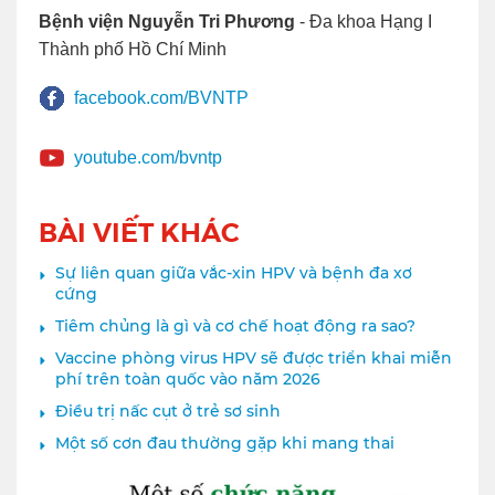
Bệnh viện Nguyễn Tri Phương
- Đa khoa Hạng I
Thành phố Hồ Chí Minh
facebook.com/BVNTP
youtube.com/bvntp
BÀI VIẾT KHÁC
Sự liên quan giữa vắc-xin HPV và bệnh đa xơ
cứng
Tiêm chủng là gì và cơ chế hoạt động ra sao?
Vaccine phòng virus HPV sẽ được triển khai miễn
phí trên toàn quốc vào năm 2026
Điều trị nấc cụt ở trẻ sơ sinh
Một số cơn đau thường gặp khi mang thai