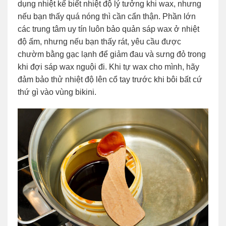
dụng nhiệt kế biết nhiệt độ lý tưởng khi wax, nhưng
nếu bạn thấy quá nóng thì cần cẩn thận. Phần lớn
các trung tâm uy tín luôn bảo quản sáp wax ở nhiệt
độ ấm, nhưng nếu bạn thấy rát, yêu cầu được
chườm bằng gạc lạnh để giảm đau và sưng đỏ trong
khi đợi sáp wax nguội đi. Khi tự wax cho mình, hãy
đảm bảo thử nhiệt độ lên cổ tay trước khi bôi bất cứ
thứ gì vào vùng bikini.