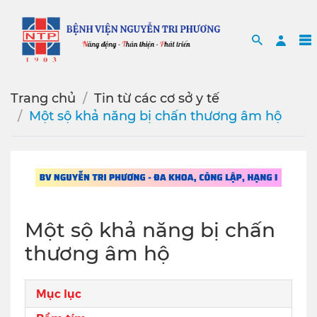
Search
Sea
Trang chủ
Tin từ các cơ sở y tế
Một sộ khả năng bị chấn thương âm hộ
Một sộ khả năng bị chấn
thương âm hộ
Mục lục