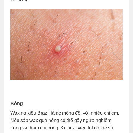
Bỏng
Waxing kiểu Brazil là ác mộng đối với nhiều chị em.
Nếu sáp wax quá nóng có thể gây ngứa nghiêm
trọng và thậm chí bỏng. Kĩ thuật viên tốt có thể sử