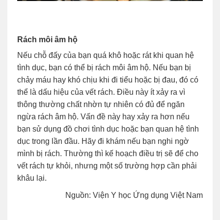
Rách môi âm hộ
Nếu chỗ đấy của bạn quá khô hoặc rát khi quan hệ
tình dục, bạn có thể bị rách môi âm hộ. Nếu bạn bị
chảy máu hay khó chịu khi đi tiểu hoặc bị đau, đó có
thể là dấu hiệu của vết rách. Điều này ít xảy ra vì
thông thường chất nhờn tự nhiên có đủ để ngăn
ngừa rách âm hộ. Vấn đề này hay xảy ra hơn nếu
bạn sử dụng đồ chơi tình dục hoặc bạn quan hệ tình
dục trong lần đầu. Hãy đi khám nếu bạn nghi ngờ
mình bị rách. Thường thì kế hoạch điều trị sẽ để cho
vết rách tự khỏi, nhưng một số trường hợp cần phải
khâu lại.
Nguồn: Viện Y học Ứng dụng Việt Nam