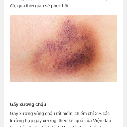
đá, qua thời gian sẽ phục hồi.
Gãy xương chậu
Gãy xương vùng chậu rất hiếm: chiếm chỉ 3% các
trường hợp gãy xương, theo kết quả của Viện đào