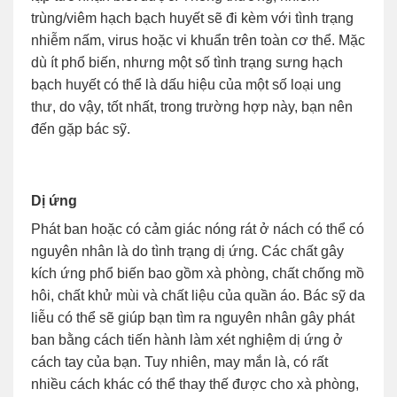
trùng/viêm hạch bạch huyết sẽ đi kèm với tình trạng
nhiễm nấm, virus hoặc vi khuẩn trên toàn cơ thể. Mặc
dù ít phổ biến, nhưng một số tình trạng sưng hạch
bạch huyết có thể là dấu hiệu của một số loại ung
thư, do vậy, tốt nhất, trong trường hợp này, bạn nên
đến gặp bác sỹ.
Dị ứng
Phát ban hoặc có cảm giác nóng rát ở nách có thể có
nguyên nhân là do tình trạng dị ứng. Các chất gây
kích ứng phổ biến bao gồm xà phòng, chất chống mồ
hôi, chất khử mùi và chất liệu của quần áo. Bác sỹ da
liễu có thể sẽ giúp bạn tìm ra nguyên nhân gây phát
ban bằng cách tiến hành làm xét nghiệm dị ứng ở
cách tay của bạn. Tuy nhiên, may mắn là, có rất
nhiều cách khác có thể thay thế được cho xà phòng,