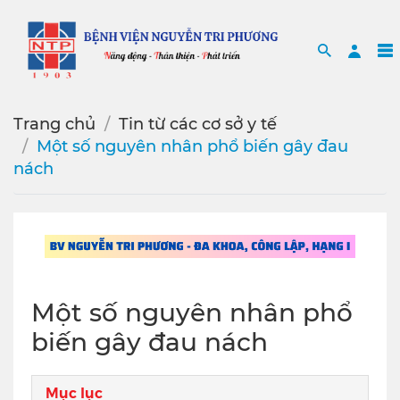
Search
Sea
Trang chủ
Tin từ các cơ sở y tế
Một số nguyên nhân phổ biến gây đau
nách
Một số nguyên nhân phổ
biến gây đau nách
Mục lục