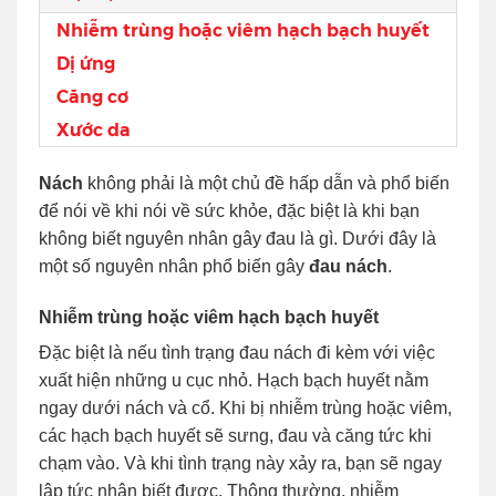
Nhiễm trùng hoặc viêm hạch bạch huyết
Dị ứng
Căng cơ
Xước da
Nách
không phải là một chủ đề hấp dẫn và phổ biến
để nói về khi nói về sức khỏe, đặc biệt là khi bạn
không biết nguyên nhân gây đau là gì. Dưới đây là
một số nguyên nhân phổ biến gây
đau nách
.
Nhiễm trùng hoặc viêm hạch bạch huyết
Đặc biệt là nếu tình trạng đau nách đi kèm với việc
xuất hiện những u cục nhỏ. Hạch bạch huyết nằm
ngay dưới nách và cổ. Khi bị nhiễm trùng hoặc viêm,
các hạch bạch huyết sẽ sưng, đau và căng tức khi
chạm vào. Và khi tình trạng này xảy ra, bạn sẽ ngay
lập tức nhận biết được. Thông thường, nhiễm