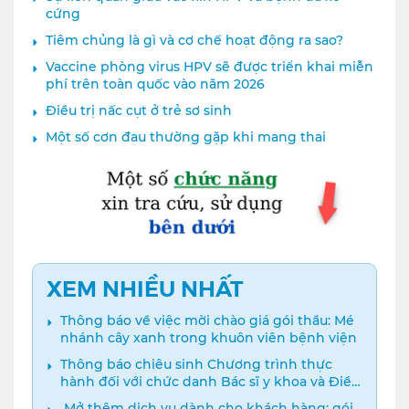
cứng
Tiêm chủng là gì và cơ chế hoạt động ra sao?
Vaccine phòng virus HPV sẽ được triển khai miễn
phí trên toàn quốc vào năm 2026
Điều trị nấc cụt ở trẻ sơ sinh
Một số cơn đau thường gặp khi mang thai
XEM NHIỀU NHẤT
Thông báo về việc mời chào giá gói thầu: Mé
nhánh cây xanh trong khuôn viên bệnh viện
Thông báo chiêu sinh Chương trình thực
hành đối với chức danh Bác sĩ y khoa và Điều
dưỡng năm 2024
️ Mở thêm dịch vụ dành cho khách hàng: gói