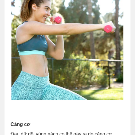
Căng cơ
Đau dữ dội vùng nách có thể gây ra do căng cơ