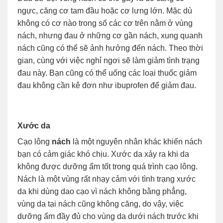
ngực, căng cơ tam đầu hoặc cơ lưng lớn. Mặc dù
không có cơ nào trong số các cơ trên nằm ở vùng
nách, nhưng đau ở những cơ gần nách, xung quanh
nách cũng có thể sẽ ảnh hưởng đến nách. Theo thời
gian, cùng với việc nghỉ ngơi sẽ làm giảm tình trạng
đau này. Bạn cũng có thể uống các loại thuốc giảm
đau không cần kê đơn như ibuprofen để giảm đau.
Xước da
Cạo lông
nách
là một nguyên nhân khác khiến nách
bạn có cảm giác khó chịu. Xước da xảy ra khi da
không được dưỡng ẩm tốt trong quá trình cạo lông.
Nách là một vùng rất nhạy cảm với tình trạng xước
da khi dùng dao cạo vì nách không bằng phẳng,
vùng da tại nách cũng không căng, do vậy, việc
dưỡng ẩm đầy đủ cho vùng da dưới nách trước khi