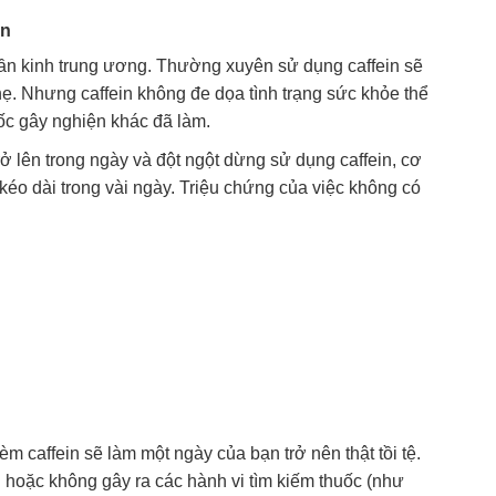
ện
 thần kinh trung ương. Thường xuyên sử dụng caffein sẽ
hẹ. Nhưng caffein không đe dọa tình trạng sức khỏe thể
uốc gây nghiện khác đã làm.
 lên trong ngày và đột ngột dừng sử dụng caffein, cơ
 kéo dài trong vài ngày. Triệu chứng của việc không có
m caffein sẽ làm một ngày của bạn trở nên thật tồi tệ.
 hoặc không gây ra các hành vi tìm kiếm thuốc (như