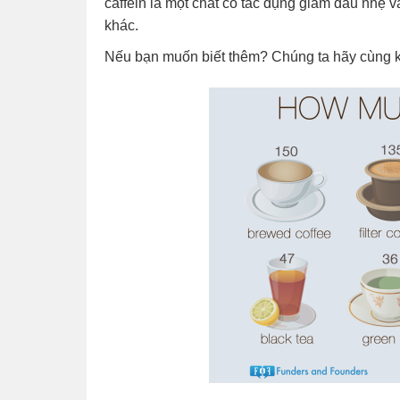
caffein là một chất có tác dụng giảm đau nhẹ v
khác.
Nếu bạn muốn biết thêm? Chúng ta hãy cùng k