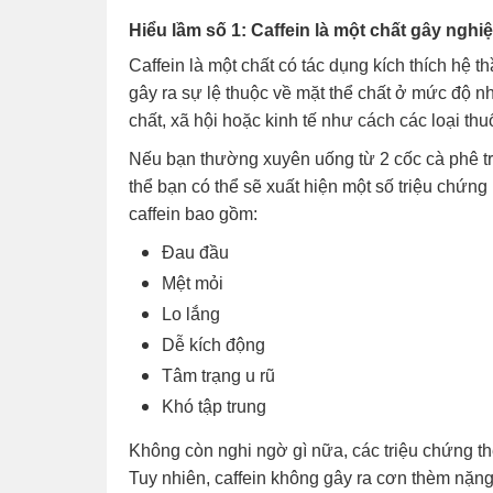
Hiểu lầm số 1: Caffein là một chất gây nghi
Caffein là một chất có tác dụng kích thích hệ
gây ra sự lệ thuộc về mặt thể chất ở mức độ n
chất, xã hội hoặc kinh tế như cách các loại th
Nếu bạn thường xuyên uống từ 2 cốc cà phê trở
thể bạn có thể sẽ xuất hiện một số triệu chứng
caffein bao gồm:
Đau đầu
Mệt mỏi
Lo lắng
Dễ kích động
Tâm trạng u rũ
Khó tập trung
Không còn nghi ngờ gì nữa, các triệu chứng thè
Tuy nhiên, caffein không gây ra cơn thèm nặng