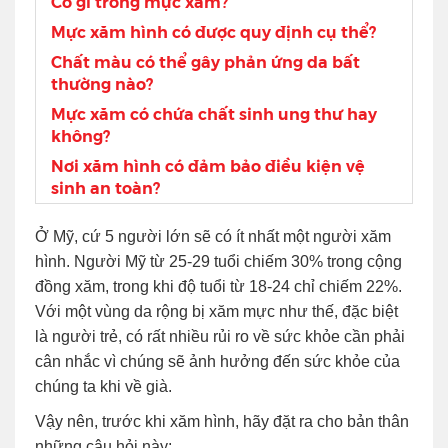
Có gì trong mực xăm?
Mực xăm hình có được quy định cụ thể?
Chất màu có thể gây phản ứng da bất
thường nào?
Mực xăm có chứa chất sinh ung thư hay
không?
Nơi xăm hình có đảm bảo điều kiện vệ
sinh an toàn?
Ở Mỹ, cứ 5 người lớn sẽ có ít nhất một người xăm
hình. Người Mỹ từ 25-29 tuổi chiếm 30% trong cộng
đồng xăm, trong khi độ tuổi từ 18-24 chỉ chiếm 22%.
Với một vùng da rộng bị xăm mực như thế, đặc biệt
là người trẻ, có rất nhiều rủi ro về sức khỏe cần phải
cân nhắc vì chúng sẽ ảnh hưởng đến sức khỏe của
chúng ta khi về già.
Vậy nên, trước khi xăm hình, hãy đặt ra cho bản thân
những câu hỏi này: