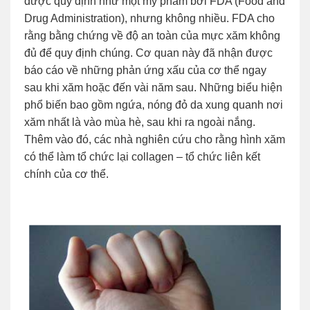
được quy định như một mỹ phẩm bởi FDA (Food and
Drug Administration), nhưng không nhiều. FDA cho
rằng bằng chứng về độ an toàn của mực xăm không
đủ để quy định chúng. Cơ quan này đã nhận được
báo cáo về những phản ứng xấu của cơ thể ngay
sau khi xăm hoặc đến vài năm sau. Những biểu hiện
phổ biến bao gồm ngứa, nóng đỏ da xung quanh nơi
xăm nhất là vào mùa hè, sau khi ra ngoài nắng.
Thêm vào đó, các nhà nghiên cứu cho rằng hình xăm
có thể làm tổ chức lại collagen – tổ chức liên kết
chính của cơ thể.