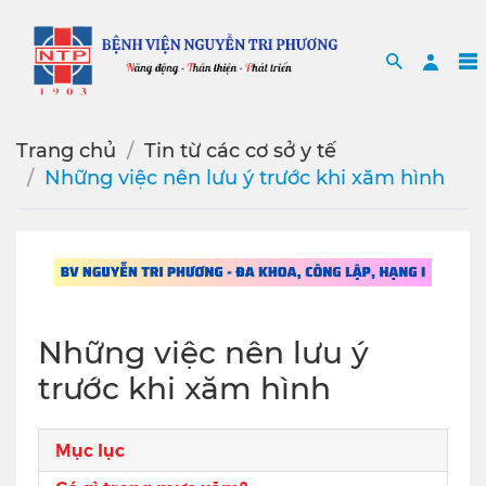
Search
Sea
Trang chủ
Tin từ các cơ sở y tế
Những việc nên lưu ý trước khi xăm hình
Những việc nên lưu ý
trước khi xăm hình
Mục lục