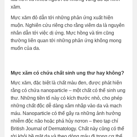
xăm.
Mực xăm đỏ dẫn tới những phản ứng xuất hiện
muộn. Nghiên cứu riêng cho rằng viêm da là nguyên
nhân dẫn tới việc dị ứng. Mực hồng và tím cũng
thường liên quan tới những phản ứng không mong
muốn của da.
Mực xăm có chứa chất sinh ung thư hay không?
Mực xăm, đặc biệt là chất màu đen, được phát hiện
rằng có chứa nanoparticle – một chất có thể sinh ung
thư. Những tiền tố này có kích thước nhỏ, cho phép
những chất độc dễ dàng xâm nhập vào da và mạch
máu. Nanoparticle có thể gây ra những ảnh hưởng
nhiễm độc não hoặc phá hủy nơron – theo tạp chí
British Journal of Dermatology. Chất này cũng có thể
rời khỏi bề mặt da và theo dòng máu đi trong cơ thể