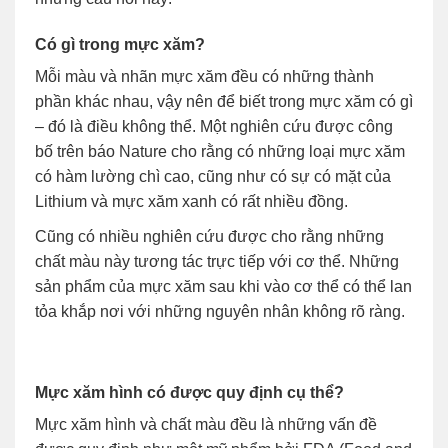
Có gì trong mực xăm?
Mỗi màu và nhãn mực xăm đều có những thành
phần khác nhau, vậy nên để biết trong mực xăm có gì
– đó là điều không thể. Một nghiên cứu được công
bố trên báo Nature cho rằng có những loại mực xăm
có hàm lường chì cao, cũng như có sự có mặt của
Lithium và mực xăm xanh có rất nhiều đồng.
Cũng có nhiều nghiên cứu được cho rằng những
chất màu này tương tác trực tiếp với cơ thể. Những
sản phẩm của mực xăm sau khi vào cơ thể có thể lan
tỏa khắp nơi với những nguyên nhân không rõ ràng.
Mực xăm hình có được quy định cụ thể?
Mực xăm hình và chất màu đều là những vấn đề