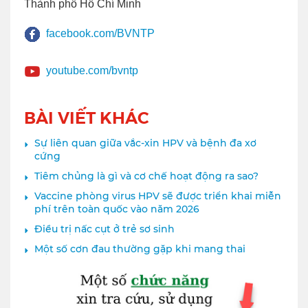
Thành phố Hồ Chí Minh
facebook.com/BVNTP
youtube.com/bvntp
BÀI VIẾT KHÁC
Sự liên quan giữa vắc-xin HPV và bệnh đa xơ
cứng
Tiêm chủng là gì và cơ chế hoạt động ra sao?
Vaccine phòng virus HPV sẽ được triển khai miễn
phí trên toàn quốc vào năm 2026
Điều trị nấc cụt ở trẻ sơ sinh
Một số cơn đau thường gặp khi mang thai