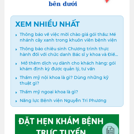
XEM NHIỀU NHẤT
Thông báo về việc mời chào giá gói thầu: Mé
nhánh cây xanh trong khuôn viên bệnh viện
Thông báo chiêu sinh Chương trình thực
hành đối với chức danh Bác sĩ y khoa và Điều
dưỡng năm 2024
️ Mở thêm dịch vụ dành cho khách hàng: gói
khám định kỳ được quản lý, tư vấn
Thẩm mỹ nội khoa là gì? Dùng những kỹ
thuật gì?
Thẩm mỹ ngoại khoa là gì?
Năng lực Bệnh viện Nguyễn Tri Phương