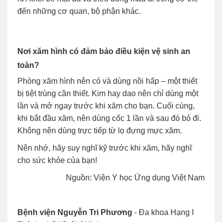
đến những cơ quan, bộ phận khác.
Nơi xăm hình có đảm bảo điều kiện vệ sinh an
toàn?
Phòng xăm hình nên có và dùng nồi hấp – một thiết
bị tiệt trùng cần thiết. Kim hay dao nên chỉ dùng một
lần và mở ngay trước khi xăm cho bạn. Cuối cùng,
khi bắt đầu xăm, nên dùng cốc 1 lần và sau đó bỏ đi.
Không nên dùng trực tiếp từ lọ đựng mực xăm.
Nên nhớ, hãy suy nghĩ kỹ trước khi xăm, hãy nghĩ
cho sức khỏe của bạn!
Nguồn: Viện Y học Ứng dụng Việt Nam
Bệnh viện Nguyễn Tri Phương
- Đa khoa Hạng I