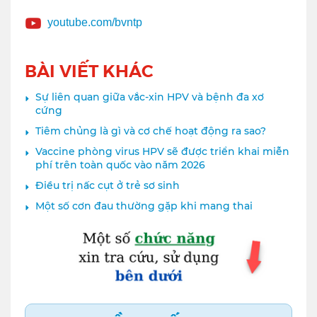
youtube.com/bvntp
BÀI VIẾT KHÁC
Sự liên quan giữa vắc-xin HPV và bệnh đa xơ
cứng
Tiêm chủng là gì và cơ chế hoạt động ra sao?
Vaccine phòng virus HPV sẽ được triển khai miễn
phí trên toàn quốc vào năm 2026
Điều trị nấc cụt ở trẻ sơ sinh
Một số cơn đau thường gặp khi mang thai