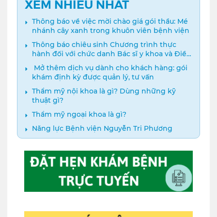
XEM NHIỀU NHẤT
Thông báo về việc mời chào giá gói thầu: Mé
nhánh cây xanh trong khuôn viên bệnh viện
Thông báo chiêu sinh Chương trình thực
hành đối với chức danh Bác sĩ y khoa và Điều
dưỡng năm 2024
️ Mở thêm dịch vụ dành cho khách hàng: gói
khám định kỳ được quản lý, tư vấn
Thẩm mỹ nội khoa là gì? Dùng những kỹ
thuật gì?
Thẩm mỹ ngoại khoa là gì?
Năng lực Bệnh viện Nguyễn Tri Phương