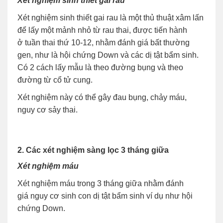
Xét nghiệm sinh thiết gai rau
Xét nghiệm sinh thiết gai rau là một thủ thuật xâm lấn
để lấy một mảnh nhỏ từ rau thai, được tiến hành
ở tuần thai thứ 10-12, nhằm đánh giá bất thường
gen, như là hội chứng Down và các dị tật bẩm sinh.
Có 2 cách lấy mẫu là theo đường bụng và theo
đường từ cổ tử cung.
Xét nghiệm này có thể gây đau bụng, chảy máu,
nguy cơ sảy thai.
2. Các xét nghiệm sàng lọc 3 tháng giữa
Xét nghiệm máu
Xét nghiệm máu trong 3 tháng giữa nhằm đánh
giá nguy cơ sinh con dị tật bẩm sinh ví dụ như hội
chứng Down.