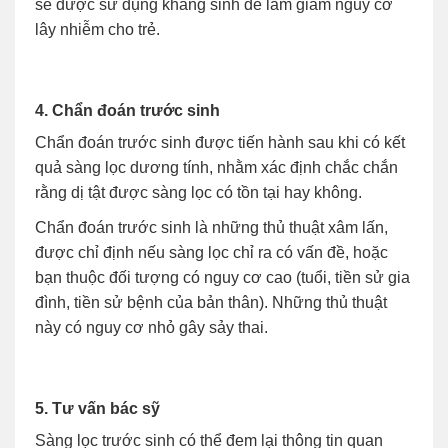
sẽ được sử dụng kháng sinh để làm giảm nguy cơ
lây nhiễm cho trẻ.
4. Chẩn đoán trước sinh
Chẩn đoán trước sinh được tiến hành sau khi có kết
quả sàng lọc dương tính, nhằm xác định chắc chắn
rằng dị tật được sàng lọc có tồn tại hay không.
Chẩn đoán trước sinh là những thủ thuật xâm lấn,
được chỉ định nếu sàng lọc chỉ ra có vấn đề, hoặc
bạn thuộc đối tượng có nguy cơ cao (tuổi, tiền sử gia
đình, tiền sử bệnh của bản thân). Những thủ thuật
này có nguy cơ nhỏ gây sảy thai.
5. Tư vấn bác sỹ
Sàng lọc trước sinh có thể đem lại thông tin quan