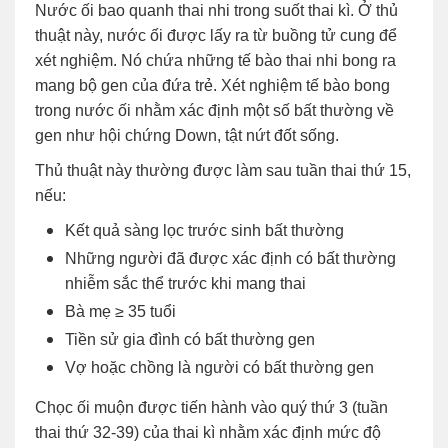
Nước ối bao quanh thai nhi trong suốt thai kì. Ở thủ
thuật này, nước ối được lấy ra từ buồng tử cung để
xét nghiệm. Nó chứa những tế bào thai nhi bong ra
mang bộ gen của đứa trẻ. Xét nghiệm tế bào bong
trong nước ối nhằm xác định một số bất thường về
gen như hội chứng Down, tật nứt đốt sống.
Thủ thuật này thường được làm sau tuần thai thứ 15,
nếu:
Kết quả sàng lọc trước sinh bất thường
Những người đã được xác định có bất thường
nhiễm sắc thể trước khi mang thai
Bà mẹ ≥ 35 tuổi
Tiền sử gia đình có bất thường gen
Vợ hoặc chồng là người có bất thường gen
Chọc ối muộn được tiến hành vào quý thứ 3 (tuần
thai thứ 32-39) của thai kì nhằm xác định mức độ