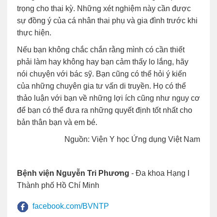
trọng cho thai kỳ. Những xét nghiệm này cần được
sự đồng ý của cá nhân thai phụ và gia đình trước khi
thực hiện.
Nếu bạn không chắc chắn rằng mình có cần thiết
phải làm hay không hay bạn cảm thấy lo lắng, hãy
nói chuyện với bác sỹ. Bạn cũng có thể hỏi ý kiến
của những chuyên gia tư vấn di truyền. Họ có thể
thảo luận với bạn về những lợi ích cũng như nguy cơ
để bạn có thể đưa ra những quyết định tốt nhất cho
bản thân bạn và em bé.
Nguồn: Viện Y học Ứng dụng Việt Nam
Bệnh viện Nguyễn Tri Phương
- Đa khoa Hạng I
Thành phố Hồ Chí Minh
facebook.com/BVNTP