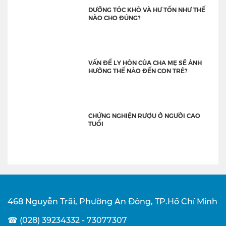
DƯỠNG TÓC KHÔ VÀ HƯ TỔN NHƯ THẾ
NÀO CHO ĐÚNG?
VẤN ĐỀ LY HÔN CỦA CHA MẸ SẼ ẢNH
HƯỞNG THẾ NÀO ĐẾN CON TRẺ?
CHỨNG NGHIỆN RƯỢU Ở NGƯỜI CAO
TUỔI
468 Nguyễn Trãi, Phường An Đông, TP.Hồ Chí Minh
☎ (028) 39234332 - 73077307