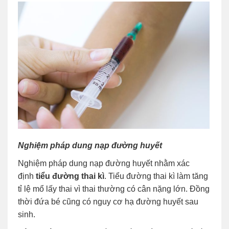
Nghiệm pháp dung nạp đường huyết
Nghiệm pháp dung nạp đường huyết nhằm xác
định
tiểu đường thai kì
. Tiểu đường thai kì làm tăng
tỉ lệ mổ lấy thai vì thai thường có cân nặng lớn. Đồng
thời đứa bé cũng có nguy cơ hạ đường huyết sau
sinh.