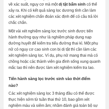
về xác suất, nguy cơ mà một
dị tật bẩm sinh
có thể
xảy ra. Khi có kết quả sàng lọc dương tính cần làm
các xét nghiệm chẩn đoán xác định để có câu trả lời
chắc chắn.
Một vài xét nghiệm sàng lọc trước sinh được tiến
hành thường quy như là nghiệm pháp dung nạp
đường huyết để kiểm tra tiểu đường thai kì. Một phụ
nữ có nguy cơ cao sinh con bị dị tật thì cần làm các
xét nghiệm sàng lọc. Ví dụ, phụ nữ mang thai mà có
chồng hoặc các thành viên gia đình sống xung quanh
mắc lao thì nên được làm xét nghiệm kiểm tra lao.
Tiến hành sàng lọc trước sinh vào thời điểm
nào?
Các xét nghiệm sàng lọc 3 tháng đầu có thể được
thực hiện sớm từ tuần thai thứ 10, bao gồm xét
nghiệm máu và siêm âm; nhằm đánh giá toàn bộ sự