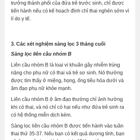
trưởng thành phổi của đứa trẻ trước sinh, chỉ được
tiến hành nếu có kế hoạch đình chỉ thai nghén sớm vì
lí do y tế.
3. Các xét nghiệm sàng lọc 3 tháng cuối
Sàng lọc liên cầu nhóm B
Liên cầu nhóm B là loại vi khuẩn gây nhiễm trùng
nặng cho phụ nữ có thai và trẻ sơ sinh. Nó thường
được tìm thấy ở miệng, họng, ống tiêu hóa dưới và
âm đạo phụ nữ khỏe mạnh.
Liên cầu nhóm B ở âm đạo thường chỉ ảnh hường
khi có thai, và nó chỉ có hại nếu như đứa trẻ sinh ra
có hệ thống miễn dịch kém.
Sàng lọc liên cầu nhóm B được tiến hành vào tuần
thai thứ 35-37. Nếu bạn có kết quả dương tính, bạn