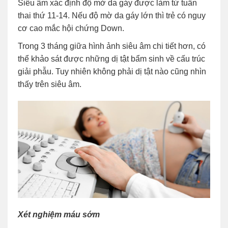
Siêu âm xác định độ mờ da gáy được làm từ tuần
thai thứ 11-14. Nếu độ mờ da gáy lớn thì trẻ có nguy
cơ cao mắc hội chứng Down.
Trong 3 tháng giữa hình ảnh siêu âm chi tiết hơn, có
thể khảo sát được những dị tật bẩm sinh về cấu trúc
giải phẫu. Tuy nhiên không phải dị tật nào cũng nhìn
thấy trên siêu âm.
Xét nghiệm máu sớm