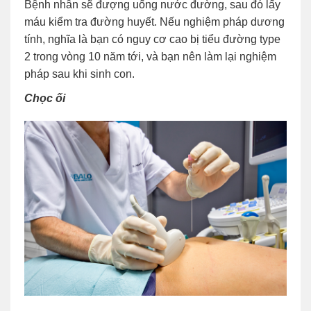
Bệnh nhân sẽ đượng uống nước đường, sau đó lấy
máu kiểm tra đường huyết. Nếu nghiệm pháp dương
tính, nghĩa là bạn có nguy cơ cao bị tiểu đường type
2 trong vòng 10 năm tới, và bạn nên làm lại nghiệm
pháp sau khi sinh con.
Chọc ối