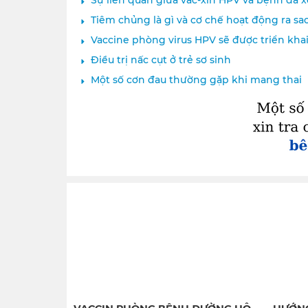
Tiêm chủng là gì và cơ chế hoạt động ra sa
Vaccine phòng virus HPV sẽ được triển kha
Điều trị nấc cụt ở trẻ sơ sinh
Một số cơn đau thường gặp khi mang thai
VACCIN PHÒNG BỆNH ĐƯỜNG HÔ
HƯỚNG