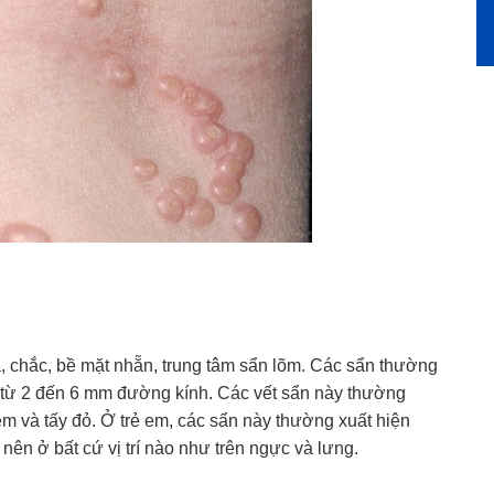
a, chắc, bề mặt nhẵn, trung tâm sẩn lõm. Các sẩn thường
 từ 2 đến 6 mm đường kính. Các vết sẩn này thường
m và tấy đỏ. Ở trẻ em, các sẩn này thường xuất hiện
 nên ở bất cứ vị trí nào như trên ngực và lưng.