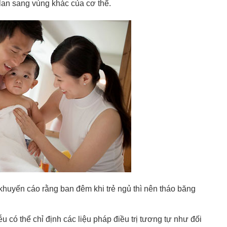
 lan sang vùng khác của cơ thể.
huyến cáo rằng ban đêm khi trẻ ngủ thì nên tháo băng
u có thể chỉ định các liệu pháp điều trị tương tự như đối