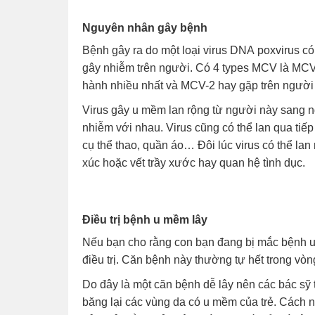
Nguyên nhân gây bệnh
Bệnh gây ra do một loại virus DNA poxvirus có
gây nhiễm trên người. Có 4 types MCV là MCV
hành nhiều nhất và MCV-2 hay gặp trên người 
Virus gây u mềm lan rộng từ người này sang ng
nhiễm với nhau. Virus cũng có thể lan qua tiếp
cụ thể thao, quần áo… Đôi lúc virus có thể la
xúc hoặc vết trầy xước hay quan hệ tình dục.
Điều trị bệnh u mềm lây
Nếu bạn cho rằng con bạn đang bị mắc bệnh u
điều trị. Căn bệnh này thường tự hết trong vò
Do đây là một căn bệnh dễ lây nên các bác s
băng lại các vùng da có u mềm của trẻ. Cách 