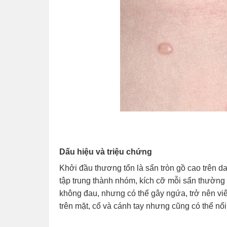
Dấu hiệu và triệu chứng
Khởi đầu thương tổn là sẩn tròn gồ cao trên d
tập trung thành nhóm, kích cỡ mỗi sẩn thường
không đau, nhưng có thể gây ngứa, trở nên viê
trên mặt, cổ và cánh tay nhưng cũng có thể nổi