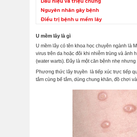
Dấu hiệu và triệu chứng
Nguyên nhân gây bệnh
Điều trị bệnh u mềm lây
U mềm lây là gì
U mềm lây có tên khoa học chuyên ngành là M
virus trên da hoặc đôi khi nhiễm trùng và ảnh
(water warts). Đây là một căn bệnh nhẹ nhưng r
Phương thức lây truyền là tiếp xúc trực tiếp qu
tắm cùng bể tắm, dùng chung khăn, đồ chơi và