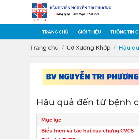
TRANG CHỦ
GIỚI THIỆU
THÔNG TIN 
Trang chủ
Cơ Xương Khớp
Hậu qu
Hậu quả đến từ bệnh c
Mục lục
Biểu hiện và tác hại của chứng CVCS