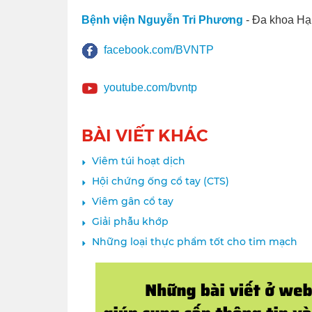
Bệnh viện Nguyễn Tri Phương
- Đa khoa Hạ
facebook.com/BVNTP
youtube.com/bvntp
BÀI VIẾT KHÁC
Viêm túi hoạt dịch
Hội chứng ống cổ tay (CTS)
Viêm gân cổ tay
Giải phẫu khớp
Những loại thực phẩm tốt cho tim mạch