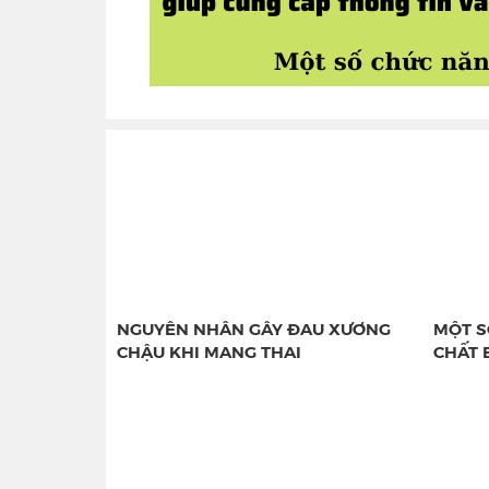
NGUYÊN NHÂN GÂY ĐAU XƯƠNG
MỘT S
CHẬU KHI MANG THAI
CHẤT 