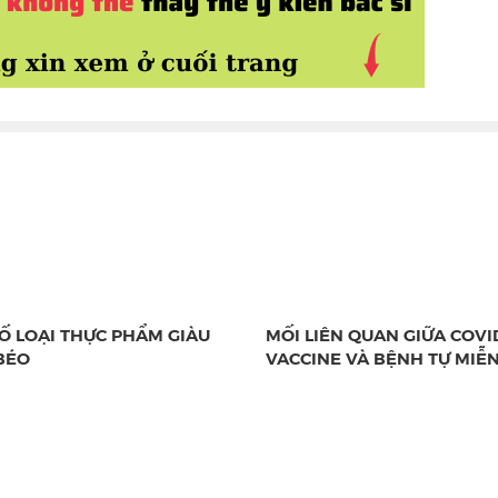
Ố LOẠI THỰC PHẨM GIÀU
MỐI LIÊN QUAN GIỮA COVID
BÉO
VACCINE VÀ BỆNH TỰ MIỄ