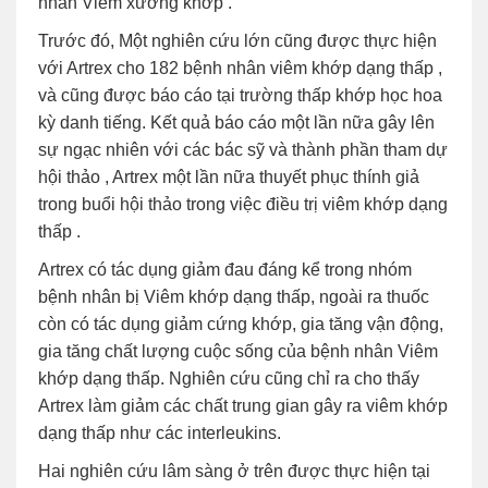
nhân Viêm xương khớp .
Trước đó, Một nghiên cứu lớn cũng được thực hiện
với Artrex cho 182 bệnh nhân viêm khớp dạng thấp ,
và cũng được báo cáo tại trường thấp khớp học hoa
kỳ danh tiếng. Kết quả báo cáo một lần nữa gây lên
sự ngạc nhiên với các bác sỹ và thành phần tham dự
hội thảo , Artrex một lần nữa thuyết phục thính giả
trong buổi hội thảo trong việc điều trị viêm khớp dạng
thấp .
Artrex có tác dụng giảm đau đáng kể trong nhóm
bệnh nhân bị Viêm khớp dạng thấp, ngoài ra thuốc
còn có tác dụng giảm cứng khớp, gia tăng vận động,
gia tăng chất lượng cuộc sống của bệnh nhân Viêm
khớp dạng thấp. Nghiên cứu cũng chỉ ra cho thấy
Artrex làm giảm các chất trung gian gây ra viêm khớp
dạng thấp như các interleukins.
Hai nghiên cứu lâm sàng ở trên được thực hiện tại