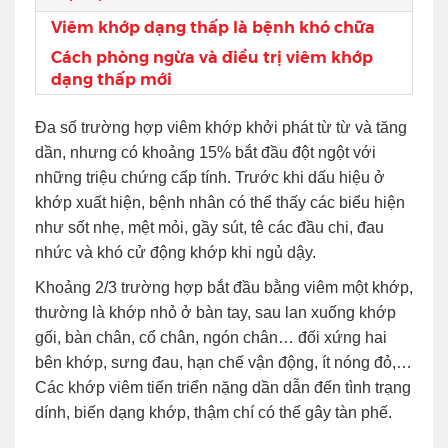
Viêm khớp dạng thấp là bệnh khó chữa
Cách phòng ngừa và điều trị viêm khớp
dạng thấp mới
Đa số trường hợp viêm khớp khởi phát từ từ và tăng
dần, nhưng có khoảng 15% bắt đầu đột ngột với
những triệu chứng cấp tính. Trước khi dấu hiệu ở
khớp xuất hiện, bệnh nhân có thể thấy các biểu hiện
như sốt nhẹ, mệt mỏi, gầy sút, tê các đầu chi, đau
nhức và khó cử động khớp khi ngủ dậy.
Khoảng 2/3 trường hợp bắt đầu bằng viêm một khớp,
thường là khớp nhỏ ở bàn tay, sau lan xuống khớp
gối, bàn chân, cổ chân, ngón chân… đối xứng hai
bên khớp, sưng đau, hạn chế vận động, ít nóng đỏ,…
Các khớp viêm tiến triển nặng dần dẫn đến tình trạng
dính, biến dạng khớp, thậm chí có thể gây tàn phế.