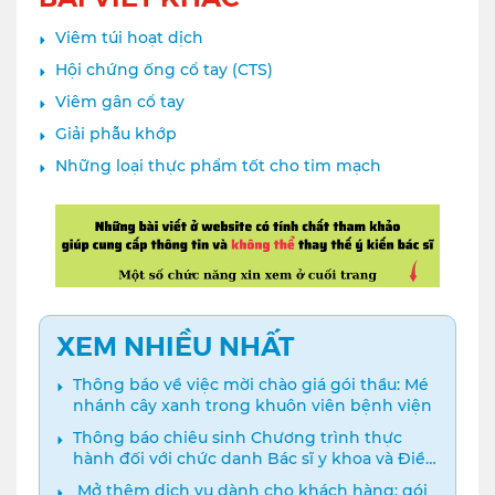
Viêm túi hoạt dịch
Hội chứng ống cổ tay (CTS)
Viêm gân cổ tay
Giải phẫu khớp
Những loại thực phẩm tốt cho tim mạch
XEM NHIỀU NHẤT
Thông báo về việc mời chào giá gói thầu: Mé
nhánh cây xanh trong khuôn viên bệnh viện
Thông báo chiêu sinh Chương trình thực
hành đối với chức danh Bác sĩ y khoa và Điều
dưỡng năm 2024
️ Mở thêm dịch vụ dành cho khách hàng: gói