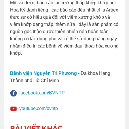
Mỹ, và được báo cáo tại trường thấp khớp khớp học
Hoa Kỳ danh tiếng , các báo cáo đều nhất trí là Artrex
thực sự có hiệu quả đối với viêm xương khớp và
viêm khớp dạng thấp, thêm nữa , đây là sản phẩm có
nguồn gốc thảo dược thiên nhiên nên hoàn toàn
không có tác dụng phụ và có thể sử dụng hàng ngày
nhằm điều trị các bệnh về viêm đau, thoái hóa xương
khớp.
Bệnh viện Nguyễn Tri Phương
- Đa khoa Hạng I
Thành phố Hồ Chí Minh
facebook.com/BVNTP
youtube.com/bvntp
BÀI VIẾT KHÁC