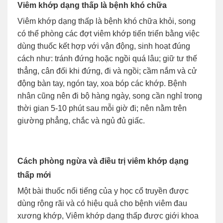
Viêm khớp dạng thấp là bệnh khó chữa
Viêm khớp dạng thấp là bệnh khó chữa khỏi, song
có thể phòng các đợt viêm khớp tiến triển bằng việc
dùng thuốc kết hợp với vận động, sinh hoạt đúng
cách như: tránh đứng hoặc ngồi quá lâu; giữ tư thế
thẳng, cân đối khi đứng, đi và ngồi; cầm nắm và cử
động bàn tay, ngón tay, xoa bóp các khớp. Bệnh
nhân cũng nên đi bộ hàng ngày, song cần nghỉ trong
thời gian 5-10 phút sau mỗi giờ đi; nên nằm trên
giường phẳng, chắc và ngủ đủ giấc.
Cách phòng ngừa và điều trị viêm khớp dạng
thấp mới
Một bài thuốc nổi tiếng của y học cổ truyền được
dùng rộng rãi và có hiệu quả cho bệnh viêm đau
xương khớp, Viêm khớp dạng thấp được giới khoa