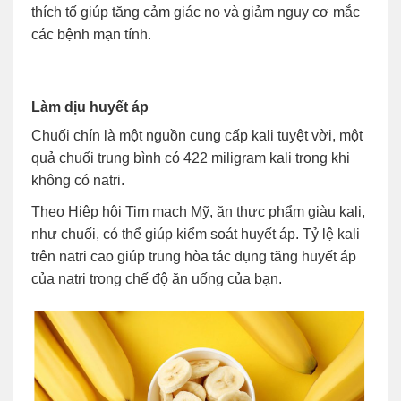
thích tố giúp tăng cảm giác no và giảm nguy cơ mắc
các bệnh mạn tính.
Làm dịu huyết áp
Chuối chín là một nguồn cung cấp kali tuyệt vời, một
quả chuối trung bình có 422 miligram kali trong khi
không có natri.
Theo Hiệp hội Tim mạch Mỹ, ăn thực phẩm giàu kali,
như chuối, có thể giúp kiểm soát huyết áp. Tỷ lệ kali
trên natri cao giúp trung hòa tác dụng tăng huyết áp
của natri trong chế độ ăn uống của bạn.