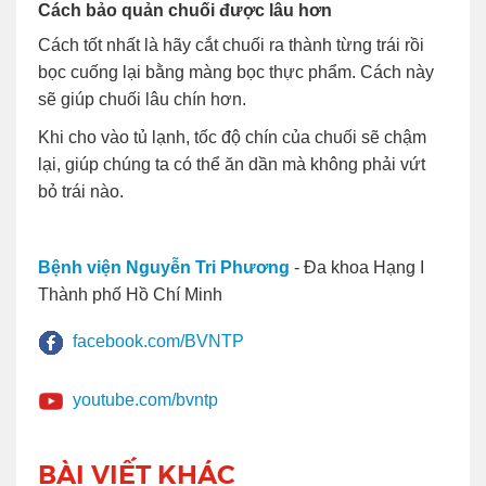
Cách bảo quản chuối được lâu hơn
Cách tốt nhất là hãy cắt chuối ra thành từng trái rồi
bọc cuống lại bằng màng bọc thực phẩm. Cách này
sẽ giúp chuối lâu chín hơn.
Khi cho vào tủ lạnh, tốc độ chín của chuối sẽ chậm
lại, giúp chúng ta có thể ăn dần mà không phải vứt
bỏ trái nào.
Bệnh viện Nguyễn Tri Phương
- Đa khoa Hạng I
Thành phố Hồ Chí Minh
facebook.com/BVNTP
youtube.com/bvntp
BÀI VIẾT KHÁC