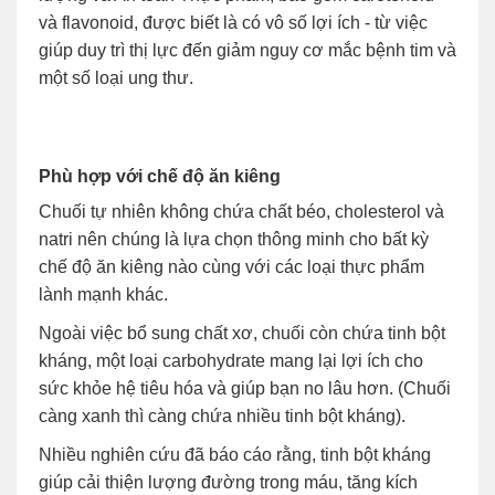
và flavonoid, được biết là có vô số lợi ích - từ việc
giúp duy trì thị lực đến giảm nguy cơ mắc bệnh tim và
một số loại ung thư.
Phù hợp với chế độ ăn kiêng
Chuối tự nhiên không chứa chất béo, cholesterol và
natri nên chúng là lựa chọn thông minh cho bất kỳ
chế độ ăn kiêng nào cùng với các loại thực phẩm
lành mạnh khác.
Ngoài việc bổ sung chất xơ, chuối còn chứa tinh bột
kháng, một loại carbohydrate mang lại lợi ích cho
sức khỏe hệ tiêu hóa và giúp bạn no lâu hơn. (Chuối
càng xanh thì càng chứa nhiều tinh bột kháng).
Nhiều nghiên cứu đã báo cáo rằng, tinh bột kháng
giúp cải thiện lượng đường trong máu, tăng kích