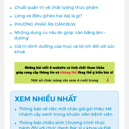
Chuỗi quản trị về chất lượng thực phẩm
Lòng xe điếu (phèo hai da) là gì?
PHƯƠNG PHÁP ĂN DẶM BLW
Những dụng cụ nấu ăn giúp 'cân bằng âm -
dương'
Giá trị dinh dưỡng của mực và lợi ích đối với sức
khoẻ
XEM NHIỀU NHẤT
Thông báo về việc mời chào giá gói thầu: Mé
nhánh cây xanh trong khuôn viên bệnh viện
Thông báo chiêu sinh Chương trình thực
hành đối với chức danh Bác sĩ y khoa và Điều