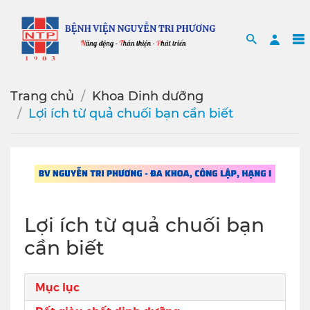
Search
Sea
Trang chủ
Khoa Dinh dưỡng
Lợi ích từ quả chuối bạn cần biết
Lợi ích từ quả chuối bạn
cần biết
Mục lục