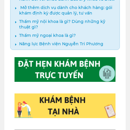
dưỡng năm 2024
️ Mở thêm dịch vụ dành cho khách hàng: gói
khám định kỳ được quản lý, tư vấn
Thẩm mỹ nội khoa là gì? Dùng những kỹ
thuật gì?
Thẩm mỹ ngoại khoa là gì?
Năng lực Bệnh viện Nguyễn Tri Phương