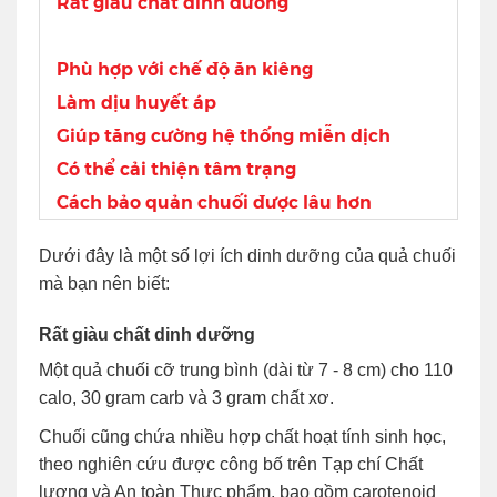
Rất giàu chất dinh dưỡng
Phù hợp với chế độ ăn kiêng
Làm dịu huyết áp
Giúp tăng cường hệ thống miễn dịch
Có thể cải thiện tâm trạng
Cách bảo quản chuối được lâu hơn
Dưới đây là một số lợi ích dinh dưỡng của quả chuối
mà bạn nên biết:
Rất giàu chất dinh dưỡng
Một quả chuối cỡ trung bình (dài từ 7 - 8 cm) cho 110
calo, 30 gram carb và 3 gram chất xơ.
Chuối cũng chứa nhiều hợp chất hoạt tính sinh học,
theo nghiên cứu được công bố trên Tạp chí Chất
lượng và An toàn Thực phẩm, bao gồm carotenoid