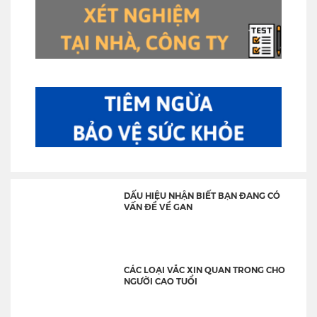
DẤU HIỆU NHẬN BIẾT BẠN ĐANG CÓ
VẤN ĐỀ VỀ GAN
CÁC LOẠI VẮC XIN QUAN TRONG CHO
NGƯỜI CAO TUỔI