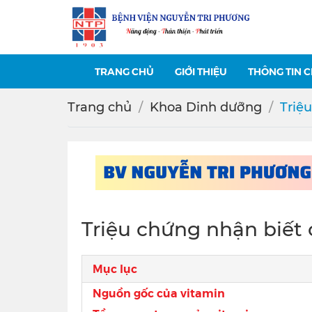
TRANG CHỦ
GIỚI THIỆU
THÔNG TIN 
Trang chủ
Khoa Dinh dưỡng
Triệ
Triệu chứng nhận biết 
Mục lục
Nguồn gốc của vitamin