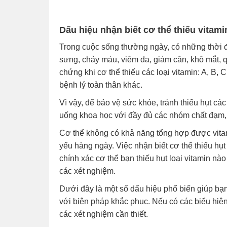
Dấu hiệu nhận biết cơ thể thiếu vitami
Trong cuộc sống thường ngày, có những thời đi
sưng, chảy máu, viêm da, giảm cân, khô mắt, 
chứng khi cơ thể thiếu các loại vitamin: A, B,
bệnh lý toàn thân khác.
Vì vậy, để bảo vệ sức khỏe, tránh thiếu hụt cá
uống khoa học với đầy đủ các nhóm chất đạm,
Cơ thể không có khả năng tổng hợp được vitam
yếu hàng ngày. Việc nhận biết cơ thể thiếu hụ
chính xác cơ thể bạn thiếu hụt loại vitamin nà
các xét nghiệm.
Dưới đây là một số dấu hiệu phổ biến giúp bạn
với biện pháp khắc phục. Nếu có các biểu hiện
các xét nghiệm cần thiết.