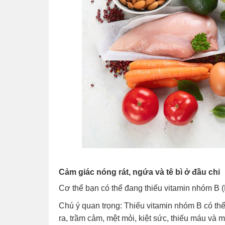
Cảm giác nóng rát, ngứa và tê bì ở đầu chi
Cơ thể bạn có thể đang thiếu vitamin nhóm B (
Chú ý quan trọng: Thiếu vitamin nhóm B có th
ra, trầm cảm, mệt mỏi, kiệt sức, thiếu máu và