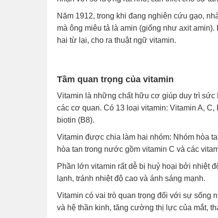
Năm 1912, trong khi đang nghiên cứu gạo, nhà
mà ông miêu tả là amin (giống như axit amin). 
hai từ lại, cho ra thuật ngữ vitamin.
Tầm quan trọng của vitamin
Vitamin là những chất hữu cơ giúp duy trì sức 
các cơ quan. Có 13 loại vitamin: Vitamin A, C, 
biotin (B8).
Vitamin được chia làm hai nhóm: Nhóm hòa tan
hòa tan trong nước gồm vitamin C và các vita
Phần lớn vitamin rất dễ bị huỷ hoại bởi nhiệt
lạnh, tránh nhiệt độ cao và ánh sáng mạnh.
Vitamin có vai trò quan trọng đối với sự sống 
và hệ thần kinh, tăng cường thị lực của mắt, 