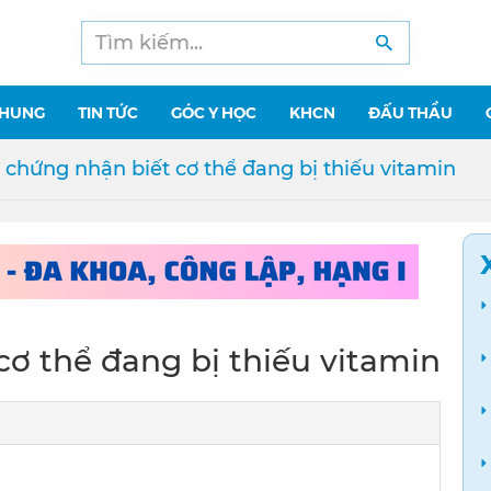
CHUNG
TIN TỨC
GÓC Y HỌC
KHCN
ĐẤU THẦU
u chứng nhận biết cơ thể đang bị thiếu vitamin
cơ thể đang bị thiếu vitamin