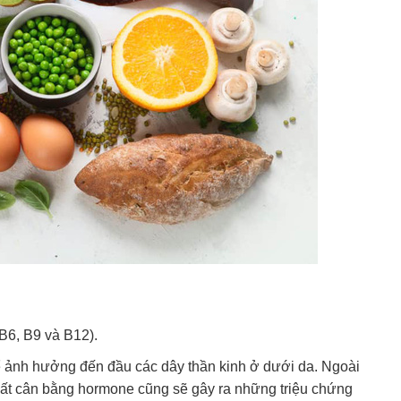
B6, B9 và B12).
ể ảnh hưởng đến đầu các dây thần kinh ở dưới da. Ngoài
 mất cân bằng hormone cũng sẽ gây ra những triệu chứng