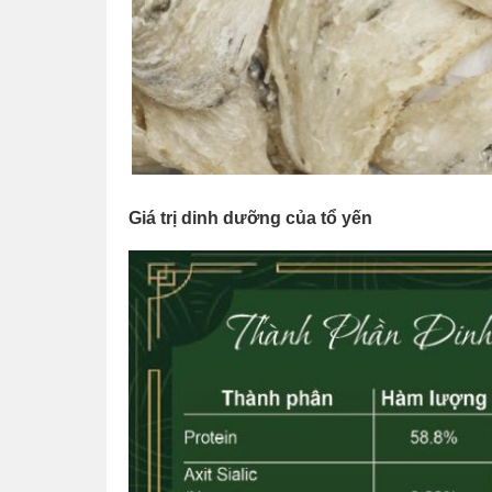
Giá trị dinh dưỡng của tổ yến