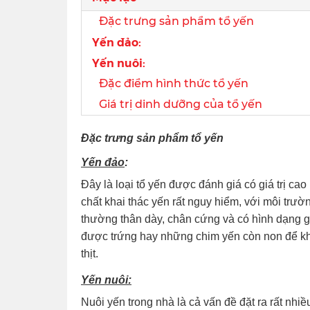
Đặc trưng sản phẩm tổ yến
Yến đảo:
Yến nuôi:
Đặc điểm hình thức tổ yến
Giá trị dinh dưỡng của tổ yến
Đặc trưng sản phẩm tổ yến
Yến đảo
:
Đây là loại tổ yến được đánh giá có giá trị cao 
chất khai thác yến rất nguy hiểm, với môi trư
thường thân dày, chân cứng và có hình dạng gi
được trứng hay những chim yến còn non để khô
thịt.
Yến nuôi:
Nuôi yến trong nhà là cả vấn đề đặt ra rất nhiề