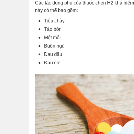
Các tác dụng phụ của thuốc chẹn H2 khá hiếm
này có thể bao gồm:
Tiêu chảy
Táo bón
Mệt mỏi
Buồn ngủ
Đau đầu
Đau cơ