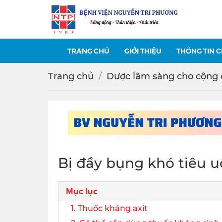
TRANG CHỦ
GIỚI THIỆU
THÔNG TIN 
Trang chủ
Dược lâm sàng cho cộng
Bị đầy bụng khó tiêu u
Mục lục
1. Thuốc kháng axit