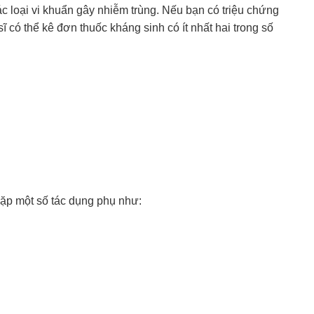
ác loại vi khuẩn gây nhiễm trùng. Nếu bạn có triệu chứng
 sĩ có thể kê đơn thuốc kháng sinh có ít nhất hai trong số
gặp một số tác dụng phụ như: