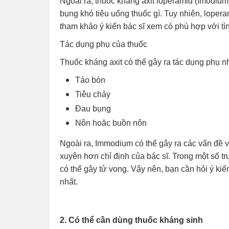
Ngoài ra, thuốc kháng axit loperamid (Imodium)
bụng khó tiêu uống thuốc gì. Tuy nhiên, loper
tham khảo ý kiến bác sĩ xem có phù hợp với tì
Tác dụng phụ của thuốc
Thuốc kháng axit có thể gây ra tác dụng phụ n
Táo bón
Tiêu chảy
Đau bụng
Nôn hoặc buồn nôn
Ngoài ra, Immodium có thể gây ra các vấn đề 
xuyên hơn chỉ định của bác sĩ. Trong một số t
có thể gây tử vong. Vậy nên, bạn cần hỏi ý ki
nhất.
2. Có thể cần dùng thuốc kháng sinh