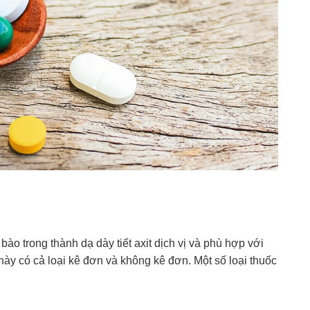
ào trong thành dạ dày tiết axit dịch vị và phù hợp với
ày có cả loại kê đơn và không kê đơn. Một số loại thuốc