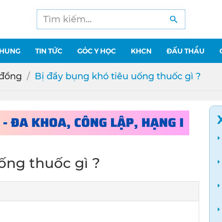
CHUNG
TIN TỨC
GÓC Y HỌC
KHCN
ĐẤU THẦU
 đồng
Bị đầy bụng khó tiêu uống thuốc gì ?
ống thuốc gì ?