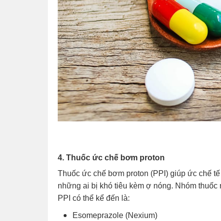
4. Thuốc ức chế bơm proton
Thuốc ức chế bơm proton (PPI) giúp ức chế tế b
những ai bị khó tiêu kèm ợ nóng. Nhóm thuốc n
PPI có thể kể đến là:
Esomeprazole (Nexium)