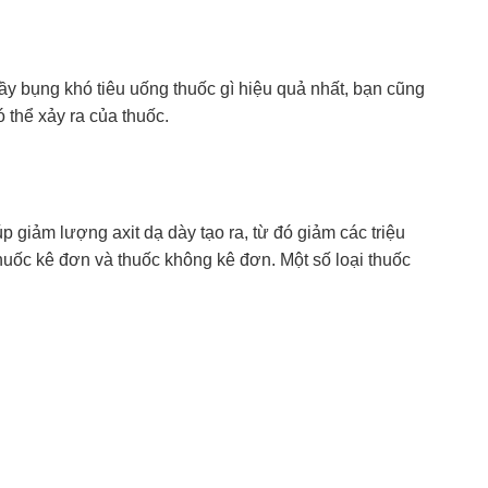
đầy bụng khó tiêu uống thuốc gì hiệu quả nhất, bạn cũng
ó thể xảy ra của thuốc.
 giảm lượng axit dạ dày tạo ra, từ đó giảm các triệu
uốc kê đơn và thuốc không kê đơn. Một số loại thuốc