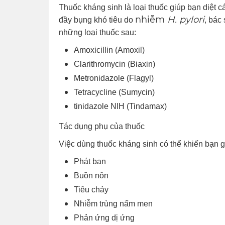
Thuốc kháng sinh là loại thuốc giúp bạn diệt c
nhiễm
H. pylori
đầy bụng khó tiêu do
, bác
những loại thuốc sau:
Amoxicillin (Amoxil)
Clarithromycin (Biaxin)
Metronidazole (Flagyl)
Tetracycline (Sumycin)
tinidazole NIH (Tindamax)
Tác dụng phụ của thuốc
Việc dùng thuốc kháng sinh có thể khiến bạn 
Phát ban
Buồn nôn
Tiêu chảy
Nhiễm trùng nấm men
Phản ứng dị ứng