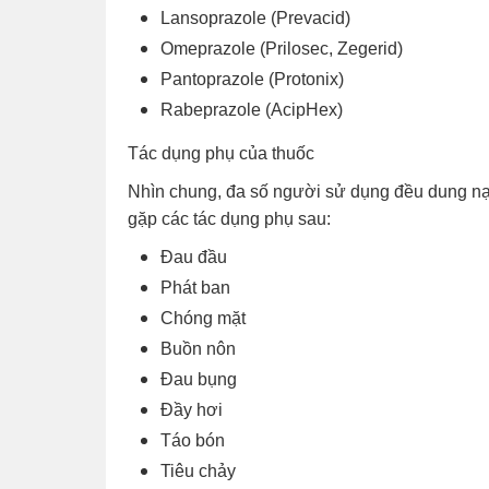
Lansoprazole (Prevacid)
Omeprazole (Prilosec, Zegerid)
Pantoprazole (Protonix)
Rabeprazole (AcipHex)
Tác dụng phụ của thuốc
Nhìn chung, đa số người sử dụng đều dung nạp
gặp các tác dụng phụ sau:
Đau đầu
Phát ban
Chóng mặt
Buồn nôn
Đau bụng
Đầy hơi
Táo bón
Tiêu chảy