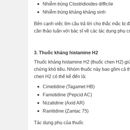
Nhiễm trùng Clostridioides difficile
Nhiễm trùng kháng kháng sinh
Bên cạnh việc tìm câu trả lời cho thắc mắc bị 
cần thảo luận với bác sĩ về các tác dụng phụ c
3. Thuốc kháng histamine H2
Thuốc kháng histamine H2 (thuốc chẹn H2) giúp
chứng khó tiêu. Nhóm thuốc này bao gồm cả th
chẹn H2 có thể kể đến là:
Cimetidine (Tagamet HB)
Famotidine (Pepcid AC)
Nizatidine (Axid AR)
Ranitidine (Zantac 75)
Tác dụng phụ của thuốc