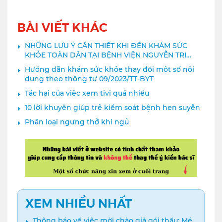
BÀI VIẾT KHÁC
NHỮNG LƯU Ý CẦN THIẾT KHI ĐẾN KHÁM SỨC
KHỎE TOÀN DÂN TẠI BỆNH VIỆN NGUYỄN TRI
PHƯƠNG
Hướng dẫn khám sức khỏe thay đổi một số nội
dung theo thông tư 09/2023/TT-BYT
Tác hại của việc xem tivi quá nhiều
10 lời khuyên giúp trẻ kiểm soát bệnh hen suyễn
Phân loại ngưng thở khi ngủ
XEM NHIỀU NHẤT
Thông báo về việc mời chào giá gói thầu: Mé