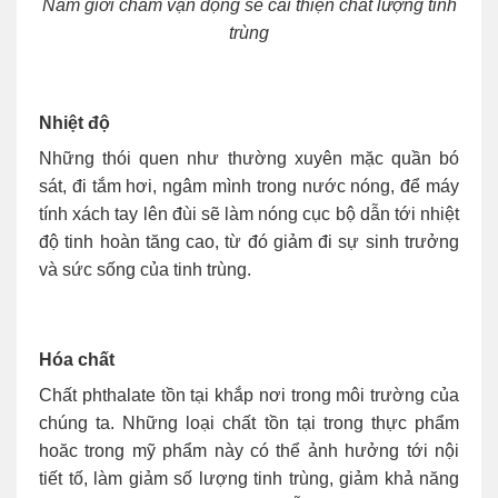
Nam giới chăm vận động sẽ cải thiện chất lượng tinh
trùng
Nhiệt độ
Những thói quen như thường xuyên mặc quần bó
sát, đi tắm hơi, ngâm mình trong nước nóng, để máy
tính xách tay lên đùi sẽ làm nóng cục bộ dẫn tới nhiệt
độ tinh hoàn tăng cao, từ đó giảm đi sự sinh trưởng
và sức sống của tinh trùng.
Hóa chất
Chất phthalate tồn tại khắp nơi trong môi trường của
chúng ta. Những loại chất tồn tại trong thực phẩm
hoăc trong mỹ phẩm này có thể ảnh hưởng tới nội
tiết tố, làm giảm số lượng tinh trùng, giảm khả năng