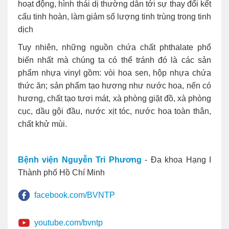
hoạt động, hình thái dị thường dẫn tới sự thay đổi kết
cấu tinh hoàn, làm giảm số lượng tinh trùng trong tinh
dịch
Tuy nhiên, những nguồn chứa chất phthalate phổ
biến nhất mà chúng ta có thể tránh đó là các sản
phẩm nhựa vinyl gồm: vòi hoa sen, hộp nhựa chứa
thức ăn; sản phẩm tạo hương như nước hoa, nến có
hương, chất tạo tươi mát, xà phòng giặt đồ, xà phòng
cục, dầu gội đầu, nước xịt tóc, nước hoa toàn thân,
chất khử mùi.
Bệnh viện Nguyễn Tri Phương
- Đa khoa Hạng I
Thành phố Hồ Chí Minh
facebook.com/BVNTP
youtube.com/bvntp