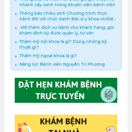
nhánh cây xanh trong khuôn viên bệnh viện
Thông báo chiêu sinh Chương trình thực
hành đối với chức danh Bác sĩ y khoa và Điều
dưỡng năm 2024
️ Mở thêm dịch vụ dành cho khách hàng: gói
khám định kỳ được quản lý, tư vấn
Thẩm mỹ nội khoa là gì? Dùng những kỹ
thuật gì?
Thẩm mỹ ngoại khoa là gì?
Năng lực Bệnh viện Nguyễn Tri Phương