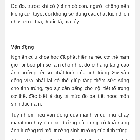
Do đó, trước khi có ý định có con, người chồng nên
kiêng cữ, tuyệt đối không sử dụng các chất kích thích
như rượu, bia, thuốc lá, ma túy…
Vận động
Nghiên cứu khoa học đã phát hiện ra nếu cơ thể nam
giới bị béo phì sẽ làm cho nhiệt độ ở háng tăng cao
ảnh hưởng tới sự phát triển của tinh trùng. Sự vận
động vừa phải lại có thể giúp tăng thêm sức sống
cho tinh trùng, tạo sự cân bằng cho nội tiết tố trong
cơ thể, đặc biệt là duy trì mức độ bài tiết hooc môn
sinh dục nam.
Tuy nhiên, nếu vận động quá mạnh ví dụ như chạy
marathon hay đạp xe đường dài cũng có khả năng
ảnh hưởng tới môi trường sinh trưởng của tinh trùng