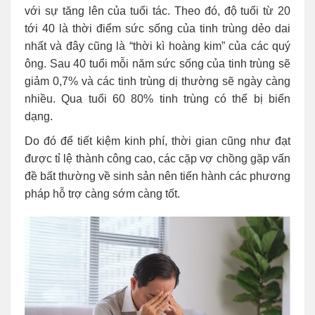
với sự tăng lên của tuổi tác. Theo đó, độ tuổi từ 20
tới 40 là thời điểm sức sống của tinh trùng dẻo dai
nhất và đây cũng là “thời kì hoàng kim” của các quý
ông. Sau 40 tuổi mỗi năm sức sống của tinh trùng sẽ
giảm 0,7% và các tinh trùng dị thường sẽ ngày càng
nhiều. Qua tuổi 60 80% tinh trùng có thể bị biến
dạng.
Do đó để tiết kiệm kinh phí, thời gian cũng như đạt
được tỉ lệ thành công cao, các cặp vợ chồng gặp vấn
đề bất thường về sinh sản nên tiến hành các phương
pháp hỗ trợ càng sớm càng tốt.