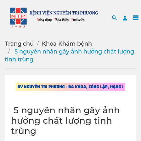
Search
Sea
Trang chủ
Khoa Khám bệnh
️ 5 nguyên nhân gây ảnh hưởng chất lượng
tinh trùng
️ 5 nguyên nhân gây ảnh
hưởng chất lượng tinh
trùng