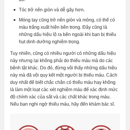
Tóc trở nên giòn và dễ gãy hơn.
Móng tay cũng trở nên giòn và mỏng, có thể có
màu trắng xuất hiện bên trong. Đây cũng là
những dấu hiệu lộ ra bên ngoài khi bạn bị thiếu
hụt dinh dưỡng nghiêm trọng.
Tuy nhiên, cũng có nhiều người có những dấu hiệu
này nhưng lại không phải do thiếu máu mà do các
bệnh tật khác. Do đó, đừng vội thấy những dấu hiệu
này mà đã vội quy kết một người bị thiếu máu. Cách
duy nhất để biết chắc chắn có thiếu máu hay không
là làm một loạt các xét nghiệm máu để xác định mức
độ chính xác của sắt và các chất khác trong máu.
Nếu bạn nghi ngờ thiếu máu, hãy đến khám bác sĩ.