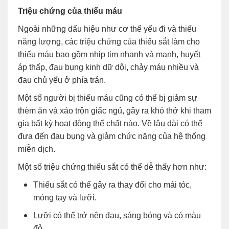
Triệu chứng của thiếu máu
Ngoài những dấu hiệu như cơ thể yếu đi và thiếu
năng lượng, các triệu chứng của thiếu sắt làm cho
thiếu máu bao gồm nhịp tim nhanh và mạnh, huyết
áp thấp, đau bụng kinh dữ dội, chảy máu nhiều và
đau chủ yếu ở phía trán.
Một số người bị thiếu máu cũng có thể bị giảm sự
thèm ăn và xáo trộn giấc ngủ, gây ra khó thở khi tham
gia bất kỳ hoạt động thể chất nào. Về lâu dài có thể
đưa đến đau bụng và giảm chức năng của hệ thống
miễn dịch.
Một số triệu chứng thiếu sắt có thể dễ thấy hơn như:
Thiếu sắt có thể gây ra thay đổi cho mái tóc,
móng tay và lưỡi.
Lưỡi có thể trở nên đau, sáng bóng và có màu
đỏ.