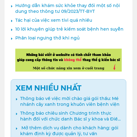
PHƯƠNG
Hướng dẫn khám sức khỏe thay đổi một số nội
dung theo thông tư 09/2023/TT-BYT
Tác hại của việc xem tivi quá nhiều
10 lời khuyên giúp trẻ kiểm soát bệnh hen suyễn
Phân loại ngưng thở khi ngủ
XEM NHIỀU NHẤT
Thông báo về việc mời chào giá gói thầu: Mé
nhánh cây xanh trong khuôn viên bệnh viện
Thông báo chiêu sinh Chương trình thực
hành đối với chức danh Bác sĩ y khoa và Điều
dưỡng năm 2024
️ Mở thêm dịch vụ dành cho khách hàng: gói
khám định kỳ được quản lý, tư vấn