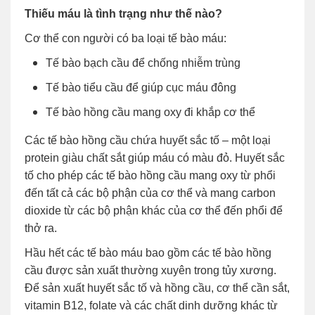
Thiếu máu là tình trạng như thế nào?
Cơ thể con người có ba loại tế bào máu:
Tế bào bạch cầu để chống nhiễm trùng
Tế bào tiểu cầu để giúp cục máu đông
Tế bào hồng cầu mang oxy đi khắp cơ thể
Các tế bào hồng cầu chứa huyết sắc tố – một loại
protein giàu chất sắt giúp máu có màu đỏ. Huyết sắc
tố cho phép các tế bào hồng cầu mang oxy từ phổi
đến tất cả các bộ phận của cơ thể và mang carbon
dioxide từ các bộ phận khác của cơ thể đến phổi để
thở ra.
Hầu hết các tế bào máu bao gồm các tế bào hồng
cầu được sản xuất thường xuyên trong tủy xương.
Để sản xuất huyết sắc tố và hồng cầu, cơ thể cần sắt,
vitamin B12, folate và các chất dinh dưỡng khác từ