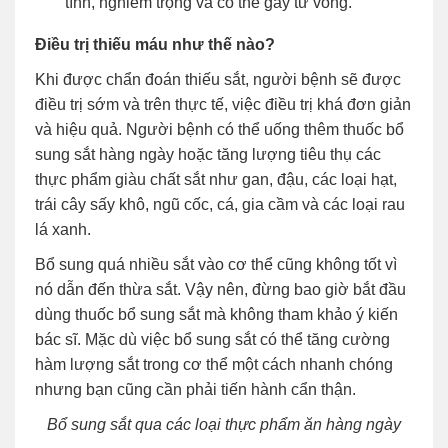
tính, nghiêm trọng và có thể gây tử vong.
Điều trị thiếu máu như thế nào?
Khi được chẩn đoán thiếu sắt, người bệnh sẽ được
điều trị sớm và trên thực tế, việc điều trị khá đơn giản
và hiệu quả. Người bệnh có thể uống thêm thuốc bổ
sung
sắt hàng ngày hoặc tăng lượng tiêu thụ các
thực phẩm giàu chất sắt như gan, đậu, các loại hạt,
trái cây sấy khô, ngũ cốc, cá, gia cầm và các loại rau
lá xanh.
Bổ sung quá nhiều sắt vào cơ thể cũng không tốt vì
nó dẫn đến thừa sắt. Vậy nên, đừng bao giờ bắt đầu
dùng thuốc bổ sung sắt mà không tham khảo ý kiến ​​
bác sĩ. Mặc dù việc bổ sung sắt có thể tăng cường
hàm lượng sắt trong cơ thể một cách nhanh chóng
nhưng bạn cũng cần phải tiến hành cẩn thận.
Bổ sung sắt qua các loại thực phẩm ăn hàng ngày