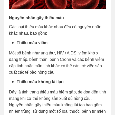
Nguyên nhân gây thiếu máu
Các loại thiếu máu khác nhau đều có nguyên nhân
khác nhau, bao gồm:
Thiếu máu viêm
Một số bệnh như ung thư, HIV / AIDS, viêm khớp
dạng thấp, bệnh thận, bệnh Crohn và các bệnh viêm
cấp tính hoặc mãn tính khác có thể cản trở việc sản
xuất các tế bào hồng cầu.
Thiếu máu không tái tạo
Đây là tình trạng thiếu máu hiếm gặp, đe dọa đến tính
mạng khi cơ thể không sản xuất đủ hồng cầu.
Nguyên nhân gây thiếu máu không tái tạo bao gồm
nhiễm trùng, sử dụng một số loại thuốc, bệnh tự miễn