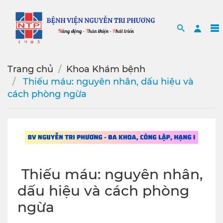
Search
Sea
Trang chủ
Khoa Khám bệnh
️ Thiếu máu: nguyên nhân, dấu hiệu và
cách phòng ngừa
️ Thiếu máu: nguyên nhân,
dấu hiệu và cách phòng
ngừa