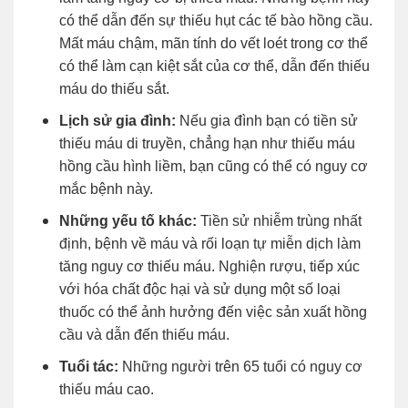
có thể dẫn đến sự thiếu hụt các tế bào hồng cầu.
Mất máu chậm, mãn tính do vết loét trong cơ thể
có thể làm cạn kiệt sắt của cơ thể, dẫn đến thiếu
máu do thiếu sắt.
Lịch sử gia đình:
Nếu gia đình bạn có tiền sử
thiếu máu di truyền, chẳng hạn như thiếu máu
hồng cầu hình liềm, bạn cũng có thể có nguy cơ
mắc bệnh này.
Những yếu tố khác:
Tiền sử nhiễm trùng nhất
định, bệnh về máu và rối loạn tự miễn dịch làm
tăng nguy cơ thiếu máu. Nghiện rượu, tiếp xúc
với hóa chất độc hại và sử dụng một số loại
thuốc có thể ảnh hưởng đến việc sản xuất hồng
cầu và dẫn đến thiếu máu.
Tuổi tác:
Những người trên 65 tuổi có nguy cơ
thiếu máu cao.