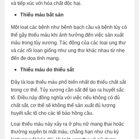
và tiếp xúc với hóa chất độc hại.
Thiếu máu bất sản
Một loạt các bệnh như bệnh bạch cầu và bệnh tủy có
thể gây thiếu máu khi ảnh hưởng đến việc sản xuất
máu trong tủy xương. Tác động của các loại ung thư
và các rối loạn giống như ung thư khác nhau từ nhẹ
đến đe dọa tính mạng.
Thiếu máu do thiếu sắt
Đây là loại thiếu máu phổ biến nhất do thiếu chất sắt
trong cơ thể. Tủy xương cần sắt để tạo ra huyết sắc
tố. Điều này đồng nghĩa với việc nếu không có đủ
chất sắt, cơ thể sẽ không thể sản xuất đủ lượng
huyết sắc tố cho các tế bào hồng cầu.
Loại thiếu máu này xảy ra ở phụ nữ mang thai hoặc
thường xuyên bị mất máu, chẳng hạn như chu kỳ