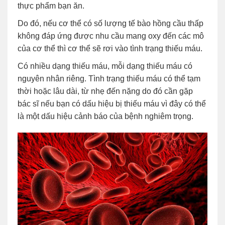
thực phẩm bạn ăn.
Do đó, nếu cơ thể có số lượng tế bào hồng cầu thấp
không đáp ứng được nhu cầu mang oxy đến các mô
của cơ thể thì cơ thể sẽ rơi vào tình trạng thiếu máu.
Có nhiều dạng thiếu máu, mỗi dạng thiếu máu có
nguyên nhân riêng. Tình trạng thiếu máu có thể tạm
thời hoặc lâu dài, từ nhẹ đến nặng do đó cần gặp
bác sĩ nếu bạn có dấu hiệu bị thiếu máu vì đây có thể
là một dấu hiệu cảnh báo của bệnh nghiêm trọng.