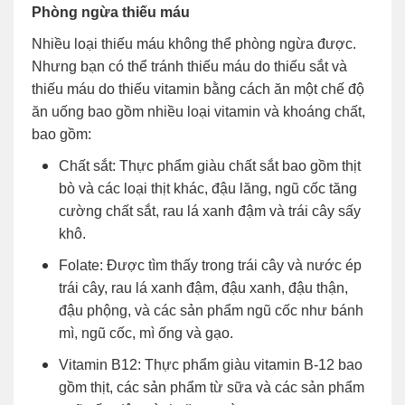
Phòng ngừa thiếu máu
Nhiều loại thiếu máu không thể phòng ngừa được.
Nhưng bạn có thể tránh thiếu máu do thiếu sắt và
thiếu máu do thiếu vitamin bằng cách ăn một chế độ
ăn uống bao gồm nhiều loại vitamin và khoáng chất,
bao gồm:
Chất sắt: Thực phẩm giàu chất sắt bao gồm thịt
bò và các loại thịt khác, đậu lăng, ngũ cốc tăng
cường chất sắt, rau lá xanh đậm và trái cây sấy
khô.
Folate: Được tìm thấy trong trái cây và nước ép
trái cây, rau lá xanh đậm, đậu xanh, đậu thận,
đậu phộng, và các sản phẩm ngũ cốc như bánh
mì, ngũ cốc, mì ống và gạo.
Vitamin B12: Thực phẩm giàu vitamin B-12 bao
gồm thịt, các sản phẩm từ sữa và các sản phẩm