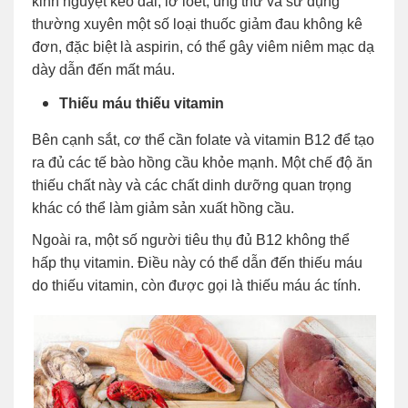
kinh nguyệt kéo dài, lở loét, ung thư và sử dụng
thường xuyên một số loại thuốc giảm đau không kê
đơn, đặc biệt là aspirin, có thể gây viêm niêm mạc dạ
dày dẫn đến mất máu.
Thiếu máu thiếu vitamin
Bên cạnh sắt, cơ thể cần folate và vitamin B12 để tạo
ra đủ các tế bào hồng cầu khỏe mạnh. Một chế độ ăn
thiếu chất này và các chất dinh dưỡng quan trọng
khác có thể làm giảm sản xuất hồng cầu.
Ngoài ra, một số người tiêu thụ đủ B12 không thể
hấp thụ vitamin. Điều này có thể dẫn đến thiếu máu
do thiếu vitamin, còn được gọi là thiếu máu ác tính.