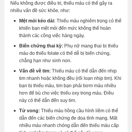
Nếu không được điều trị, thiếu máu có thể gây ra
nhiều vấn đề sức khỏe, như:
Mệt mỏi kéo dài:
Thiếu máu nghiêm trọng có thể
khiến bạn mệt mỏi đến mức không thể hoàn
thành các công việc hàng ngày.
Biến chứng thai kỳ:
Phụ nữ mang thai bị thiếu
máu do thiếu folate có thể dễ bị biến chứng,
chẳng hạn như sinh non.
Vấn đề về tim:
Thiếu máu có thể dẫn đến nhịp
tim nhanh hoặc không đều (rối loạn nhịp tim). Khi
bạn bị thiếu máu, tim bạn phải bơm máu nhiều
hơn để bù cho việc thiếu oxy trong máu. Điều
này có thể dẫn đến suy tim.
Tử vong:
Thiếu máu hồng cầu hình liềm có thể
dẫn đến các biến chứng đe dọa tính mạng. Mất
nhiều máu nhanh chóng dẫn đến thiếu máu cấp