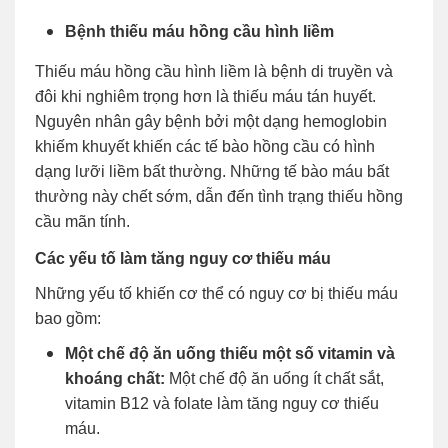
Bệnh thiếu máu hồng cầu hình liềm
Thiếu máu hồng cầu hình liềm là bệnh di truyền và
đôi khi nghiêm trọng hơn là thiếu máu tán huyết.
Nguyên nhân gây bệnh bởi một dạng hemoglobin
khiếm khuyết khiến các tế bào hồng cầu có hình
dạng lưỡi liềm bất thường. Những tế bào máu bất
thường này chết sớm, dẫn đến tình trạng thiếu hồng
cầu mãn tính.
Các yếu tố làm tăng nguy cơ thiếu máu
Những yếu tố khiến cơ thể có nguy cơ bị thiếu máu
bao gồm:
Một chế độ ăn uống thiếu một số vitamin và
khoáng chất:
Một chế độ ăn uống ít chất sắt,
vitamin B12 và folate làm tăng nguy cơ thiếu
máu.