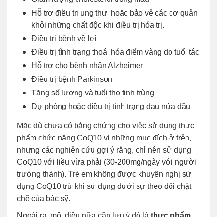
Hỗ trợ điều trị ung thư hoặc bảo vệ các cơ quản
khỏi những chất độc khi điều trị hóa trị.
Điều trị bệnh về lợi
Điều trị tình trạng thoái hóa điểm vàng do tuổi tác
Hỗ trợ cho bệnh nhân Alzheimer
Điều trị bệnh Parkinson
Tăng số lượng và tuổi thọ tinh trùng
Dự phòng hoặc điều trị tình trạng đau nửa đầu
Mặc dù chưa có bằng chứng cho việc sử dụng thực
phẩm chức năng CoQ10 vì những mục đích ở trên,
nhưng các nghiên cứu gợi ý rằng, chỉ nên sử dụng
CoQ10 với liều vừa phải (30-200mg/ngày với người
trưởng thành). Trẻ em không được khuyến nghị sử
dụng CoQ10 trừ khi sử dụng dưới sự theo dõi chặt
chẽ của bác sỹ.
Ngoài ra, một điều nữa cần lưu ý đó là
thực phẩm