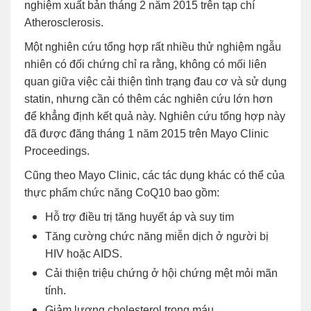
nghiệm xuất bản tháng 2 năm 2015 trên tạp chí
Atherosclerosis.
Một nghiên cứu tổng hợp rất nhiều thử nghiệm ngẫu
nhiên có đối chứng chỉ ra rằng, không có mối liên
quan giữa việc cải thiện tình trạng đau cơ và sử dụng
statin, nhưng cần có thêm các nghiên cứu lớn hơn
để khẳng định kết quả này. Nghiên cứu tổng hợp này
đã được đăng tháng 1 năm 2015 trên Mayo Clinic
Proceedings.
Cũng theo Mayo Clinic, các tác dụng khác có thể của
thực phẩm chức năng CoQ10 bao gồm:
Hỗ trợ điều trị tăng huyết áp và suy tim
Tăng cường chức năng miễn dịch ở người bị
HIV hoặc AIDS.
Cải thiện triệu chứng ở hội chứng mệt mỏi mãn
tính.
Giảm lượng cholesterol trong máu