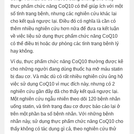
thực phẩm chức năng CoQ10 có thể giúp ích với một
số tình trạng bệnh, nhưng các nghiên cứu khác lại
cho kết quả ngược lại. Điều đó có nghĩa là cần có
thêm nhiều nghiên cứu hơn nữa để đưa ra kết luận
về việc liệu sử dụng thực phẩm chức năng CoQ10
có thể điều trị hoặc dự phòng các tình trạng bệnh lý
hay không.
Ví dụ, thực phẩm chức năng CoQ10 thường được kê
cho những người đang dùng thuốc hạ mỡ máu statin
bị đau cơ. Và mặc dù có rất nhiều nghiên cứu ủng hộ
việc sử dụng CoQ10 vì mục đích này, nhưng có 2
nghiên cứu gần đây đã cho thấy kết quả ngược lại.
Một nghiên cứu ngẫu nhiên theo dõi 120 bệnh nhân
uống statin, và tình trạng đau cơ được báo cáo lại ở
trên một phần ba số bệnh nhân. Với những bệnh
nhân này, sử dụng thực phẩm chức năng CoQ10 cho
thấy không có tác dụng gì cả, theo nghiên cứu thử