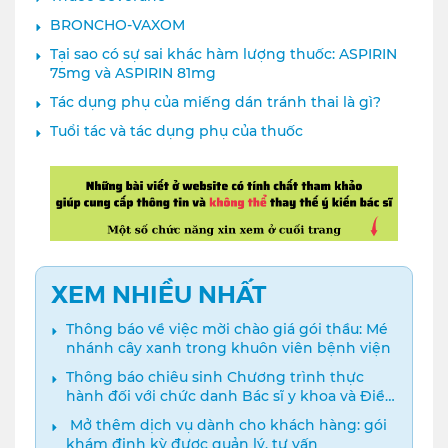
BRONCHO-VAXOM
Tại sao có sự sai khác hàm lượng thuốc: ASPIRIN
75mg và ASPIRIN 81mg
Tác dụng phụ của miếng dán tránh thai là gì?
Tuổi tác và tác dụng phụ của thuốc
XEM NHIỀU NHẤT
Thông báo về việc mời chào giá gói thầu: Mé
nhánh cây xanh trong khuôn viên bệnh viện
Thông báo chiêu sinh Chương trình thực
hành đối với chức danh Bác sĩ y khoa và Điều
dưỡng năm 2024
️ Mở thêm dịch vụ dành cho khách hàng: gói
khám định kỳ được quản lý, tư vấn