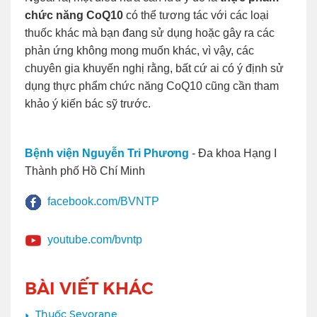
chức năng CoQ10
có thể tương tác với các loại
thuốc khác mà bạn đang sử dụng hoặc gây ra các
phản ứng không mong muốn khác, vì vậy, các
chuyên gia khuyến nghị rằng, bất cứ ai có ý định sử
dụng thực phẩm chức năng CoQ10 cũng cần tham
khảo ý kiến bác sỹ trước.
Bệnh viện Nguyễn Tri Phương
- Đa khoa Hạng I
Thành phố Hồ Chí Minh
facebook.com/BVNTP
youtube.com/bvntp
BÀI VIẾT KHÁC
Thuốc Sevorane