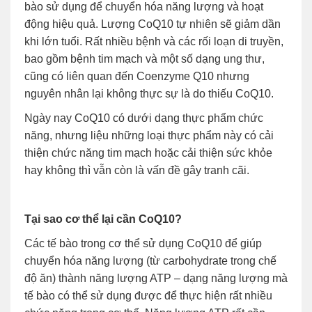
bào sử dụng để chuyển hóa năng lượng và hoạt
động hiệu quả. Lượng CoQ10 tự nhiên sẽ giảm dần
khi lớn tuổi. Rất nhiều bệnh và các rối loạn di truyền,
bao gồm bệnh tim mạch và một số dạng ung thư,
cũng có liên quan đến Coenzyme Q10 nhưng
nguyên nhân lại không thực sự là do thiếu CoQ10.
Ngày nay CoQ10 có dưới dạng thực phẩm chức
năng, nhưng liệu những loại thực phẩm này có cải
thiện chức năng tim mạch hoặc cải thiện sức khỏe
hay không thì vẫn còn là vấn đề gây tranh cãi.
Tại sao cơ thể lại cần CoQ10?
Các tế bào trong cơ thể sử dụng CoQ10 để giúp
chuyển hóa năng lượng (từ carbohydrate trong chế
độ ăn) thành năng lượng ATP – dạng năng lượng mà
tế bào có thể sử dụng được để thực hiện rất nhiều