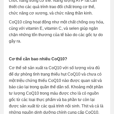
chức năng trong cơ thể. Năng lượng ATP rất cần
thiết cho các quá trình trao đổi chất trong cơ thể,
chức năng cơ xương, và chức năng thần kinh.
CoQ10 cũng hoạt động như một chất chống oxy hóa,
cùng với vitamin E, vitamin C, và selen giúp ngăn
chặn những tổn thương của tế bào do các gốc tự do
gây ra.
Cơ thể cần bao nhiêu CoQ10?
Cơ thể sẽ sản xuất ra CoQ10 với số lượng vừa đủ
để dự phòng tình trạng thiếu hụt CoQ10 và chưa có
một triệu chứng thiếu CoQ10 nào được quan sát và
báo cáo lại trong quần thể dân số. Khoảng một phần
tư lượng CoQ10 trong máu được cho là có nguồn
gốc từ các loại thực phẩm và ba phần tư còn lại
được sản xuất từ các quá trình nội sinh. Thịt và cá là
những nguồn dinh dưỡng chính cung cấp CoQ10.