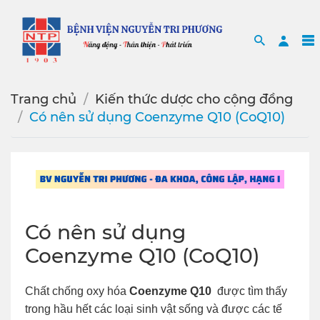
Search
Sea
Trang chủ
Kiến thức dược cho cộng đồng
Có nên sử dụng Coenzyme Q10 (CoQ10)
Có nên sử dụng
Coenzyme Q10 (CoQ10)
Chất chống oxy hóa
Coenzyme Q10
được tìm thấy
trong hầu hết các loại sinh vật sống và được các tế