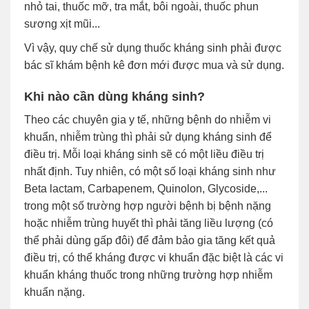
nhỏ tai, thuốc mỡ, tra mắt, bôi ngoài, thuốc phun
sương xịt mũi...
Vì vậy, quy chế sử dụng thuốc kháng sinh phải được
bác sĩ khám bệnh kê đơn mới được mua và sử dụng.
Khi nào cần dùng kháng sinh?
Theo các chuyên gia y tế, những bệnh do nhiễm vi
khuẩn, nhiễm trùng thì phải sử dụng kháng sinh để
điều trị. Mỗi loại kháng sinh sẽ có một liều điều trị
nhất định. Tuy nhiên, có một số loại kháng sinh như
Beta lactam, Carbapenem, Quinolon, Glycoside,...
trong một số trường hợp người bệnh bị bệnh nặng
hoặc nhiễm trùng huyết thì phải tăng liều lượng (có
thể phải dùng gấp đôi) để đảm bảo gia tăng kết quả
điều trị, có thể kháng được vi khuẩn đặc biệt là các vi
khuẩn kháng thuốc trong những trường hợp nhiễm
khuẩn nặng.