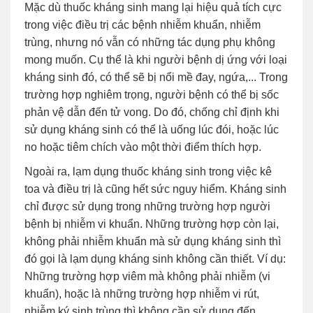
Mặc dù thuốc kháng sinh mang lại hiệu quả tích cực
trong việc điều trị các bệnh nhiễm khuẩn, nhiễm
trùng, nhưng nó vẫn có những tác dụng phụ không
mong muốn. Cụ thể là khi người bệnh dị ứng với loại
kháng sinh đó, có thể sẽ bị nổi mề đay, ngứa,... Trong
trường hợp nghiêm trọng, người bệnh có thể bị sốc
phản vệ dẫn đến tử vong. Do đó, chống chỉ định khi
sử dụng kháng sinh có thể là uống lúc đói, hoặc lúc
no hoặc tiêm chích vào một thời điểm thích hợp.
Ngoài ra, lạm dụng thuốc kháng sinh trong việc kê
toa và điều trị là cũng hết sức nguy hiểm. Kháng sinh
chỉ được sử dụng trong những trường hợp người
bệnh bị nhiễm vi khuẩn. Những trường hợp còn lại,
không phải nhiễm khuẩn mà sử dụng kháng sinh thì
đó gọi là lạm dụng kháng sinh không cần thiết. Ví dụ:
Những trường hợp viêm mà không phải nhiễm (vi
khuẩn), hoặc là những trường hợp nhiễm vi rút,
nhiễm ký sinh trùng thì không cần sử dụng đến