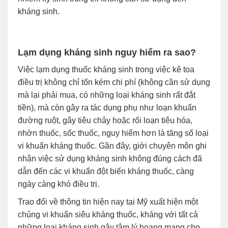
kháng sinh.
Lạm dụng kháng sinh nguy hiểm ra sao?
Việc lạm dụng thuốc kháng sinh trong việc kê toa
điều trị không chỉ tốn kém chi phí (không cần sử dụng
mà lại phải mua, có những loại kháng sinh rất đắt
tiền), mà còn gây ra tác dụng phụ như loạn khuẩn
đường ruột, gây tiêu chảy hoặc rối loạn tiêu hóa,
nhờn thuốc, sốc thuốc, nguy hiểm hơn là tăng số loại
vi khuẩn kháng thuốc. Gần đây, giới chuyên môn ghi
nhận việc sử dụng kháng sinh không đúng cách đã
dẫn đến các vi khuẩn đột biến kháng thuốc, càng
ngày càng khó điều trị.
Trao đổi về thông tin hiện nay tại Mỹ xuất hiện một
chủng vi khuẩn siêu kháng thuốc, kháng với tất cả
những loại kháng sinh gây tâm lý hoang mang cho