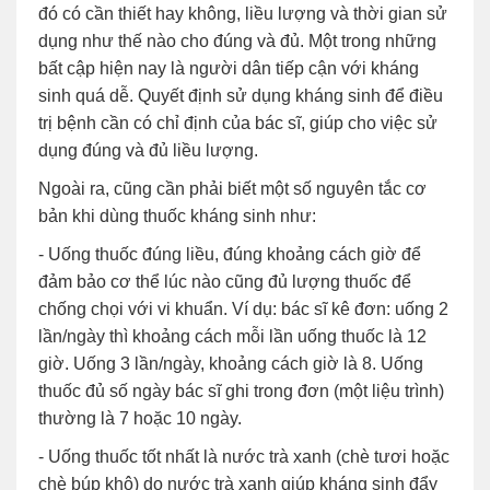
đó có cần thiết hay không, liều lượng và thời gian sử
dụng như thế nào cho đúng và đủ. Một trong những
bất cập hiện nay là người dân tiếp cận với kháng
sinh quá dễ. Quyết định sử dụng kháng sinh để điều
trị bệnh cần có chỉ định của bác sĩ, giúp cho việc sử
dụng đúng và đủ liều lượng.
Ngoài ra, cũng cần phải biết một số nguyên tắc cơ
bản khi dùng thuốc kháng sinh như:
- Uống thuốc đúng liều, đúng khoảng cách giờ để
đảm bảo cơ thể lúc nào cũng đủ lượng thuốc để
chống chọi với vi khuẩn. Ví dụ: bác sĩ kê đơn: uống 2
lần/ngày thì khoảng cách mỗi lần uống thuốc là 12
giờ. Uống 3 lần/ngày, khoảng cách giờ là 8. Uống
thuốc đủ số ngày bác sĩ ghi trong đơn (một liệu trình)
thường là 7 hoặc 10 ngày.
- Uống thuốc tốt nhất là nước trà xanh (chè tươi hoặc
chè búp khô) do nước trà xanh giúp kháng sinh đẩy