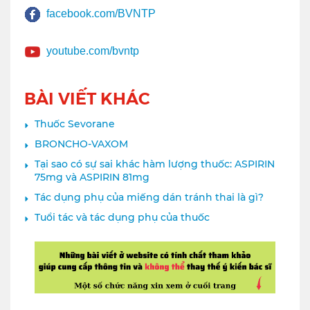
facebook.com/BVNTP
youtube.com/bvntp
BÀI VIẾT KHÁC
Thuốc Sevorane
BRONCHO-VAXOM
Tại sao có sự sai khác hàm lượng thuốc: ASPIRIN
75mg và ASPIRIN 81mg
Tác dụng phụ của miếng dán tránh thai là gì?
Tuổi tác và tác dụng phụ của thuốc