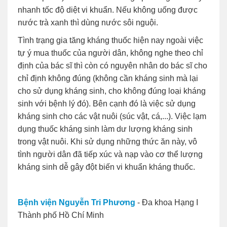
nhanh tốc độ diệt vi khuẩn. Nếu không uống được
nước trà xanh thì dùng nước sôi nguội.
Tình trạng gia tăng kháng thuốc hiện nay ngoài việc
tự ý mua thuốc của người dân, không nghe theo chỉ
định của bác sĩ thì còn có nguyên nhân do bác sĩ cho
chỉ định không đúng (không cần kháng sinh mà lại
cho sử dụng kháng sinh, cho không đúng loại kháng
sinh với bệnh lý đó). Bên cạnh đó là việc sử dụng
kháng sinh cho các vật nuôi (súc vật, cá,...). Việc lạm
dụng thuốc kháng sinh làm dư lượng kháng sinh
trong vật nuôi. Khi sử dụng những thức ăn này, vô
tình người dân đã tiếp xúc và nạp vào cơ thể lượng
kháng sinh dễ gây đột biến vi khuẩn kháng thuốc.
Bệnh viện Nguyễn Tri Phương
- Đa khoa Hạng I
Thành phố Hồ Chí Minh