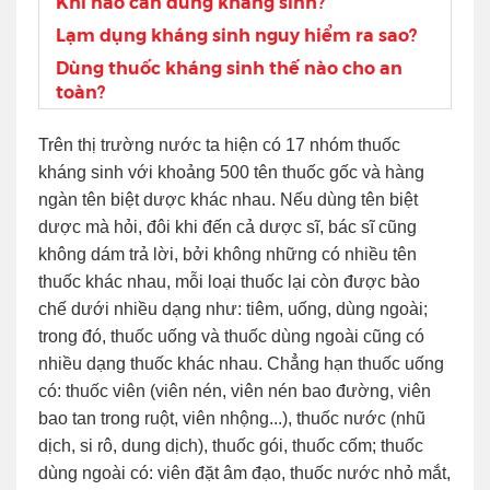
Khi nào cần dùng kháng sinh?
Lạm dụng kháng sinh nguy hiểm ra sao?
Dùng thuốc kháng sinh thế nào cho an
toàn?
Trên thị trường nước ta hiện có 17 nhóm thuốc
kháng sinh với khoảng 500 tên thuốc gốc và hàng
ngàn tên biệt dược khác nhau. Nếu dùng tên biệt
dược mà hỏi, đôi khi đến cả dược sĩ, bác sĩ cũng
không dám trả lời, bởi không những có nhiều tên
thuốc khác nhau, mỗi loại thuốc lại còn được bào
chế dưới nhiều dạng như: tiêm, uống, dùng ngoài;
trong đó, thuốc uống và thuốc dùng ngoài cũng có
nhiều dạng thuốc khác nhau. Chẳng hạn thuốc uống
có: thuốc viên (viên nén, viên nén bao đường, viên
bao tan trong ruột, viên nhộng...), thuốc nước (nhũ
dịch, si rô, dung dịch), thuốc gói, thuốc cốm; thuốc
dùng ngoài có: viên đặt âm đạo, thuốc nước nhỏ mắt,