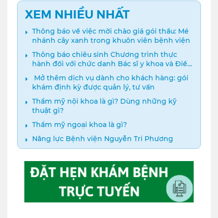
XEM NHIỀU NHẤT
Thông báo về việc mời chào giá gói thầu: Mé
nhánh cây xanh trong khuôn viên bệnh viện
Thông báo chiêu sinh Chương trình thực
hành đối với chức danh Bác sĩ y khoa và Điều
dưỡng năm 2024
️ Mở thêm dịch vụ dành cho khách hàng: gói
khám định kỳ được quản lý, tư vấn
Thẩm mỹ nội khoa là gì? Dùng những kỹ
thuật gì?
Thẩm mỹ ngoại khoa là gì?
Năng lực Bệnh viện Nguyễn Tri Phương