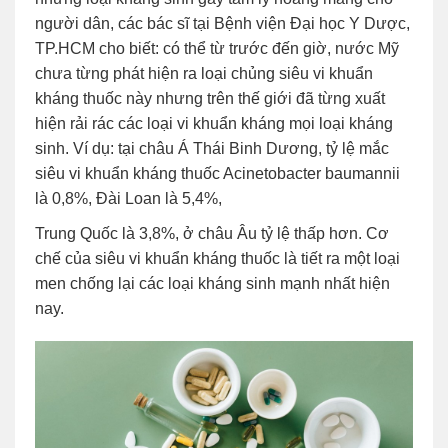
người dân, các bác sĩ tại Bệnh viện Đại học Y Dược,
TP.HCM cho biết: có thể từ trước đến giờ, nước Mỹ
chưa từng phát hiện ra loại chủng siêu vi khuẩn
kháng thuốc này nhưng trên thế giới đã từng xuất
hiện rải rác các loại vi khuẩn kháng mọi loại kháng
sinh. Ví dụ: tại châu Á Thái Binh Dương, tỷ lệ mắc
siêu vi khuẩn kháng thuốc Acinetobacter baumannii
là 0,8%, Đài Loan là 5,4%,
Trung Quốc là 3,8%, ở châu Âu tỷ lệ thấp hơn. Cơ
chế của siêu vi khuẩn kháng thuốc là tiết ra một loại
men chống lại các loại kháng sinh mạnh nhất hiện
nay.