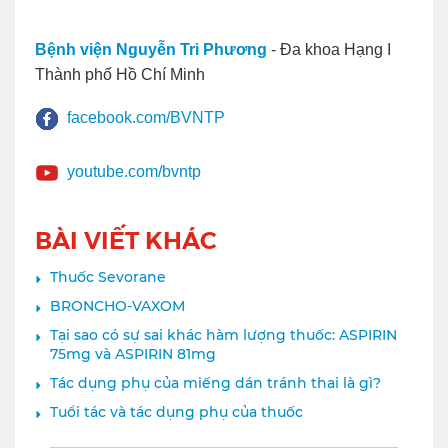
Bệnh viện Nguyễn Tri Phương
- Đa khoa Hạng I
Thành phố Hồ Chí Minh
facebook.com/BVNTP
youtube.com/bvntp
BÀI VIẾT KHÁC
Thuốc Sevorane
BRONCHO-VAXOM
Tại sao có sự sai khác hàm lượng thuốc: ASPIRIN
75mg và ASPIRIN 81mg
Tác dụng phụ của miếng dán tránh thai là gì?
Tuổi tác và tác dụng phụ của thuốc