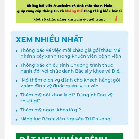
XEM NHIỀU NHẤT
Thông báo về việc mời chào giá gói thầu: Mé
nhánh cây xanh trong khuôn viên bệnh viện
Thông báo chiêu sinh Chương trình thực
hành đối với chức danh Bác sĩ y khoa và Điều
dưỡng năm 2024
️ Mở thêm dịch vụ dành cho khách hàng: gói
khám định kỳ được quản lý, tư vấn
Thẩm mỹ nội khoa là gì? Dùng những kỹ
thuật gì?
Thẩm mỹ ngoại khoa là gì?
Năng lực Bệnh viện Nguyễn Tri Phương