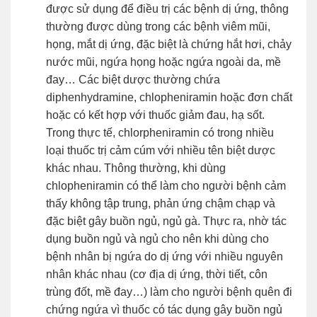
được sử dụng để điều trị các bệnh dị ứng, thông
thường được dùng trong các bệnh viêm mũi,
họng, mắt dị ứng, đặc biệt là chứng hắt hơi, chảy
nước mũi, ngứa họng hoặc ngứa ngoài da, mề
đay… Các biệt dược thường chứa
diphenhydramine, chlopheniramin hoặc đơn chất
hoặc có kết hợp với thuốc giảm đau, hạ sốt.
Trong thực tế, chlorpheniramin có trong nhiều
loại thuốc trị cảm cúm với nhiều tên biệt dược
khác nhau. Thông thường, khi dùng
chlopheniramin có thể làm cho người bệnh cảm
thấy không tập trung, phản ứng chậm chạp và
đặc biệt gây buồn ngủ, ngủ gà. Thực ra, nhờ tác
dụng buồn ngủ và ngủ cho nên khi dùng cho
bệnh nhân bị ngứa do dị ứng với nhiều nguyên
nhân khác nhau (cơ địa dị ứng, thời tiết, côn
trùng đốt, mề đay…) làm cho người bệnh quên đi
chứng ngứa vì thuốc có tác dụng gây buồn ngủ