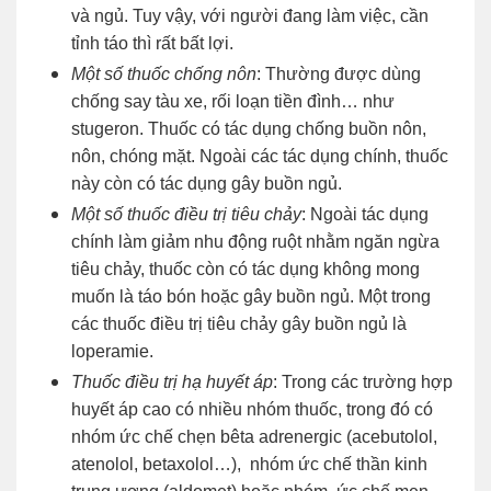
và ngủ. Tuy vậy, với người đang làm việc, cần
tỉnh táo thì rất bất lợi.
Một số thuốc chống nôn
: Thường được dùng
chống say tàu xe, rối loạn tiền đình… như
stugeron. Thuốc có tác dụng chống buồn nôn,
nôn, chóng mặt. Ngoài các tác dụng chính, thuốc
này còn có tác dụng gây buồn ngủ.
Một số thuốc điều trị tiêu chảy
: Ngoài tác dụng
chính làm giảm nhu động ruột nhằm ngăn ngừa
tiêu chảy, thuốc còn có tác dụng không mong
muốn là táo bón hoặc gây buồn ngủ. Một trong
các thuốc điều trị tiêu chảy gây buồn ngủ là
loperamie.
Thuốc điều trị hạ huyết áp
: Trong các trường hợp
huyết áp cao có nhiều nhóm thuốc, trong đó có
nhóm ức chế chẹn bêta adrenergic (acebutolol,
atenolol, betaxolol…), nhóm ức chế thần kinh