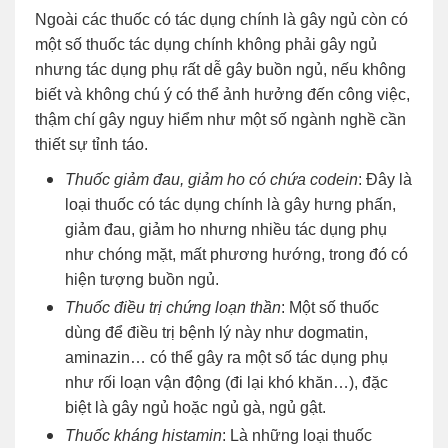
Ngoài các thuốc có tác dụng chính là gây ngủ còn có
một số thuốc tác dụng chính không phải gây ngủ
nhưng tác dụng phụ rất dễ gây buồn ngủ, nếu không
biết và không chú ý có thể ảnh hưởng đến công việc,
thậm chí gây nguy hiểm như một số ngành nghề cần
thiết sự tỉnh táo.
Thuốc giảm đau, giảm ho có chứa codein
: Đây là
loại thuốc có tác dụng chính là gây hưng phấn,
giảm đau, giảm ho nhưng nhiều tác dụng phụ
như chóng mặt, mất phương hướng, trong đó có
hiện tượng buồn ngủ.
Thuốc điều trị chứng loạn thần
: Một số thuốc
dùng để điều trị bệnh lý này như dogmatin,
aminazin… có thể gây ra một số tác dụng phụ
như rối loạn vận động (đi lại khó khăn…), đặc
biệt là gây ngủ hoặc ngủ gà, ngủ gật.
Thuốc kháng histamin
: Là những loại thuốc