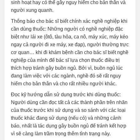
sinh hoạt hay có thể gây nguy hiểm cho bản thân và
người xung quanh.
Thông báo cho bác sĩ biết chính xác nghề nghiệp khi
cần dùng thuốc: Những người có nghề nghiệp đặc
biệt như lái xe (ôtô, tàu hỏa, ca nô, máy xúc, máy kéo
ngay cả người đi xe máy, xe đạp), người thường trực
cơ quan… khi đi khám bệnh cần cho bác sĩ biết nghề
nghiệp của mình để bác sĩ lựa chọn thuốc điều trị
thích hợp tránh gây buồn ngủ. Bởi vì, buồn ngủ lúc
đang làm việc với các ngành, nghề đó sẽ rất nguy
hiểm cho bản thân và cho rất nhiều người khác.
Đọc kỹ hướng dẫn sử dụng trước khi dùng thuốc:
Người dùng cần đọc tất cả các thành phần trên nhãn
của thuốc trước khi sử dụng và so sánh với các loại
thuốc khác đang sử dụng (nếu có) và những cảnh
báo, nhất là tác dụng gây buồn ngủ để tránh kết hợp
vì sẽ càng làm trầm trọng thêm tình trạng này.