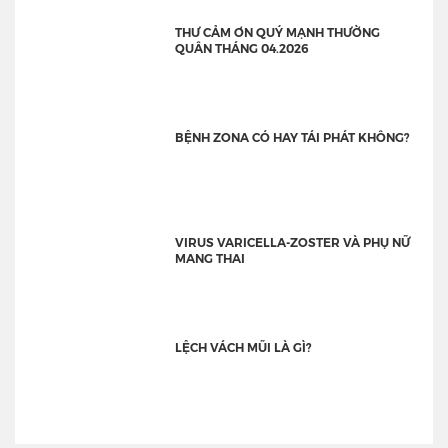
THƯ CẢM ƠN QUÝ MẠNH THƯỜNG
QUÂN THÁNG 04.2026
BỆNH ZONA CÓ HAY TÁI PHÁT KHÔNG?
VIRUS VARICELLA-ZOSTER VÀ PHỤ NỮ
MANG THAI
LỆCH VÁCH MŨI LÀ GÌ?