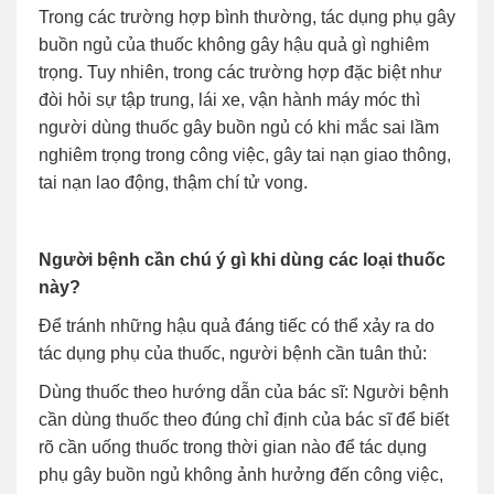
Trong các trường hợp bình thường, tác dụng phụ gây
buồn ngủ của thuốc không gây hậu quả gì nghiêm
trọng. Tuy nhiên, trong các trường hợp đặc biệt như
đòi hỏi sự tập trung, lái xe, vận hành máy móc thì
người dùng thuốc gây buồn ngủ có khi mắc sai lầm
nghiêm trọng trong công việc, gây tai nạn giao thông,
tai nạn lao động, thậm chí tử vong.
Người bệnh cần chú ý gì khi dùng các loại thuốc
này?
Để tránh những hậu quả đáng tiếc có thể xảy ra do
tác dụng phụ của thuốc, người bệnh cần tuân thủ:
Dùng thuốc theo hướng dẫn của bác sĩ: Người bệnh
cần dùng thuốc theo đúng chỉ định của bác sĩ để biết
rõ cần uống thuốc trong thời gian nào để tác dụng
phụ gây buồn ngủ không ảnh hưởng đến công việc,