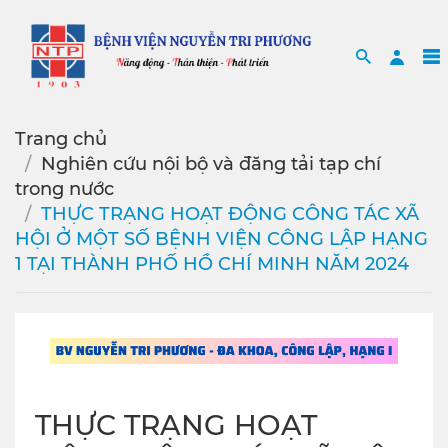
Search
Sea
Trang chủ
Nghiên cứu nội bộ và đăng tải tạp chí
trong nước
THỰC TRẠNG HOẠT ĐỘNG CÔNG TÁC XÃ
HỘI Ở MỘT SỐ BỆNH VIỆN CÔNG LẬP HẠNG
1 TẠI THÀNH PHỐ HỒ CHÍ MINH NĂM 2024
THỰC TRẠNG HOẠT