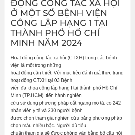
ĐỘNG CÔNG TÁC XÃ HỘI
Ở MỘT SỐ BỆNH VIỆN
CÔNG LẬP HẠNG 1 TẠI
THÀNH PHỐ HỒ CHÍ
MINH NĂM 2024
Hoạt động công tác xã hội (CTXH) trong các bệnh
viện là một trong những
hoạt động cần thiết. Với mục tiêu đánh giá thực trạng
hoạt động CTXH tại 03 Bệnh
viện đa khoa công lập hạng I tại thành phố Hồ Chí
Minh (TP.HCM), tiến hành nghiên
cứu sử dụng phương pháp cắt ngang mô tả, có 242
nhân viên y tế và 230 người bệnh
được chọn tham gia nghiên cứu bằng phương pháp
chọn mẫu nhiều bậc. Người đủ tiêu
chuẩn tham gia sẽ được phỏng vấn bằng bộ câu hỏi