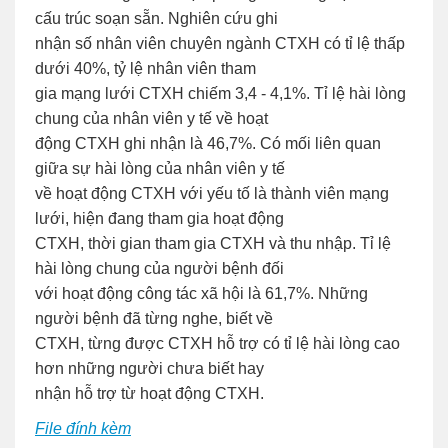
cấu trúc soạn sẵn. Nghiên cứu ghi
nhận số nhân viên chuyên ngành CTXH có tỉ lệ thấp
dưới 40%, tỷ lệ nhân viên tham
gia mạng lưới CTXH chiếm 3,4 - 4,1%. Tỉ lệ hài lòng
chung của nhân viên y tế về hoạt
động CTXH ghi nhận là 46,7%. Có mối liên quan
giữa sự hài lòng của nhân viên y tế
về hoạt động CTXH với yếu tố là thành viên mạng
lưới, hiện đang tham gia hoạt động
CTXH, thời gian tham gia CTXH và thu nhập. Tỉ lệ
hài lòng chung của người bệnh đối
với hoạt động công tác xã hội là 61,7%. Những
người bệnh đã từng nghe, biết về
CTXH, từng được CTXH hỗ trợ có tỉ lệ hài lòng cao
hơn những người chưa biết hay
nhận hỗ trợ từ hoạt động CTXH.
File đính kèm