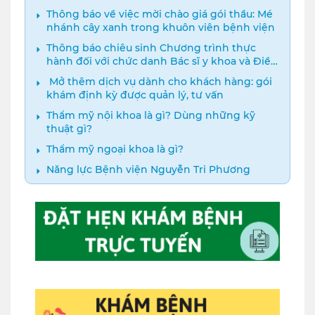
Thông báo về việc mời chào giá gói thầu: Mé
nhánh cây xanh trong khuôn viên bệnh viện
Thông báo chiêu sinh Chương trình thực
hành đối với chức danh Bác sĩ y khoa và Điều
dưỡng năm 2024
️ Mở thêm dịch vụ dành cho khách hàng: gói
khám định kỳ được quản lý, tư vấn
Thẩm mỹ nội khoa là gì? Dùng những kỹ
thuật gì?
Thẩm mỹ ngoại khoa là gì?
Năng lực Bệnh viện Nguyễn Tri Phương