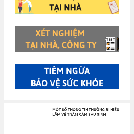
MỘT SỐ THÔNG TIN THƯỜNG BỊ HIỂU
LẦM VỀ TRẦM CẢM SAU SINH