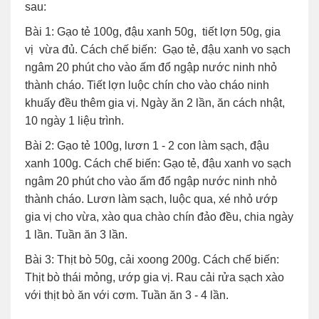
sau:
Bài 1: Gạo tẻ 100g, đậu xanh 50g, tiết lợn 50g, gia
vị vừa đủ. Cách chế biến: Gạo tẻ, đậu xanh vo sạch
ngâm 20 phút cho vào ấm đổ ngập nước ninh nhỏ
thành cháo. Tiết lợn luộc chín cho vào cháo ninh
khuấy đều thêm gia vị. Ngày ăn 2 lần, ăn cách nhật,
10 ngày 1 liệu trình.
Bài 2: Gạo tẻ 100g, lươn 1 - 2 con làm sạch, đậu
xanh 100g. Cách chế biến: Gạo tẻ, đậu xanh vo sạch
ngâm 20 phút cho vào ấm đổ ngập nước ninh nhỏ
thành cháo. Lươn làm sạch, luộc qua, xé nhỏ ướp
gia vị cho vừa, xào qua chào chín đảo đều, chia ngày
1 lần. Tuần ăn 3 lần.
Bài 3: Thịt bò 50g, cải xoong 200g. Cách chế biến:
Thịt bò thái mỏng, ướp gia vị. Rau cải rửa sạch xào
với thịt bò ăn với cơm. Tuần ăn 3 - 4 lần.